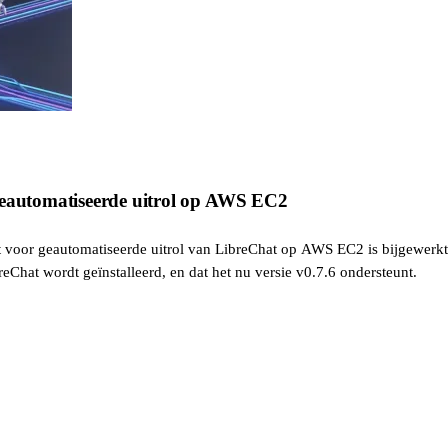
geautomatiseerde uitrol op AWS EC2
ct voor geautomatiseerde uitrol van LibreChat op AWS EC2 is bijgewerk
eChat wordt geïnstalleerd, en dat het nu versie v0.7.6 ondersteunt.