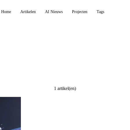
Home
Artikelen
AI Nieuws
Projecten
Tags
1 artikel(en)