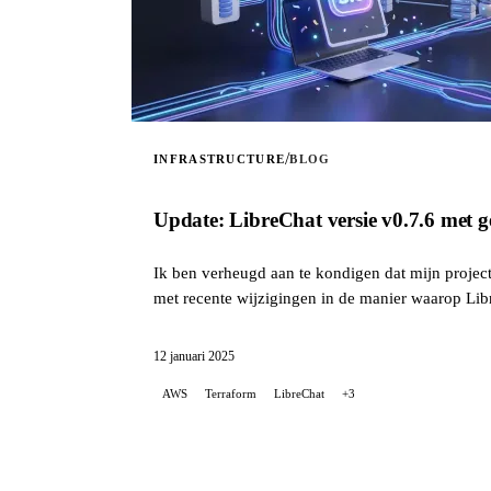
/
INFRASTRUCTURE
BLOG
Update: LibreChat versie v0.7.6 met 
Ik ben verheugd aan te kondigen dat mijn proje
met recente wijzigingen in de manier waarop Libr
12 januari 2025
AWS
Terraform
LibreChat
+3