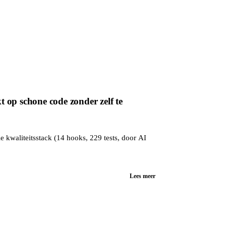
 op schone code zonder zelf te
e kwaliteitsstack (14 hooks, 229 tests, door AI
Lees meer