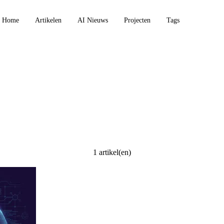
Home
Artikelen
AI Nieuws
Projecten
Tags
1 artikel(en)