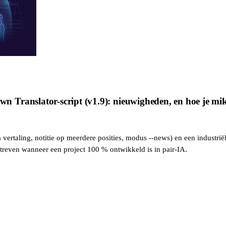
Translator-script (v1.9): nieuwigheden, en hoe je mikt
ertaling, notitie op meerdere posities, modus --news) en een industriël
reven wanneer een project 100 % ontwikkeld is in pair-IA.