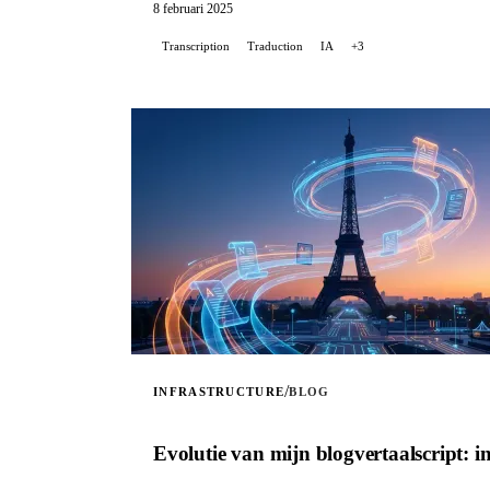
8 februari 2025
Transcription
Traduction
IA
+3
/
INFRASTRUCTURE
BLOG
Evolutie van mijn blogvertaalscript: i