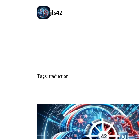
jls42
#traduction
Tags: traduction