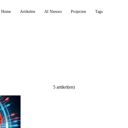
Home
Artikelen
AI Nieuws
Projecten
Tags
5 artikel(en)