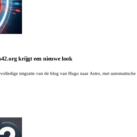
s42.org krijgt een nieuwe look
olledige migratie van de blog van Hugo naar Astro, met automatische v