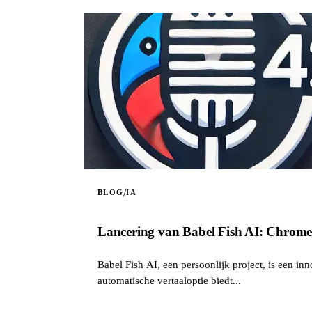
/
BLOG
IA
Lancering van Babel Fish AI: Chrome-e
Babel Fish AI, een persoonlijk project, is een in
automatische vertaaloptie biedt...