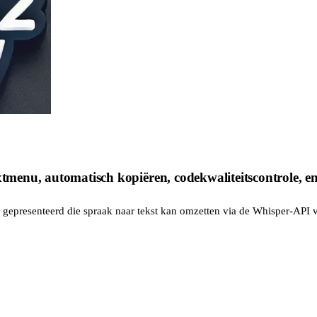
xtmenu, automatisch kopiëren, codekwaliteitscontrole, en
 gepresenteerd die spraak naar tekst kan omzetten via de Whisper-API v