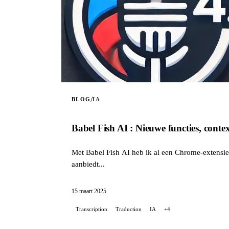
/
BLOG
IA
Babel Fish AI : Nieuwe functies, conte
Met Babel Fish AI heb ik al een Chrome-extensie
aanbiedt...
15 maart 2025
Transcription
Traduction
IA
+4