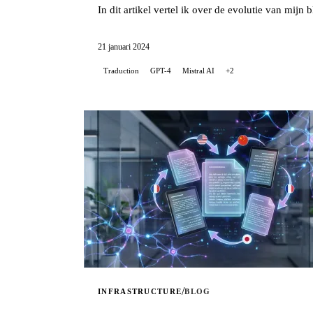
In dit artikel vertel ik over de evolutie van mijn 
21 januari 2024
Traduction
GPT-4
Mistral AI
+2
/
INFRASTRUCTURE
BLOG