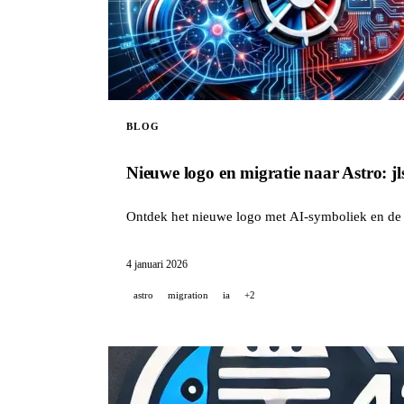
BLOG
Nieuwe logo en migratie naar Astro: jl
Ontdek het nieuwe logo met AI-symboliek en de v
4 januari 2026
astro
migration
ia
+2