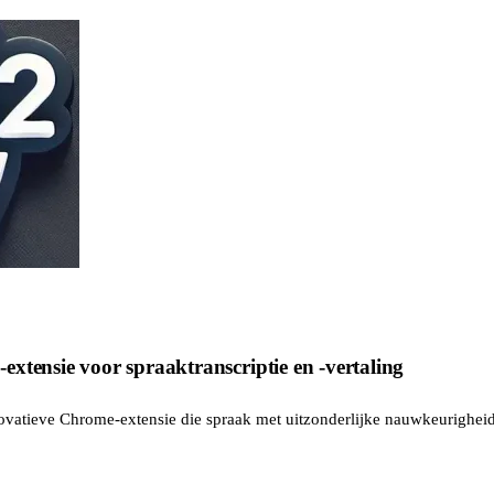
xtensie voor spraaktranscriptie en -vertaling
novatieve Chrome-extensie die spraak met uitzonderlijke nauwkeurigheid 