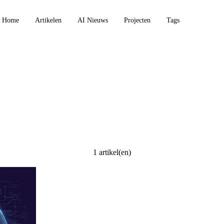
Home
Artikelen
AI Nieuws
Projecten
Tags
1 artikel(en)