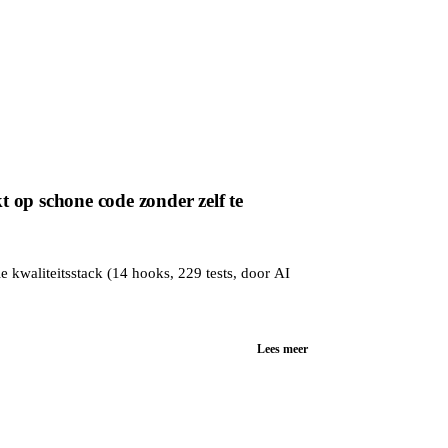
 op schone code zonder zelf te
e kwaliteitsstack (14 hooks, 229 tests, door AI
Lees meer