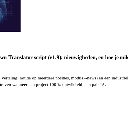
Translator-script (v1.9): nieuwigheden, en hoe je mikt
ertaling, notitie op meerdere posities, modus --news) en een industriël
reven wanneer een project 100 % ontwikkeld is in pair-IA.