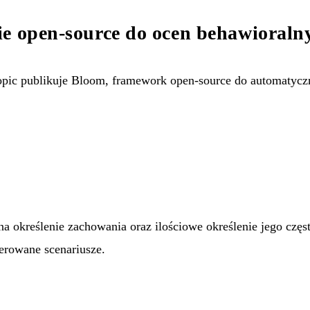
ie open-source do ocen behawioraln
ic publikuje Bloom, framework open-source do automatycz
określenie zachowania oraz ilościowe określenie jego często
erowane scenariusze.