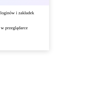
loginów i zakładek
 w przeglądarce