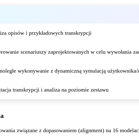
S
iza opisów i przykładowych transkrypcji
rowanie scenariuszy zaprojektowanych w celu wywołania z
oległe wykonywanie z dynamiczną symulacją użytkownika/n
tacja transkrypcji i analiza na poziomie zestawu
ia
owania związane z dopasowaniem (alignment) na 16 modelach