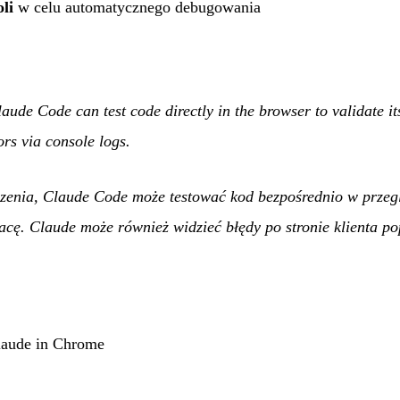
li
w celu automatycznego debugowania
laude Code can test code directly in the browser to validate i
ors via console logs.
zenia, Claude Code może testować kod bezpośrednio w przeg
cę. Claude może również widzieć błędy po stronie klienta pop
laude in Chrome