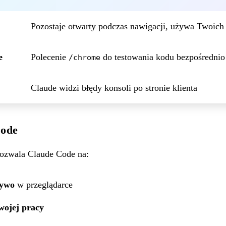
Pozostaje otwarty podczas nawigacji, używa Twoich 
e
Polecenie
do testowania kodu bezpośrednio
/chrome
Claude widzi błędy konsoli po stronie klienta
Code
ozwala Claude Code na:
żywo
w przeglądarce
wojej pracy