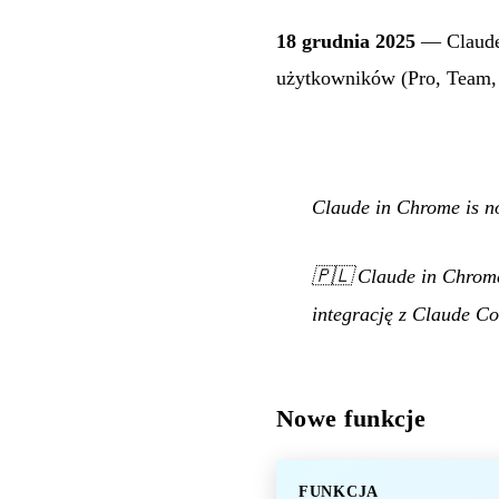
18 grudnia 2025
— Claude 
użytkowników (Pro, Team, 
Claude in Chrome is no
🇵🇱
Claude in Chrome
integrację z Claude Co
Nowe funkcje
FUNKCJA