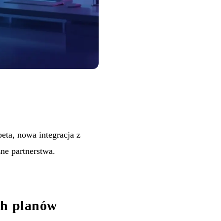
eta, nowa integracja z
ne partnerstwa.
ch planów