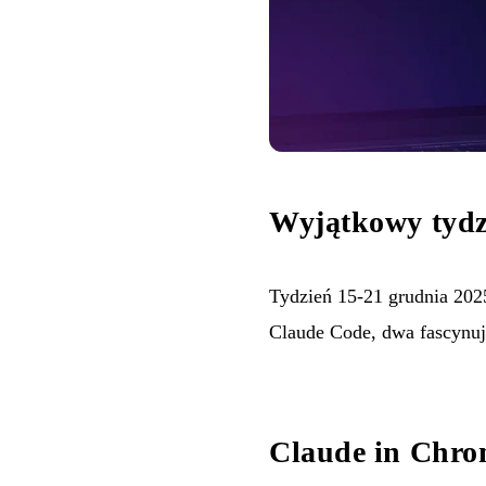
Wyjątkowy tydz
Tydzień 15-21 grudnia 2025
Claude Code, dwa fascynują
Claude in Chro