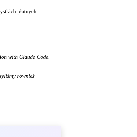
ystkich płatnych
tion with Claude Code.
zyliśmy również