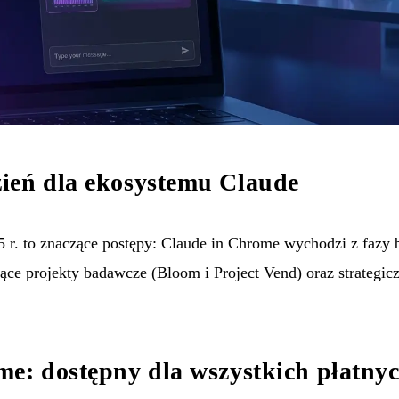
ień dla ekosystemu Claude
 r. to znaczące postępy: Claude in Chrome wychodzi z fazy b
ce projekty badawcze (Bloom i Project Vend) oraz strategicz
me: dostępny dla wszystkich płatny