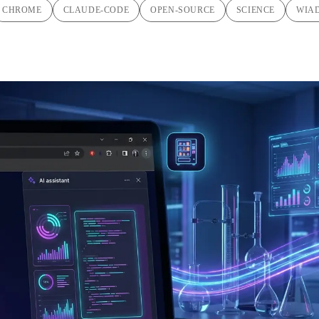
CHROME
CLAUDE-CODE
OPEN-SOURCE
SCIENCE
WIA