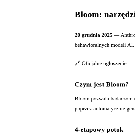
Bloom: narzędz
20 grudnia 2025
— Anthrop
behawioralnych modeli AI.
🔗
Oficjalne ogłoszenie
Czym jest Bloom?
Bloom pozwala badaczom na 
poprzez automatycznie gen
4-etapowy potok