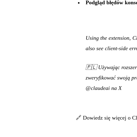
Podgląd błędów konso
Using the extension, C
also see client-side err
🇵🇱
Używając rozszer
zweryfikować swoją pra
@claudeai na X
🔗
Dowiedz się więcej o C