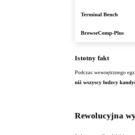
Terminal Bench
BrowseComp-Plus
Istotny fakt
Podczas wewnętrznego egza
niż wszyscy ludzcy kandy
Rewolucyjna wy