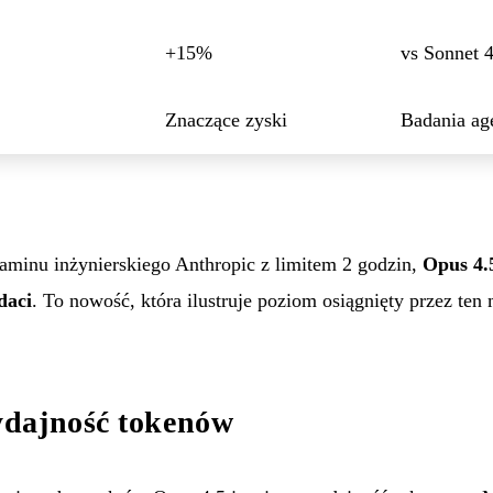
+15%
vs Sonnet 4
Znaczące zyski
Badania ag
minu inżynierskiego Anthropic z limitem 2 godzin,
Opus 4.
daci
. To nowość, która ilustruje poziom osiągnięty przez ten
dajność tokenów