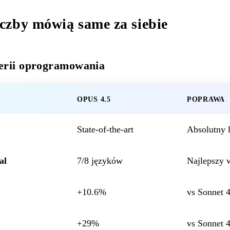
czby mówią same za siebie
erii oprogramowania
OPUS 4.5
POPRAWA
State-of-the-art
Absolutny l
al
7/8 języków
Najlepszy 
+10.6%
vs Sonnet 4
+29%
vs Sonnet 4