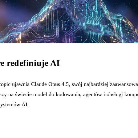
e redefiniuje AI
pic ujawnia Claude Opus 4.5, swój najbardziej zaawansowan
pszy na świecie model do kodowania, agentów i obsługi komp
systemów AI.