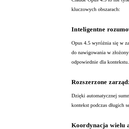
kluczowych obszarach:
Inteligentne rozum
Opus 4.5 wyróżnia się w z
do nawigowania w złożonych
odpowiednie dla kontekstu.
Rozszerzone zarząd
Dzięki automatycznej summ
kontekst podczas długich s
Koordynacja wielu 