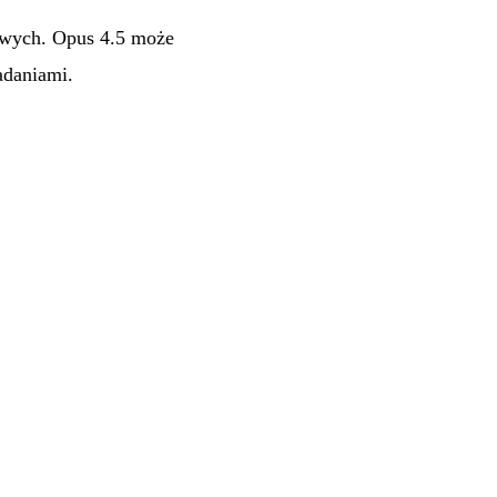
towych. Opus 4.5 może
adaniami.