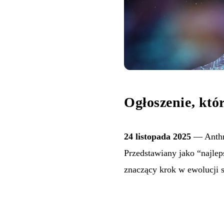
Ogłoszenie, któr
24 listopada 2025
— Anthro
Przedstawiany jako “najle
znaczący krok w ewolucji 