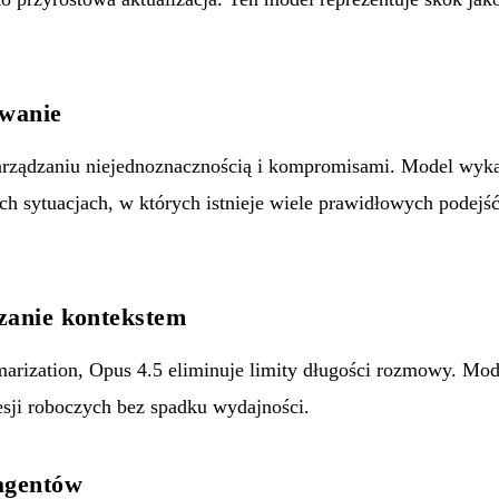
owanie
arządzaniu niejednoznacznością i kompromisami. Model wyk
 sytuacjach, w których istnieje wiele prawidłowych podejść,
zanie kontekstem
arization, Opus 4.5 eliminuje limity długości rozmowy. M
esji roboczych bez spadku wydajności.
agentów