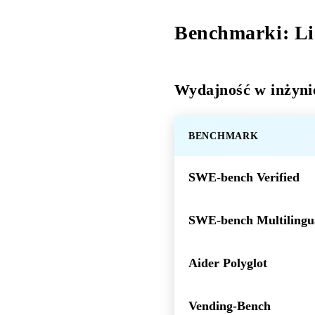
Benchmarki: Li
Wydajność w inżyni
BENCHMARK
SWE-bench Verified
SWE-bench Multilingu
Aider Polyglot
Vending-Bench