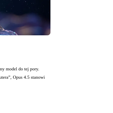
y model do tej pory.
utera”, Opus 4.5 stanowi