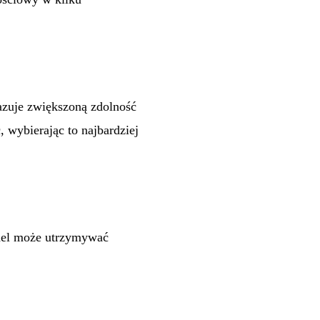
azuje zwiększoną zdolność
 wybierając to najbardziej
odel może utrzymywać