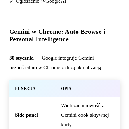
🔗
Ogłoszenie @GoogleAI
Gemini w Chrome: Auto Browse i
Personal Intelligence
30 stycznia
— Google integruje Gemini
bezpośrednio w Chrome z dużą aktualizacją.
FUNKCJA
OPIS
Wielozadaniowość z
Side panel
Gemini obok aktywnej
karty