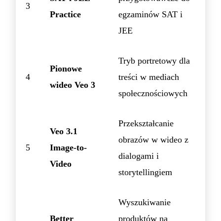
3
Practice
egzaminów SAT i
JEE
Tryb portretowy dla
Pionowe
4
treści w mediach
wideo Veo 3
społecznościowych
Przekształcanie
Veo 3.1
obrazów w wideo z
5
Image-to-
dialogami i
Video
storytellingiem
Wyszukiwanie
Better
produktów na