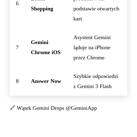
6
Shopping
podstawie otwartych
kart
Asystent Gemini
Gemini
7
ląduje na iPhone
Chrome iOS
przez Chrome
Szybkie odpowiedzi
8
Answer Now
z Gemini 3 Flash
🔗
Wątek Gemini Drops @GeminiApp