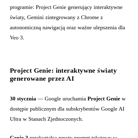
programie: Project Genie generujący interaktywne
światy, Gemini zintegrowany z Chrome z
autonomiczną nawigacją oraz ważne ulepszenia dla
Veo 3.
Project Genie: interaktywne światy
generowane przez AI
30 stycznia
— Google uruchamia
Project Genie
w
dostępie publicznym dla subskrybentów Google AI
Ultra w Stanach Zjednoczonych.
Genie 3
przekształca prosty prompt tekstowy w