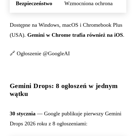
Bezpieczeństwo
Wzmocniona ochrona
Dostępne na Windows, macOS i Chromebook Plus
(USA).
Gemini w Chrome trafia również na iOS
.
🔗
Ogłoszenie @GoogleAI
Gemini Drops: 8 ogłoszeń w jednym
wątku
30 stycznia
— Google publikuje pierwszy Gemini
Drops 2026 roku z 8 ogłoszeniami: