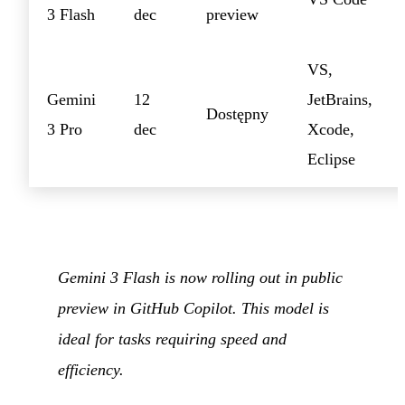
3 Flash
dec
preview
VS,
Gemini
12
JetBrains,
Dostępny
3 Pro
dec
Xcode,
Eclipse
Gemini 3 Flash is now rolling out in public
preview in GitHub Copilot. This model is
ideal for tasks requiring speed and
efficiency.