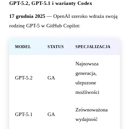
GPT-5.2, GPT-5.1 i warianty Codex
17 grudnia 2025
— OpenAI szeroko wdraża swoją
rodzinę GPT-5 w GitHub Copilot:
MODEL
STATUS
SPECJALIZACJA
Najnowsza
generacja,
GPT-5.2
GA
ulepszone
możliwości
Zrównoważona
GPT-5.1
GA
wydajność