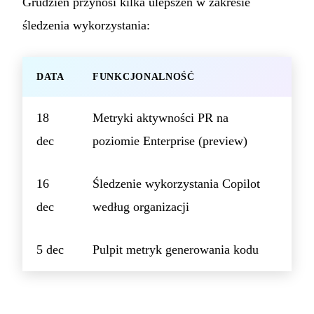
Grudzień przynosi kilka ulepszeń w zakresie
śledzenia wykorzystania:
DATA
FUNKCJONALNOŚĆ
18
Metryki aktywności PR na
dec
poziomie Enterprise (preview)
16
Śledzenie wykorzystania Copilot
dec
według organizacji
5 dec
Pulpit metryk generowania kodu