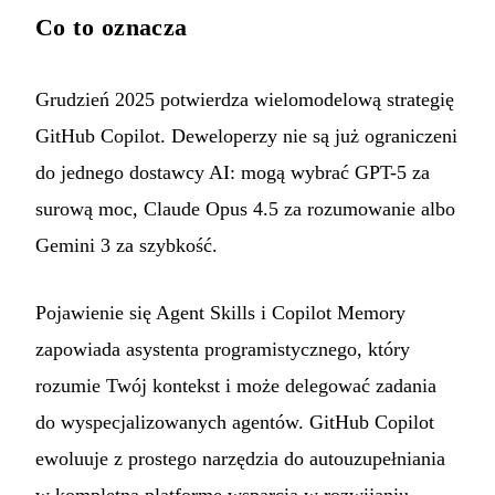
Co to oznacza
Grudzień 2025 potwierdza wielomodelową strategię
GitHub Copilot. Deweloperzy nie są już ograniczeni
do jednego dostawcy AI: mogą wybrać GPT-5 za
surową moc, Claude Opus 4.5 za rozumowanie albo
Gemini 3 za szybkość.
Pojawienie się Agent Skills i Copilot Memory
zapowiada asystenta programistycznego, który
rozumie Twój kontekst i może delegować zadania
do wyspecjalizowanych agentów. GitHub Copilot
ewoluuje z prostego narzędzia do autouzupełniania
w kompletną platformę wsparcia w rozwijaniu