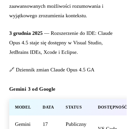
zaawansowanych możliwości rozumowania i
wyjątkowego zrozumienia kontekstu.
3 grudnia 2025
— Rozszerzenie do IDE: Claude
Opus 4.5 staje się dostępny w Visual Studio,
JetBrains IDEs, Xcode i Eclipse.
🔗
Dziennik zmian Claude Opus 4.5 GA
Gemini 3 od Google
MODEL
DATA
STATUS
DOSTĘPNOŚĆ
Gemini
17
Publiczny
VS Code