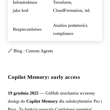
Infrastruktura
Terraform,
jako kod
CloudFormation, itd.
Analiza podatności,
Bezpieczeństwo
compliance
🔗
Blog : Custom Agents
Copilot Memory: early access
19 grudnia 2025
— GitHub uruchamia wczesny
dostęp do
Copilot Memory
dla subskrybentów Pro i
Pro+. Ta funkcja pozwala Copilotowi pamiętać