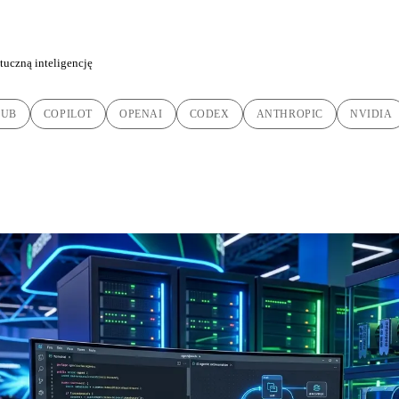
tuczną inteligencję
HUB
COPILOT
OPENAI
CODEX
ANTHROPIC
NVIDIA