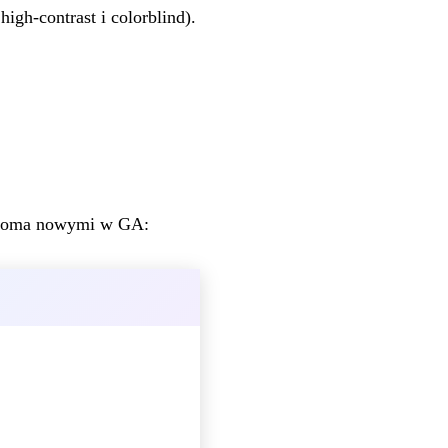
igh-contrast i colorblind).
 dwoma nowymi w GA: