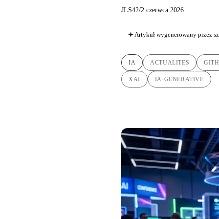
JLS42
/
2 czerwca 2026
Artykuł wygenerowany przez sz
IA
ACTUALITES
GIT
XAI
IA-GENERATIVE