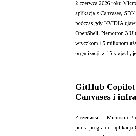
2 czerwca 2026 roku Micro
aplikacja z Canvases, SDK
podczas gdy NVIDIA ujawn
OpenShell, Nemotron 3 Ul
wtyczkom i 5 milionom uży
organizacji w 15 krajach, 
GitHub Copilot 
Canvases i infr
2 czerwca
— Microsoft Bui
punkt programu: aplikacja 