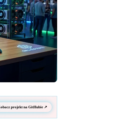
obacz projekt na GitHubie ↗