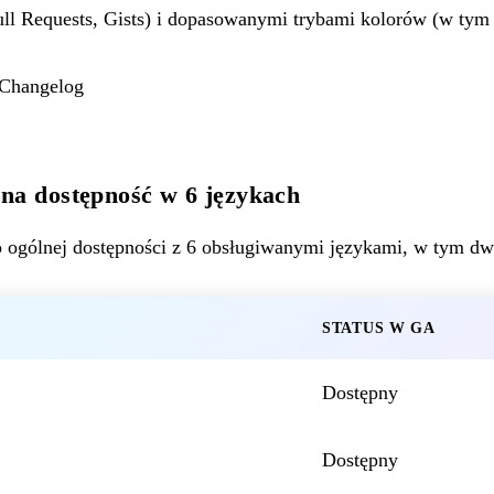
ull Requests, Gists) i dopasowanymi trybami kolorów (w tym h
 Changelog
na dostępność w 6 językach
o ogólnej dostępności z 6 obsługiwanymi językami, w tym
STATUS W GA
Dostępny
Dostępny