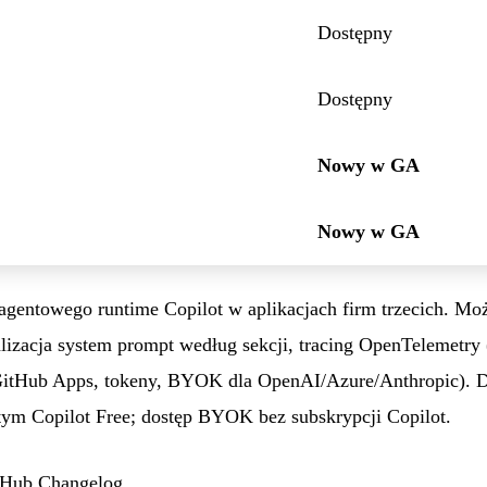
Dostępny
Dostępny
Nowy w GA
Nowy w GA
gentowego runtime Copilot w aplikacjach firm trzecich. Moż
lizacja system prompt według sekcji, tracing OpenTelemetry
GitHub Apps, tokeny, BYOK dla OpenAI/Azure/Anthropic). D
tym Copilot Free; dostęp BYOK bez subskrypcji Copilot.
Hub Changelog