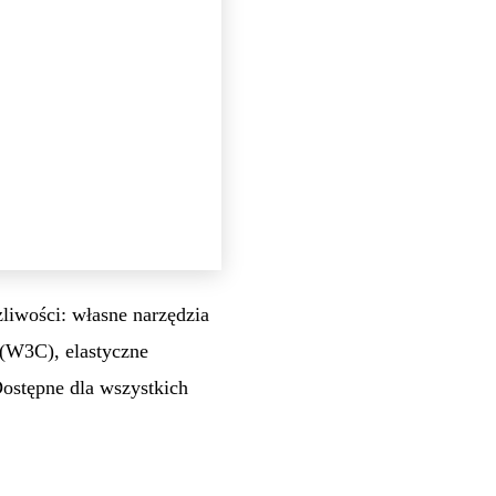
liwości: własne narzędzia
 (W3C), elastyczne
ostępne dla wszystkich