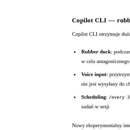
Copilot CLI — rubb
Copilot CLI otrzymuje duż
Rubber duck
: podcza
w celu antagonicznego 
Voice input
: przytrzy
nie jest wysyłany do 
Scheduling
:
/every 3
zadań w sesji
Nowy eksperymentalny inte