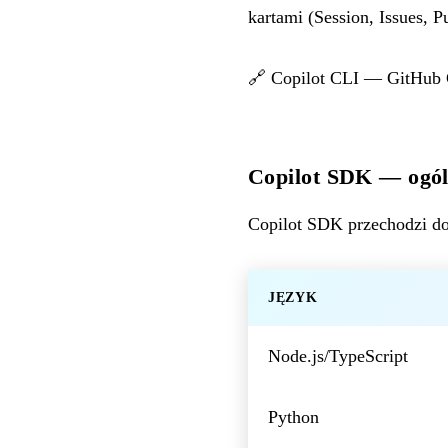
kartami (Session, Issues, P
🔗
Copilot CLI — GitHub
Copilot SDK — ogól
Copilot SDK przechodzi d
JĘZYK
Node.js/TypeScript
Python