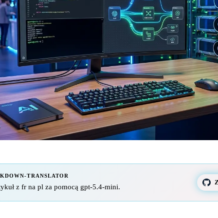
RKDOWN-TRANSLATOR
Z
ykuł z fr na pl za pomocą gpt-5.4-mini.