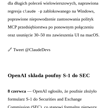
dla długich poleceń wielowierszowych, naprawiona
regresja
zablokowanego na Windows,
claude -p
poprawione niepowodzenie zastosowania polityk
MCP przedsiębiorstwa po ponownym połączeniu
oraz usunięcie 30–50 ms zawieszenia UI na macOS.
🔗
Tweet @ClaudeDevs
OpenAI składa poufny S-1 do SEC
8 czerwca
— OpenAI ogłosiło, że poufnie złożyło
formularz S-1 do Securities and Exchange
Commission (SEC), co stanowi formalny pierwszy