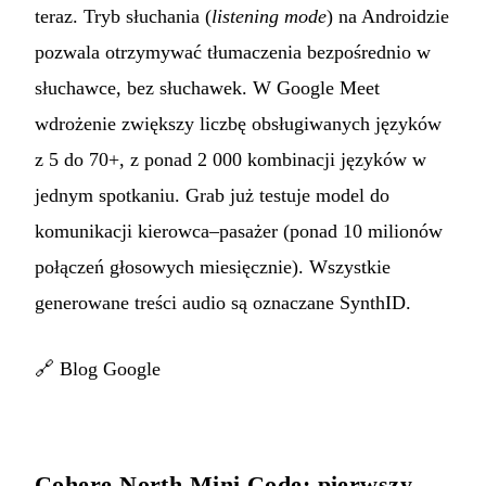
teraz. Tryb słuchania (
listening mode
) na Androidzie
pozwala otrzymywać tłumaczenia bezpośrednio w
słuchawce, bez słuchawek. W Google Meet
wdrożenie zwiększy liczbę obsługiwanych języków
z 5 do 70+, z ponad 2 000 kombinacji języków w
jednym spotkaniu. Grab już testuje model do
komunikacji kierowca–pasażer (ponad 10 milionów
połączeń głosowych miesięcznie). Wszystkie
generowane treści audio są oznaczane SynthID.
🔗
Blog Google
Cohere North Mini Code: pierwszy