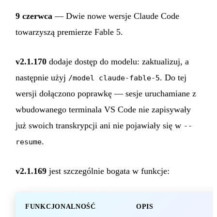
9 czerwca
— Dwie nowe wersje Claude Code
towarzyszą premierze Fable 5.
v2.1.170
dodaje dostęp do modelu: zaktualizuj, a
następnie użyj
. Do tej
/model claude-fable-5
wersji dołączono poprawkę — sesje uruchamiane z
wbudowanego terminala VS Code nie zapisywały
już swoich transkrypcji ani nie pojawiały się w
--
.
resume
v2.1.169
jest szczególnie bogata w funkcje:
FUNKCJONALNOŚĆ
OPIS