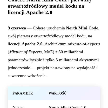
otwartoźródłowy model kodu na
licencji Apache 2.0
9 czerwca
— Cohere uruchamia
North Mini Code
,
swój pierwszy otwartoźródłowy model kodu, na
licencji
Apache 2.0
. Architektura mixture-of-experts
(
Mixture of Experts
, MoE) z 30 miliardami
parametrów łącznie i tylko 3 miliardami aktywnymi
jednocześnie — projekt nastawiony na wydajność i
suwerenne wdrożenia.
PARAMETR
WARTOŚĆ
Nazwa
North-Mini-Code-1.0