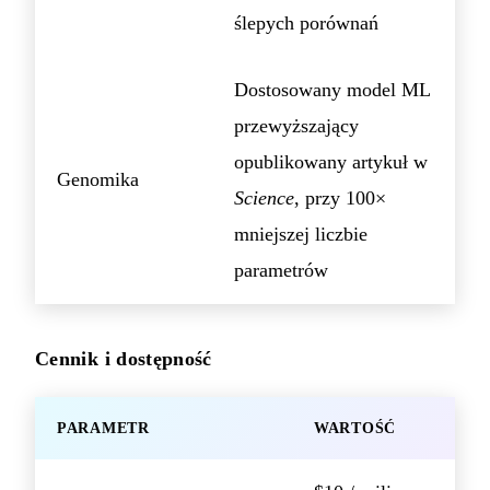
ślepych porównań
Dostosowany model ML
przewyższający
opublikowany artykuł w
Genomika
Science
, przy 100×
mniejszej liczbie
parametrów
Cennik i dostępność
PARAMETR
WARTOŚĆ