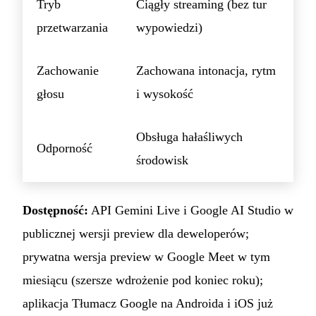
Tryb
Ciągły streaming (bez tur
przetwarzania
wypowiedzi)
Zachowanie
Zachowana intonacja, rytm
głosu
i wysokość
Obsługa hałaśliwych
Odporność
środowisk
Dostępność:
API Gemini Live i Google AI Studio w
publicznej wersji preview dla deweloperów;
prywatna wersja preview w Google Meet w tym
miesiącu (szersze wdrożenie pod koniec roku);
aplikacja Tłumacz Google na Androida i iOS już