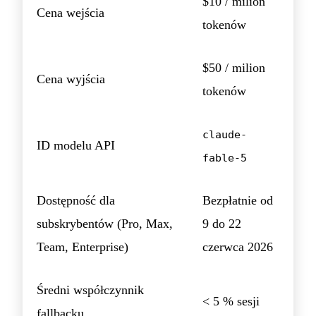
$10 / milion
Cena wejścia
tokenów
$50 / milion
Cena wyjścia
tokenów
claude-
ID modelu API
fable-5
Dostępność dla
Bezpłatnie od
subskrybentów (Pro, Max,
9 do 22
Team, Enterprise)
czerwca 2026
Średni współczynnik
< 5 % sesji
fallbacku