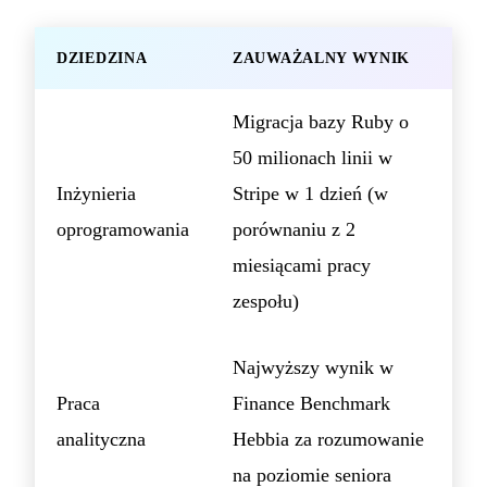
DZIEDZINA
ZAUWAŻALNY WYNIK
Migracja bazy Ruby o
50 milionach linii w
Inżynieria
Stripe w 1 dzień (w
oprogramowania
porównaniu z 2
miesiącami pracy
zespołu)
Najwyższy wynik w
Praca
Finance Benchmark
analityczna
Hebbia za rozumowanie
na poziomie seniora