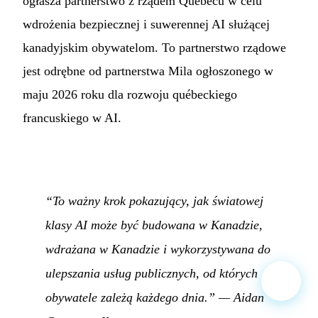
ogłasza partnerstwo z rządem Quebecu w celu
wdrożenia bezpiecznej i suwerennej AI służącej
kanadyjskim obywatelom. To partnerstwo rządowe
jest odrębne od partnerstwa Mila ogłoszonego w
maju 2026 roku dla rozwoju québeckiego
francuskiego w AI.
“To ważny krok pokazujący, jak światowej
klasy AI może być budowana w Kanadzie,
wdrażana w Kanadzie i wykorzystywana do
ulepszania usług publicznych, od których
obywatele zależą każdego dnia.” —
Aidan