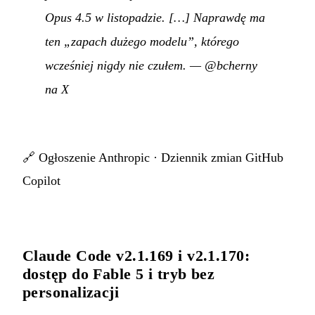
Opus 4.5 w listopadzie. […] Naprawdę ma
ten „zapach dużego modelu”, którego
wcześniej nigdy nie czułem.
—
@bcherny
na X
🔗
Ogłoszenie Anthropic
·
Dziennik zmian GitHub
Copilot
Claude Code v2.1.169 i v2.1.170:
dostęp do Fable 5 i tryb bez
personalizacji