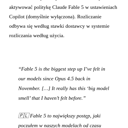
aktywować politykę Claude Fable 5 w ustawieniach
Copilot (domyślnie wyłączona). Rozliczanie
odbywa się według stawki dostawcy w systemie
rozliczania według użycia.
“Fable 5 is the biggest step up I’ve felt in
our models since Opus 4.5 back in
November. […] It really has this ‘big model
smell’ that I haven’t felt before.”
🇵🇱
Fable 5 to największy postęp, jaki
poczułem w naszych modelach od czasu