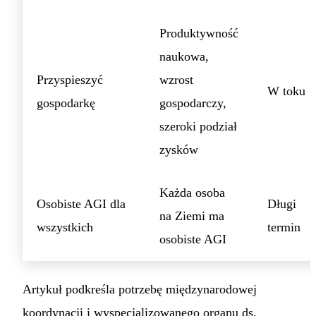
Produktywność
naukowa,
Przyspieszyć
wzrost
W toku
gospodarkę
gospodarczy,
szeroki podział
zysków
Każda osoba
Osobiste AGI dla
Długi
na Ziemi ma
wszystkich
termin
osobiste AGI
Artykuł podkreśla potrzebę międzynarodowej
koordynacji i wyspecjalizowanego organu ds.