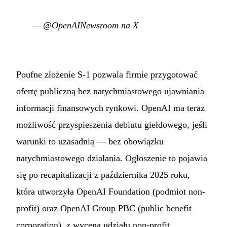
—
@OpenAINewsroom na X
Poufne złożenie S-1 pozwala firmie przygotować
ofertę publiczną bez natychmiastowego ujawniania
informacji finansowych rynkowi. OpenAI ma teraz
możliwość przyspieszenia debiutu giełdowego, jeśli
warunki to uzasadnią — bez obowiązku
natychmiastowego działania. Ogłoszenie to pojawia
się po recapitalizacji z października 2025 roku,
która utworzyła OpenAI Foundation (podmiot non-
profit) oraz OpenAI Group PBC (public benefit
corporation), z wyceną udziału non-profit