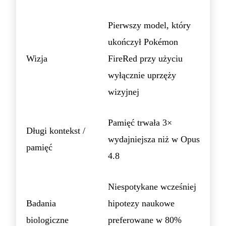
Pierwszy model, który
ukończył Pokémon
Wizja
FireRed przy użyciu
wyłącznie uprzęży
wizyjnej
Pamięć trwała 3×
Długi kontekst /
wydajniejsza niż w Opus
pamięć
4.8
Niespotykane wcześniej
Badania
hipotezy naukowe
biologiczne
preferowane w 80%