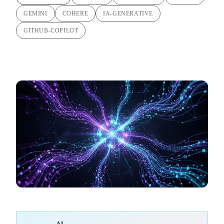
GEMINI
COHERE
IA-GENERATIVE
GITHUB-COPILOT
AI-