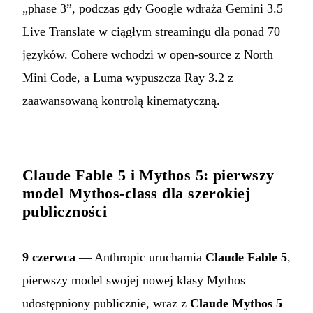
„phase 3”, podczas gdy Google wdraża Gemini 3.5
Live Translate w ciągłym streamingu dla ponad 70
języków. Cohere wchodzi w open-source z North
Mini Code, a Luma wypuszcza Ray 3.2 z
zaawansowaną kontrolą kinematyczną.
Claude Fable 5 i Mythos 5: pierwszy
model Mythos-class dla szerokiej
publiczności
9 czerwca
— Anthropic uruchamia
Claude Fable 5
,
pierwszy model swojej nowej klasy Mythos
udostępniony publicznie, wraz z
Claude Mythos 5