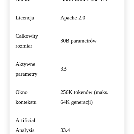
Licencja
Apache 2.0
Całkowity
30B parametrów
rozmiar
Aktywne
3B
parametry
Okno
256K tokenów (maks.
kontekstu
64K generacji)
Artificial
Analysis
33.4