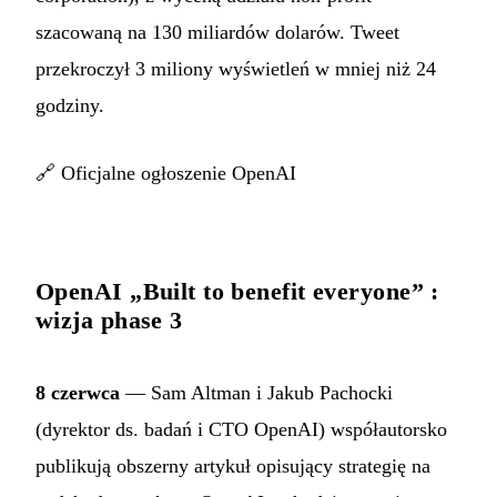
szacowaną na 130 miliardów dolarów. Tweet
przekroczył 3 miliony wyświetleń w mniej niż 24
godziny.
🔗
Oficjalne ogłoszenie OpenAI
OpenAI „Built to benefit everyone” :
wizja phase 3
8 czerwca
— Sam Altman i Jakub Pachocki
(dyrektor ds. badań i CTO OpenAI) współautorsko
publikują obszerny artykuł opisujący strategię na