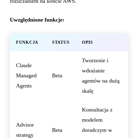
rozliczaniem na koncie AWS.
Uwzględnione funkcje:
FUNKCJA
STATUS
OPIS
Tworzenie i
Claude
wdrażanie
Managed
Beta
agentów na dużą
Agents
skalę
Konsultacja z
modelem
Advisor
Beta
doradczym w
strategy