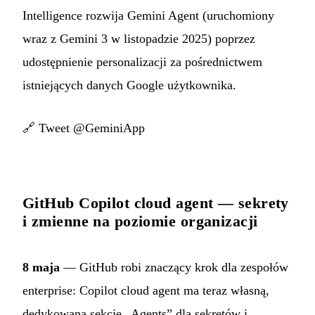
Intelligence rozwija Gemini Agent (uruchomiony
wraz z Gemini 3 w listopadzie 2025) poprzez
udostępnienie personalizacji za pośrednictwem
istniejących danych Google użytkownika.
🔗
Tweet @GeminiApp
GitHub Copilot cloud agent — sekrety
i zmienne na poziomie organizacji
8 maja
— GitHub robi znaczący krok dla zespołów
enterprise: Copilot cloud agent ma teraz własną,
dedykowaną sekcję „Agents” dla sekretów i