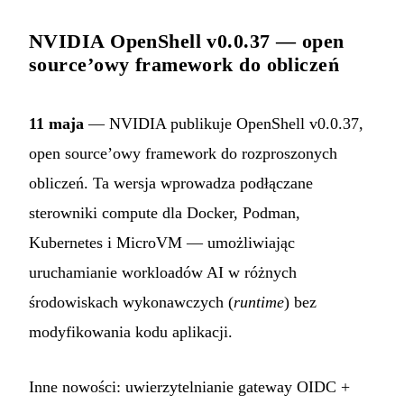
NVIDIA OpenShell v0.0.37 — open
source’owy framework do obliczeń
11 maja
— NVIDIA publikuje OpenShell v0.0.37,
open source’owy framework do rozproszonych
obliczeń. Ta wersja wprowadza podłączane
sterowniki compute dla Docker, Podman,
Kubernetes i MicroVM — umożliwiając
uruchamianie workloadów AI w różnych
środowiskach wykonawczych (
runtime
) bez
modyfikowania kodu aplikacji.
Inne nowości: uwierzytelnianie gateway OIDC +