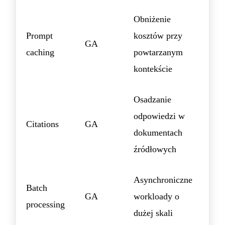
Obniżenie
Prompt
kosztów przy
GA
caching
powtarzanym
kontekście
Osadzanie
odpowiedzi w
Citations
GA
dokumentach
źródłowych
Asynchroniczne
Batch
GA
workloady o
processing
dużej skali