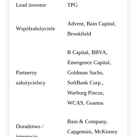
Lead investor
TPG
Advent, Bain Capital,
Współzałożyciele
Brookfield
B Capital, BBVA,
Emergence Capital,
Partnerzy
Goldman Sachs,
założycielscy
SoftBank Corp.,
Warburg Pincus,
WCAS, Goanna
Bain & Company,
Doradztwo /
Capgemini, McKinsey
integracja