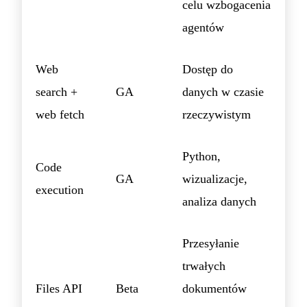
celu wzbogacenia
agentów
Web
Dostęp do
search +
GA
danych w czasie
web fetch
rzeczywistym
Python,
Code
GA
wizualizacje,
execution
analiza danych
Przesyłanie
trwałych
Files API
Beta
dokumentów