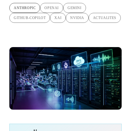
ANTHROPIC
OPENAI
GEMINI
GITHUB-COPILOT
XAI
NVIDIA
ACTUALITES
AI-