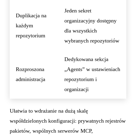
Jeden sekret
Duplikacja na
organizacyjny dostępny
każdym
dla wszystkich
repozytorium
wybranych repozytoriów
Dedykowana sekcja
Rozproszona
„Agents” w ustawieniach
administracja
repozytorium i
organizacji
Ułatwia to wdrażanie na dużą skalę
współdzielonych konfiguracji: prywatnych rejestrów
pakietów, wspólnych serwerów MCP,