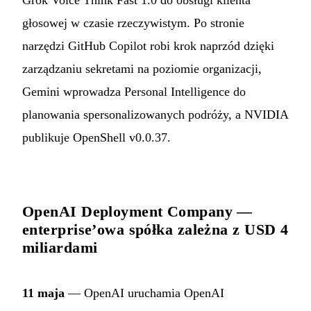
Grok Voice Think Fast 1.0 do obsługi klienta
głosowej w czasie rzeczywistym. Po stronie
narzędzi GitHub Copilot robi krok naprzód dzięki
zarządzaniu sekretami na poziomie organizacji,
Gemini wprowadza Personal Intelligence do
planowania spersonalizowanych podróży, a NVIDIA
publikuje OpenShell v0.0.37.
OpenAI Deployment Company —
enterprise’owa spółka zależna z USD 4
miliardami
11 maja
— OpenAI uruchamia OpenAI