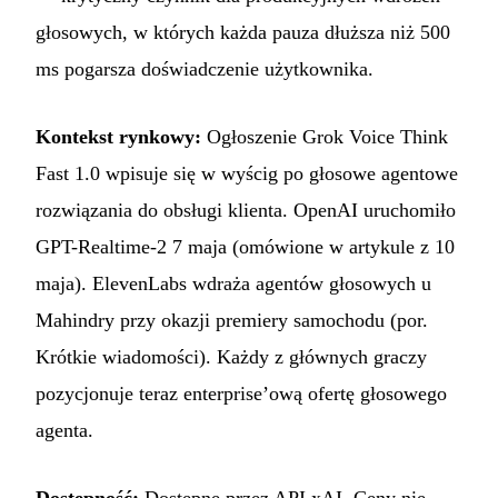
głosowych, w których każda pauza dłuższa niż 500
ms pogarsza doświadczenie użytkownika.
Kontekst rynkowy:
Ogłoszenie Grok Voice Think
Fast 1.0 wpisuje się w wyścig po głosowe agentowe
rozwiązania do obsługi klienta. OpenAI uruchomiło
GPT-Realtime-2 7 maja (omówione w artykule z 10
maja). ElevenLabs wdraża agentów głosowych u
Mahindry przy okazji premiery samochodu (por.
Krótkie wiadomości). Każdy z głównych graczy
pozycjonuje teraz enterprise’ową ofertę głosowego
agenta.
Dostępność:
Dostępne przez API xAI. Ceny nie