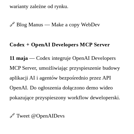
warianty zależne od rynku.
🔗
Blog Manus — Make a copy WebDev
Codex + OpenAI Developers MCP Server
11 maja
— Codex integruje OpenAI Developers
MCP Server, umożliwiając przyspieszenie budowy
aplikacji AI i agentów bezpośrednio przez API
OpenAI. Do ogłoszenia dołączono demo wideo
pokazujące przyspieszony workflow deweloperski.
🔗
Tweet @OpenAIDevs