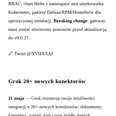
RBAC, chart Helm z namespace’ami użytkownika
Kubernetes, pakiety Debian/RPM/Homebrew dla
uproszczonej instalacji.
Breaking change
: gateway
musi zostać utworzony ponownie przed aktualizacją
do v0.0.37.
🔗
Tweet @NVIDIAAI
Grok 20+ nowych konektorów
11 maja
— Grok rozszerza swoje możliwości
integracji o 20+ nowych konektorów: dokumenty,
kalendarz, e-mail, kod i inne źródła danych.