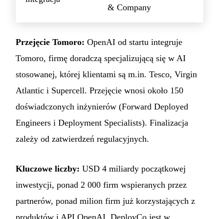
& Company
Przejęcie Tomoro:
OpenAI od startu integruje
Tomoro, firmę doradczą specjalizującą się w AI
stosowanej, której klientami są m.in. Tesco, Virgin
Atlantic i Supercell. Przejęcie wnosi około 150
doświadczonych inżynierów (Forward Deployed
Engineers i Deployment Specialists). Finalizacja
zależy od zatwierdzeń regulacyjnych.
Kluczowe liczby:
USD 4 miliardy początkowej
inwestycji, ponad 2 000 firm wspieranych przez
partnerów, ponad milion firm już korzystających z
produktów i API OpenAI. DeployCo jest w