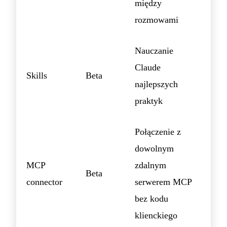
między
rozmowami
Nauczanie
Claude
Skills
Beta
najlepszych
praktyk
Połączenie z
dowolnym
MCP
zdalnym
Beta
connector
serwerem MCP
bez kodu
klienckiego