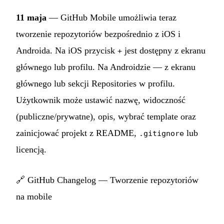
11 maja
— GitHub Mobile umożliwia teraz
tworzenie repozytoriów bezpośrednio z iOS i
Androida. Na iOS przycisk
jest dostępny z ekranu
+
głównego lub profilu. Na Androidzie — z ekranu
głównego lub sekcji Repositories w profilu.
Użytkownik może ustawić nazwę, widoczność
(publiczne/prywatne), opis, wybrać template oraz
zainicjować projekt z README,
lub
.gitignore
licencją.
🔗
GitHub Changelog — Tworzenie repozytoriów
na mobile