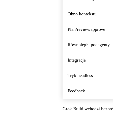
Okno kontekstu
Plan/review/approve
Równoległe podagenty
Integracje
Tryb headless
Feedback
Grok Build wchodzi bezpośr