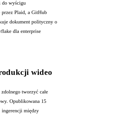
i do wyścigu
 przez Plaid, a GitHub
kuje dokument polityczny o
lake dla enterprise
rodukcji wideo
 zdolnego tworzyć całe
mowy. Opublikowana 15
 ingerencji między