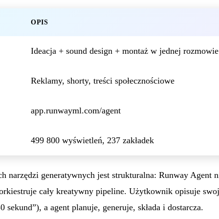
OPIS
Ideacja + sound design + montaż w jednej rozmowie
Reklamy, shorty, treści społecznościowe
app.runwayml.com/agent
499 800 wyświetleń, 237 zakładek
 narzędzi generatywnych jest strukturalna: Runway Agent n
orkiestruje cały kreatywny pipeline. Użytkownik opisuje swo
0 sekund”), a agent planuje, generuje, składa i dostarcza.