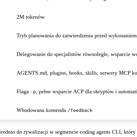
2M tokenów
Tryb planowania do zatwierdzenia przed wykonaniem, 
Delegowanie do specjalistów równolegle, wsparcie w
AGENTS.md, plugins, hooks, skills, serwery MCP k
Flaga
, pełne wsparcie ACP dla skryptów i automat
-p
Wbudowana komenda
/feedback
ednio do rywalizacji w segmencie coding agents CLI, który s