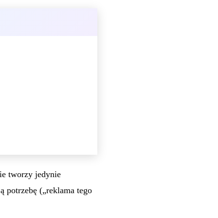
ie tworzy jedynie
ją potrzebę („reklama tego