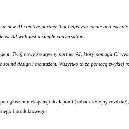
r new AI creative partner that helps you ideate and execute 
eos. All with just a simple conversation.
ent. Twój nowy kreatywny partner AI, który pomaga Ci wyob
ze sound design i montażem. Wszystko to za pomocą zwykłej 
po ogłoszeniu ekspansji do Japonii (zobacz kolejny rozdział)
cznego i produktowego.