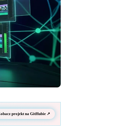
obacz projekt na GitHubie ↗