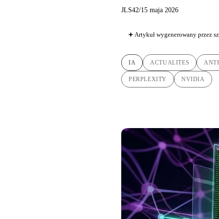
JLS42
/
15 maja 2026
Artykuł wygenerowany przez sz
IA
ACTUALITES
ANT
PERPLEXITY
NVIDIA