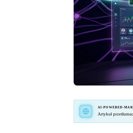
AI-POWERED-MA
Artykuł przetłumac