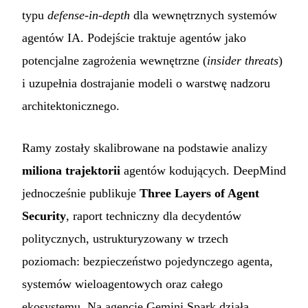
typu
defense-in-depth
dla wewnętrznych systemów
agentów IA. Podejście traktuje agentów jako
potencjalne zagrożenia wewnętrzne (
insider threats
)
i uzupełnia dostrajanie modeli o warstwę nadzoru
architektonicznego.
Ramy zostały skalibrowane na podstawie analizy
miliona trajektorii
agentów kodujących. DeepMind
jednocześnie publikuje
Three Layers of Agent
Security
, raport techniczny dla decydentów
politycznych, ustrukturyzowany w trzech
poziomach: bezpieczeństwo pojedynczego agenta,
systemów wieloagentowych oraz całego
ekosystemu. Na agencie Gemini Spark działa