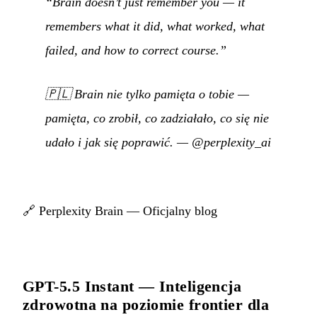
“Brain doesn’t just remember you — it
remembers what it did, what worked, what
failed, and how to correct course.”
🇵🇱
Brain nie tylko pamięta o tobie —
pamięta, co zrobił, co zadziałało, co się nie
udało i jak się poprawić.
—
@perplexity_ai
🔗
Perplexity Brain — Oficjalny blog
GPT-5.5 Instant — Inteligencja
zdrowotna na poziomie frontier dla