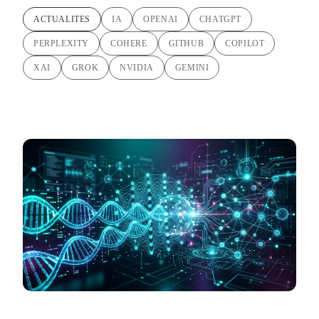
ACTUALITES
IA
OPENAI
CHATGPT
PERPLEXITY
COHERE
GITHUB
COPILOT
XAI
GROK
NVIDIA
GEMINI