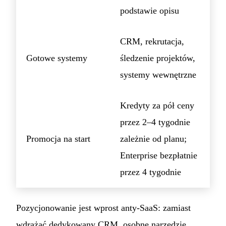
podstawie opisu
CRM, rekrutacja,
Gotowe systemy
śledzenie projektów,
systemy wewnętrzne
Kredyty za pół ceny
przez 2–4 tygodnie
Promocja na start
zależnie od planu;
Enterprise bezpłatnie
przez 4 tygodnie
Pozycjonowanie jest wprost anty-SaaS: zamiast
wdrażać dedykowany CRM, osobne narzędzie