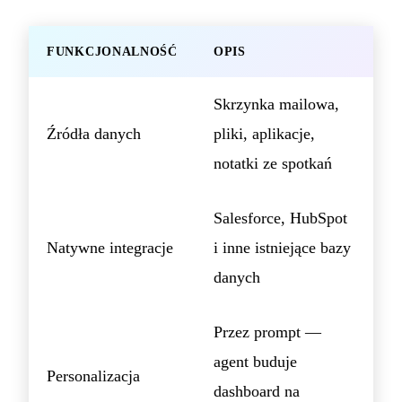
FUNKCJONALNOŚĆ
OPIS
Skrzynka mailowa,
Źródła danych
pliki, aplikacje,
notatki ze spotkań
Salesforce, HubSpot
Natywne integracje
i inne istniejące bazy
danych
Przez prompt —
agent buduje
Personalizacja
dashboard na