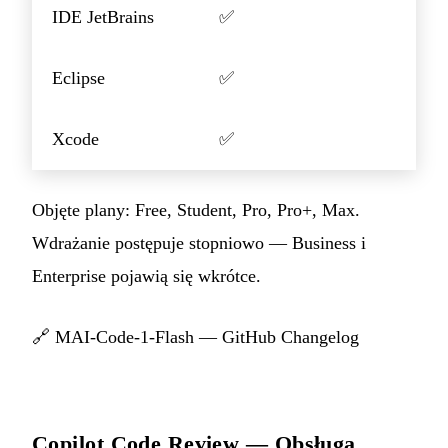
IDE JetBrains
✅
Eclipse
✅
Xcode
✅
Objęte plany: Free, Student, Pro, Pro+, Max.
Wdrażanie postępuje stopniowo — Business i
Enterprise pojawią się wkrótce.
🔗
MAI-Code-1-Flash — GitHub Changelog
Copilot Code Review — Obsługa