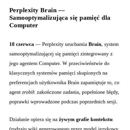
Perplexity Brain —
Samooptymalizująca się pamięć dla
Computer
18 czerwca
— Perplexity uruchamia
Brain
, system
samooptymalizującej się pamięci zintegrowany z
jego agentem Computer. W przeciwieństwie do
klasycznych systemów pamięci skupionych na
preferencjach użytkownika Brain zapamiętuje to, co
agent
zrobił
: zakończone zadania, popełnione błędy,
poprawki wprowadzone podczas poprzednich sesji.
Działanie opiera się na
żywym grafie kontekstu
(rodzaju wiki generowanego przez model językowy,