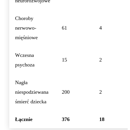
neurorozwojowe
Choroby
nerwowo-
61
4
mięśniowe
Wczesna
15
2
psychoza
Nagła
niespodziewana
200
2
śmierć dziecka
Łącznie
376
18