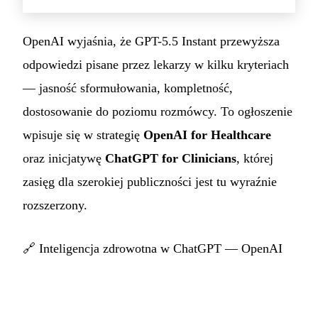
OpenAI wyjaśnia, że GPT-5.5 Instant przewyższa
odpowiedzi pisane przez lekarzy w kilku kryteriach
— jasność sformułowania, kompletność,
dostosowanie do poziomu rozmówcy. To ogłoszenie
wpisuje się w strategię
OpenAI for Healthcare
oraz inicjatywę
ChatGPT for Clinicians
, której
zasięg dla szerokiej publiczności jest tu wyraźnie
rozszerzony.
🔗
Inteligencja zdrowotna w ChatGPT — OpenAI