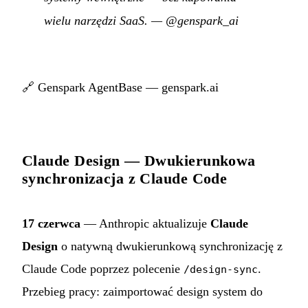
wielu narzędzi SaaS.
—
@genspark_ai
🔗
Genspark AgentBase — genspark.ai
Claude Design — Dwukierunkowa
synchronizacja z Claude Code
17 czerwca
— Anthropic aktualizuje
Claude
Design
o natywną dwukierunkową synchronizację z
Claude Code poprzez polecenie
.
/design-sync
Przebieg pracy: zaimportować design system do