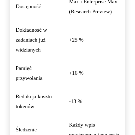
Max i Enterprise Max
Dostępność
(Research Preview)
Dokładność w
zadaniach już
+25 %
widzianych
Pamięć
+16 %
przywołania
Redukcja kosztu
-13 %
tokenów
Każdy wpis
Śledzenie
powiązany z jego sesją