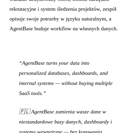
rekrutacyjne i system śledzenia projektów, zespół
opisuje swoje potrzeby w języku naturalnym, a
AgentBase buduje workflow na własnych danych.
“AgentBase turns your data into
personalized databases, dashboards, and
internal systems — without buying multiple
SaaS tools.”
🇵🇱
AgentBase zamienia wasze dane w
niestandardowe bazy danych, dashboardy i
systemy wewnętrzne — bez kupowania