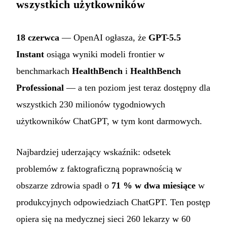
wszystkich użytkowników
18 czerwca
— OpenAI ogłasza, że
GPT-5.5
Instant
osiąga wyniki modeli frontier w
benchmarkach
HealthBench
i
HealthBench
Professional
— a ten poziom jest teraz dostępny dla
wszystkich 230 milionów tygodniowych
użytkowników ChatGPT, w tym kont darmowych.
Najbardziej uderzający wskaźnik: odsetek
problemów z faktograficzną poprawnością w
obszarze zdrowia spadł o
71 % w dwa miesiące
w
produkcyjnych odpowiedziach ChatGPT. Ten postęp
opiera się na medycznej sieci 260 lekarzy w 60