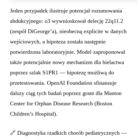
Jeden przypadek ilustruje potencjał rozumowania
abdukcyjnego: o3 wywnioskował delecję 22q11.2
(zespół DiGeorge’a), nieobecną explicite w danych
wejściowych, a hipoteza została następnie
potwierdzona laboratoryjnie. Model zaproponował
także potencjalnie nowy mechanizm dla bielactwa
poprzez szlak S1PR1 — hipotezę możliwą do
przetestowania. OpenAI Foundation sfinansuje
dalszy ciąg tych badań poprzez grant dla Manton
Center for Orphan Disease Research (Boston
Children’s Hospital).
🔗
Diagnostyka rzadkich chorób pediatrycznych —