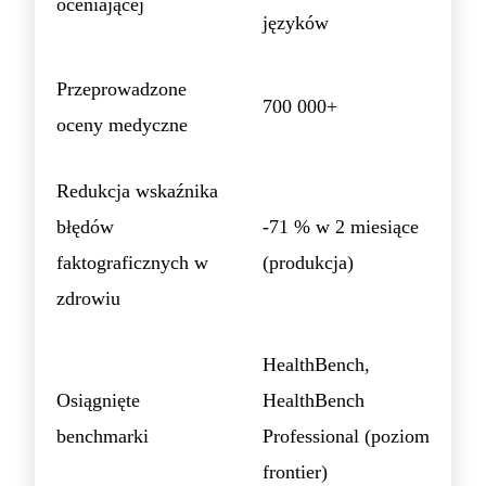
oceniającej
języków
Przeprowadzone
700 000+
oceny medyczne
Redukcja wskaźnika
błędów
-71 % w 2 miesiące
faktograficznych w
(produkcja)
zdrowiu
HealthBench,
Osiągnięte
HealthBench
benchmarki
Professional (poziom
frontier)