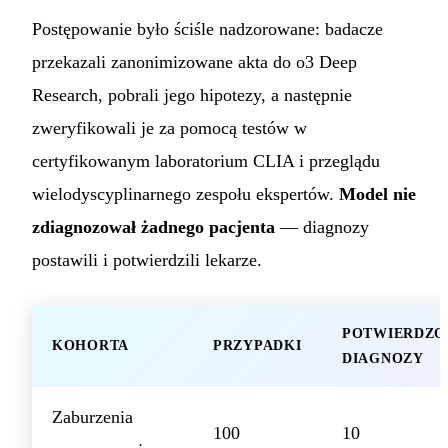
Postępowanie było ściśle nadzorowane: badacze
przekazali zanonimizowane akta do o3 Deep
Research, pobrali jego hipotezy, a następnie
zweryfikowali je za pomocą testów w
certyfikowanym laboratorium CLIA i przeglądu
wielodyscyplinarnego zespołu ekspertów.
Model nie
zdiagnozował żadnego pacjenta
— diagnozy
postawili i potwierdzili lekarze.
POTWIERDZO
KOHORTA
PRZYPADKI
DIAGNOZY
Zaburzenia
100
10