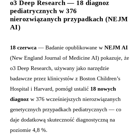
o3 Deep Research — 18 diagnoz
pediatrycznych w 376
nierozwiązanych przypadkach (NEJM
AI)
18 czerwca
— Badanie opublikowane w
NEJM AI
(New England Journal of Medicine AI) pokazuje, że
o3 Deep Research, używany jako narzędzie
badawcze przez klinicystów z Boston Children’s
Hospital i Harvard, pomógł ustalić
18 nowych
diagnoz
w 376 wcześniejszych nierozwiązanych
genetycznych przypadkach pediatrycznych — co
daje dodatkową skuteczność diagnostyczną na
poziomie 4,8 %.