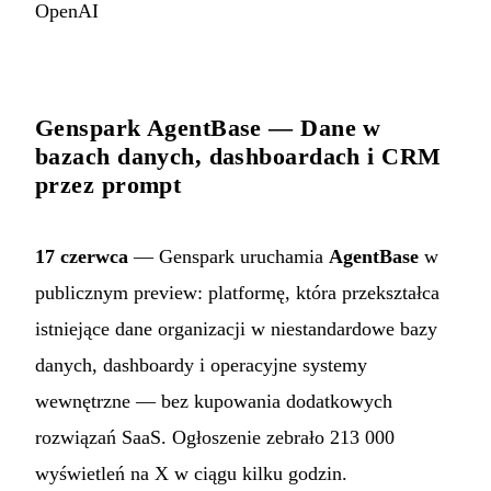
OpenAI
Genspark AgentBase — Dane w
bazach danych, dashboardach i CRM
przez prompt
17 czerwca
— Genspark uruchamia
AgentBase
w
publicznym preview: platformę, która przekształca
istniejące dane organizacji w niestandardowe bazy
danych, dashboardy i operacyjne systemy
wewnętrzne — bez kupowania dodatkowych
rozwiązań SaaS. Ogłoszenie zebrało 213 000
wyświetleń na X w ciągu kilku godzin.