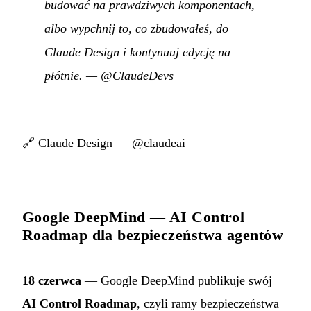
budować na prawdziwych komponentach,
albo wypchnij to, co zbudowałeś, do
Claude Design i kontynuuj edycję na
płótnie.
—
@ClaudeDevs
🔗
Claude Design — @claudeai
Google DeepMind — AI Control
Roadmap dla bezpieczeństwa agentów
18 czerwca
— Google DeepMind publikuje swój
AI Control Roadmap
, czyli ramy bezpieczeństwa