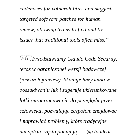
codebases for vulnerabilities and suggests
targeted software patches for human
review, allowing teams to find and fix
issues that traditional tools often miss.”
🇵🇱
Przedstawiamy Claude Code Security,
teraz w ograniczonej wersji badawczej
(research preview). Skanuje bazy kodu w
poszukiwaniu luk i sugeruje ukierunkowane
łatki oprogramowania do przeglądu przez
człowieka, pozwalając zespołom znajdować
i naprawiać problemy, które tradycyjne
narzędzia często pomijają.
—
@claudeai