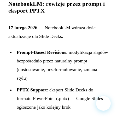
NotebookLM: rewizje przez prompt i
eksport PPTX
17 lutego 2026
— NotebookLM wdraża dwie
aktualizacje dla Slide Decks:
Prompt-Based Revisions
: modyfikacja slajdów
bezpośrednio przez naturalny prompt
(dostosowanie, przeformułowanie, zmiana
stylu)
PPTX Support
: eksport Slide Decks do
formatu PowerPoint (.pptx) — Google Slides
ogłoszone jako kolejny krok