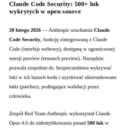
Claude Code Security: 500+ luk
wykrytych w open source
20 lutego 2026
— Anthropic uruchamia
Claude
Code Security
, funkcję zintegrowaną z Claude
Code (interfejs webowy), dostępną w ograniczonej
wersji preview (research preview). Narzędzie
pozwala zespołom ds. bezpieczeństwa wykrywać
luki w ich bazach kodu i uzyskiwać ukierunkowane
łatki (patches), podlegające walidacji przez
człowieka.
Zespół Red Team Anthropic wykorzystał Claude
Opus 4.6 do zidentyfikowania ponad
500 luk
w