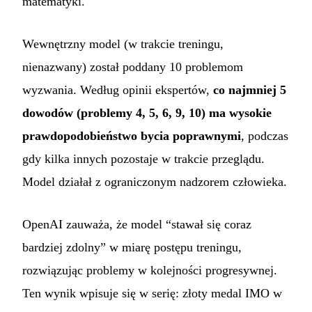
matematyki.
Wewnętrzny model (w trakcie treningu,
nienazwany) został poddany 10 problemom
wyzwania. Według opinii ekspertów,
co najmniej 5
dowodów (problemy 4, 5, 6, 9, 10) ma wysokie
prawdopodobieństwo bycia poprawnymi
, podczas
gdy kilka innych pozostaje w trakcie przeglądu.
Model działał z ograniczonym nadzorem człowieka.
OpenAI zauważa, że model “stawał się coraz
bardziej zdolny” w miarę postępu treningu,
rozwiązując problemy w kolejności progresywnej.
Ten wynik wpisuje się w serię: złoty medal IMO w