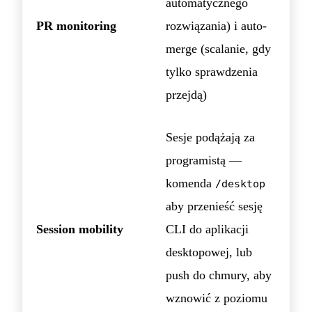
automatycznego
PR monitoring
rozwiązania) i auto-
merge (scalanie, gdy
tylko sprawdzenia
przejdą)
Sesje podążają za
programistą —
komenda
/desktop
aby przenieść sesję
Session mobility
CLI do aplikacji
desktopowej, lub
push do chmury, aby
wznowić z poziomu