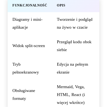
FUNKCJONALNOŚĆ
OPIS
Diagramy i mini-
Tworzenie i podgląd
aplikacje
na żywo w czacie
Przegląd kodu obok
Widok split-screen
siebie
Tryb
Edycja na pełnym
pełnoekranowy
ekranie
Mermaid, Vega,
Obsługiwane
HTML, React (i
formaty
więcej wkrótce)