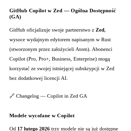
GitHub Copilot w Zed — Ogólna Dostępność
(GA)
GitHub oficjalizuje swoje partnerstwo z
Zed
,
wysoce wydajnym edytorem napisanym w Rust
(stworzonym przez założycieli Atom). Abonenci
Copilot (Pro, Pro+, Business, Enterprise) mogą
korzystać ze swojej istniejącej subskrypcji w Zed
bez dodatkowej licencji AI.
🔗
Changelog — Copilot in Zed GA
Modele wycofane w Copilot
Od
17 lutego 2026
trzy modele nie są już dostępne