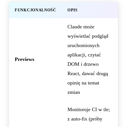
FUNKCJONALNOŚĆ
OPIS
Claude może
wyświetlać podgląd
uruchomionych
aplikacji, czytać
Previews
DOM i drzewo
React, dawać drugą
opinię na temat
zmian
Monitoruje CI w tle;
z auto-fix (próby