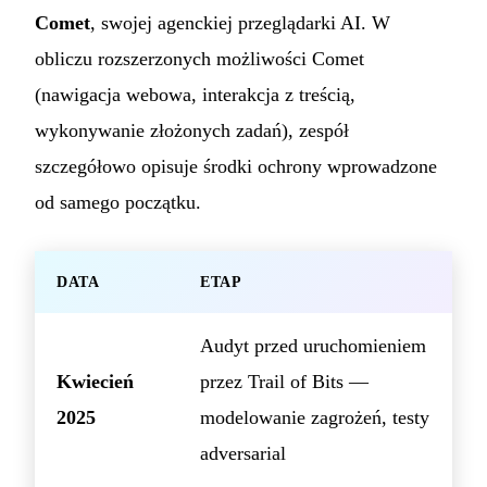
Comet
, swojej agenckiej przeglądarki AI. W
obliczu rozszerzonych możliwości Comet
(nawigacja webowa, interakcja z treścią,
wykonywanie złożonych zadań), zespół
szczegółowo opisuje środki ochrony wprowadzone
od samego początku.
DATA
ETAP
Audyt przed uruchomieniem
Kwiecień
przez Trail of Bits —
2025
modelowanie zagrożeń, testy
adversarial