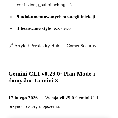
confusion, goal hijacking…)
9 udokumentowanych strategii
iniekcji
3 testowane style
językowe
🔗
Artykuł Perplexity Hub — Comet Security
Gemini CLI v0.29.0: Plan Mode i
domyślne Gemini 3
17 lutego 2026
— Wersja
v0.29.0
Gemini CLI
przynosi cztery ulepszenia: