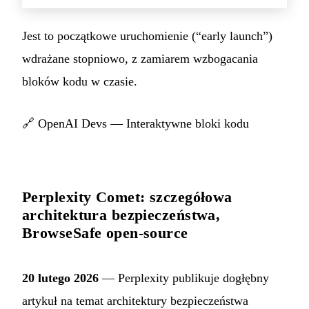
Jest to początkowe uruchomienie (“early launch”)
wdrażane stopniowo, z zamiarem wzbogacania
bloków kodu w czasie.
🔗
OpenAI Devs — Interaktywne bloki kodu
Perplexity Comet: szczegółowa
architektura bezpieczeństwa,
BrowseSafe open-source
20 lutego 2026
— Perplexity publikuje dogłębny
artykuł na temat architektury bezpieczeństwa