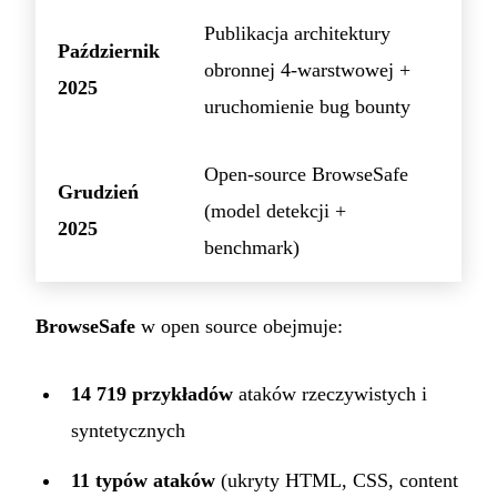
Publikacja architektury
Październik
obronnej 4-warstwowej +
2025
uruchomienie bug bounty
Open-source BrowseSafe
Grudzień
(model detekcji +
2025
benchmark)
BrowseSafe
w open source obejmuje:
14 719 przykładów
ataków rzeczywistych i
syntetycznych
11 typów ataków
(ukryty HTML, CSS, content