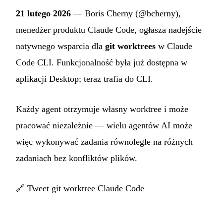
21 lutego 2026
— Boris Cherny (@bcherny),
menedżer produktu Claude Code, ogłasza nadejście
natywnego wsparcia dla
git worktrees
w Claude
Code CLI. Funkcjonalność była już dostępna w
aplikacji Desktop; teraz trafia do CLI.
Każdy agent otrzymuje własny worktree i może
pracować niezależnie — wielu agentów AI może
więc wykonywać zadania równolegle na różnych
zadaniach bez konfliktów plików.
🔗
Tweet git worktree Claude Code