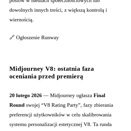
postów w mediach społecznościowych lub
dowolnych innych treści, z większą kontrolą i
wiernością.
🔗
Ogłoszenie Runway
Midjourney V8: ostatnia faza
oceniania przed premierą
20 lutego 2026
— Midjourney ogłasza
Final
Round
swojej “V8 Rating Party”, fazy zbierania
preferencji użytkowników w celu skalibrowania
systemu personalizacji estetycznej V8. Ta runda