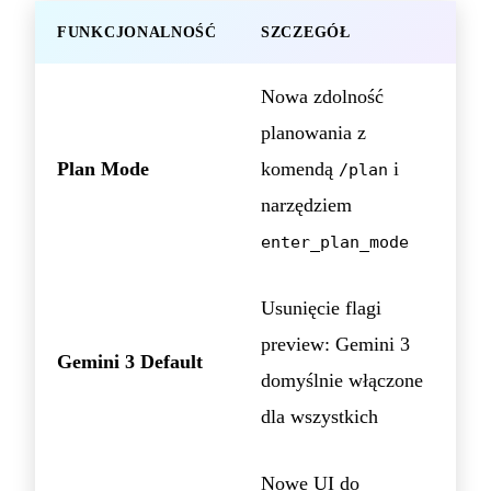
FUNKCJONALNOŚĆ
SZCZEGÓŁ
Nowa zdolność
planowania z
Plan Mode
komendą
i
/plan
narzędziem
enter_plan_mode
Usunięcie flagi
preview: Gemini 3
Gemini 3 Default
domyślnie włączone
dla wszystkich
Nowe UI do