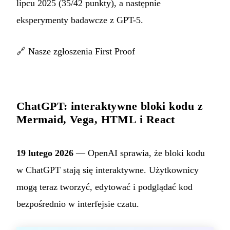
lipcu 2025 (35/42 punkty), a następnie
eksperymenty badawcze z GPT-5.
🔗
Nasze zgłoszenia First Proof
ChatGPT: interaktywne bloki kodu z
Mermaid, Vega, HTML i React
19 lutego 2026
— OpenAI sprawia, że bloki kodu
w ChatGPT stają się interaktywne. Użytkownicy
mogą teraz tworzyć, edytować i podglądać kod
bezpośrednio w interfejsie czatu.