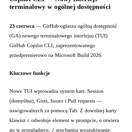
terminalowy w ogólnej dostępności
23 czerwca
— GitHub ogłasza ogólną dostępność
(GA) nowego terminalowego interfejsu (TUI)
GitHub Copilot CLI, zaprezentowanego
przedpremierowo na Microsoft Build 2026.
Kluczowe funkcje
Nowe TUI wprowadza system kart: Session
(domyślna), Gists, Issues i Pull requests —
nawigowalnych za pomocą Tab. Z dowolnej karty
klawisz
odwołuje element w prompcie,
otwiera
c
o
go w przeglądarce,
uruchamia wyszukiwanie.
/