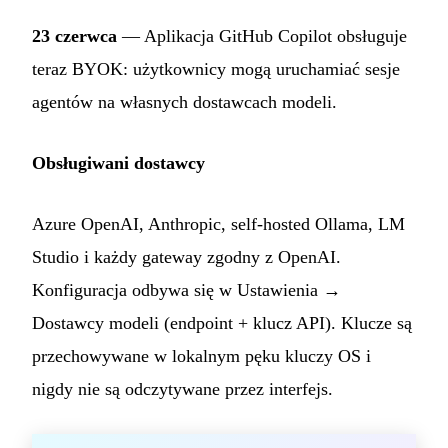
23 czerwca
— Aplikacja GitHub Copilot obsługuje
teraz BYOK: użytkownicy mogą uruchamiać sesje
agentów na własnych dostawcach modeli.
Obsługiwani dostawcy
Azure OpenAI, Anthropic, self-hosted Ollama, LM
Studio i każdy gateway zgodny z OpenAI.
Konfiguracja odbywa się w Ustawienia →
Dostawcy modeli (endpoint + klucz API). Klucze są
przechowywane w lokalnym pęku kluczy OS i
nigdy nie są odczytywane przez interfejs.