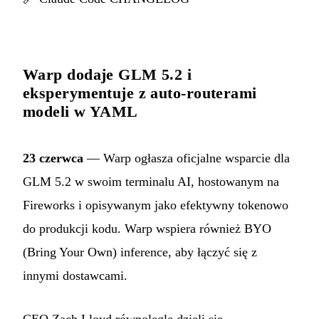
Warp dodaje GLM 5.2 i
eksperymentuje z auto-routerami
modeli w YAML
23 czerwca
— Warp ogłasza oficjalne wsparcie dla
GLM 5.2 w swoim terminalu AI, hostowanym na
Fireworks i opisywanym jako efektywny tokenowo
do produkcji kodu. Warp wspiera również BYO
(Bring Your Own) inference, aby łączyć się z
innymi dostawcami.
CEO Zach Lloyd równolegle dzieli się