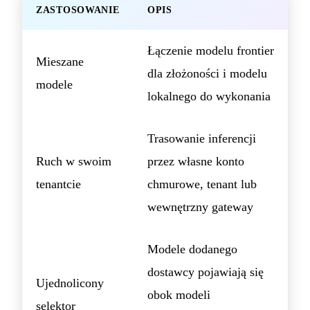
ZASTOSOWANIE
OPIS
Łączenie modelu frontier
Mieszane
dla złożoności i modelu
modele
lokalnego do wykonania
Trasowanie inferencji
Ruch w swoim
przez własne konto
tenantcie
chmurowe, tenant lub
wewnętrzny gateway
Modele dodanego
dostawcy pojawiają się
Ujednolicony
obok modeli
selektor