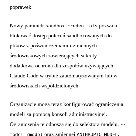
poprawek.
Nowy parametr
pozwala
sandbox.credentials
blokować dostęp poleceń sandboxowanych do
plików z poświadczeniami i zmiennych
środowiskowych zawierających sekrety —
dodatkowa ochrona dla zespołów używających
Claude Code w trybie zautomatyzowanym lub w
środowiskach współdzielonych.
Organizacje mogą teraz konfigurować ograniczenia
modeli za pomocą konsoli administracyjnej.
Ograniczenia te odnoszą się do selektora modelu,
--
,
oraz zmiennej
.
model
/model
ANTHROPIC_MODEL