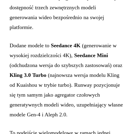
dostępność trzech zewnętrznych modeli
generowania wideo bezpośrednio na swojej
platformie.
Dodane modele to
Seedance 4K
(generowanie w
wysokiej rozdzielczości 4K),
Seedance Mini
(odchudzona wersja do szybszych zastosowań) oraz
Kling 3.0 Turbo
(najnowsza wersja modelu Kling
od Kuaishou w trybie turbo). Runway pozycjonuje
się tym samym jako agregator czołowych
generatywnych modeli wideo, uzupełniający własne
modele Gen-4 i Aleph 2.0.
To podejście wielomodelowe w ramach jednej