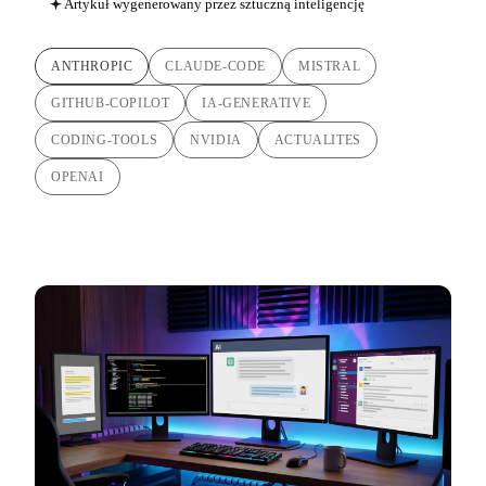
Artykuł wygenerowany przez sztuczną inteligencję
ANTHROPIC
CLAUDE-CODE
MISTRAL
GITHUB-COPILOT
IA-GENERATIVE
CODING-TOOLS
NVIDIA
ACTUALITES
OPENAI