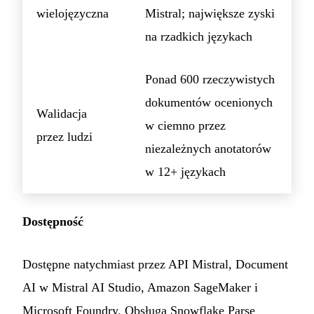
wielojęzyczna
Mistral; największe zyski
na rzadkich językach
Ponad 600 rzeczywistych
dokumentów ocenionych
Walidacja
w ciemno przez
przez ludzi
niezależnych anotatorów
w 12+ językach
Dostępność
Dostępne natychmiast przez API Mistral, Document
AI w Mistral AI Studio, Amazon SageMaker i
Microsoft Foundry. Obsługa Snowflake Parse