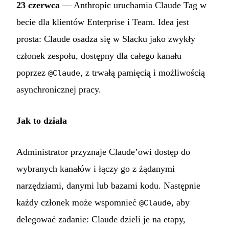
23 czerwca
— Anthropic uruchamia Claude Tag w
becie dla klientów Enterprise i Team. Idea jest
prosta: Claude osadza się w Slacku jako zwykły
członek zespołu, dostępny dla całego kanału
poprzez
, z trwałą pamięcią i możliwością
@Claude
asynchronicznej pracy.
Jak to działa
Administrator przyznaje Claude’owi dostęp do
wybranych kanałów i łączy go z żądanymi
narzędziami, danymi lub bazami kodu. Następnie
każdy członek może wspomnieć
, aby
@Claude
delegować zadanie: Claude dzieli je na etapy,