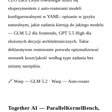
eksperymentem z auto-routerami modeli
konfigurowalnymi w YAML: opisanie w języku
naturalnym, jakie zadania kierują do jakiego modelu
— GLM 5.2 dla frontendu, GPT 5.5 High dla
złożonych decyzji architektonicznych. Takie
deklaratywne routowanie pozwala optymalizować
stosunek koszt/jakość według typu zadania bez
zmiany narzędzia.
🔗
Warp — GLM 5.2
·
Warp — Auto-router
Together AI — ParallelKernelBench,