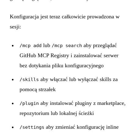
Konfiguracja jest teraz całkowicie prowadzona w
sesji:
lub
aby przeglądać
/mcp add
/mcp search
GitHub MCP Registry i zainstalować serwer
bez dotykania pliku konfiguracyjnego
aby włączać lub wyłączać skills za
/skills
pomocą strzałek
aby instalować pluginy z marketplace,
/plugin
repozytorium lub lokalnej ścieżki
aby zmieniać konfigurację inline
/settings