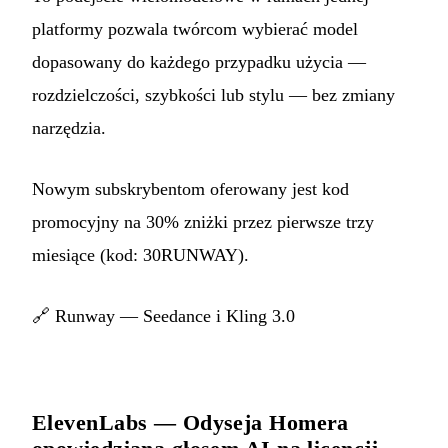
platformy pozwala twórcom wybierać model
dopasowany do każdego przypadku użycia —
rozdzielczości, szybkości lub stylu — bez zmiany
narzędzia.
Nowym subskrybentom oferowany jest kod
promocyjny na 30% zniżki przez pierwsze trzy
miesiące (kod: 30RUNWAY).
🔗
Runway — Seedance i Kling 3.0
ElevenLabs — Odyseja Homera