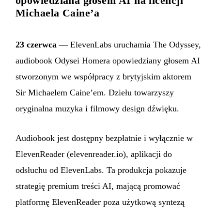
opowiedziana głosem AI na licencji
Michaela Caine’a
23 czerwca
— ElevenLabs uruchamia The Odyssey,
audiobook Odysei Homera opowiedziany głosem AI
stworzonym we współpracy z brytyjskim aktorem
Sir Michaelem Caine’em. Dziełu towarzyszy
oryginalna muzyka i filmowy design dźwięku.
Audiobook jest dostępny bezpłatnie i wyłącznie w
ElevenReader (elevenreader.io), aplikacji do
odsłuchu od ElevenLabs. Ta produkcja pokazuje
strategię premium treści AI, mającą promować
platformę ElevenReader poza użytkową syntezą