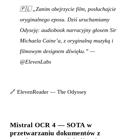
🇵🇱
„Zanim obejrzycie film, posłuchajcie
oryginalnego eposu. Dziś uruchamiamy
Odyseję: audiobook narracyjny głosem Sir
Michaela Caine’a, z oryginalną muzyką i
filmowym designem dźwięku.”
—
@ElevenLabs
🔗
ElevenReader — The Odyssey
Mistral OCR 4 — SOTA w
przetwarzaniu dokumentów z