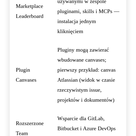
używanymi w zespole
Marketplace
pluginami, skills i MCPs —
Leaderboard
instalacja jednym
kliknięciem
Pluginy mogą zawierać
wbudowane canvases;
Plugin
pierwszy przykład: canvas
Canvases
Atlassian (widok w czasie
rzeczywistym issue,
projektów i dokumentów)
Wsparcie dla GitLab,
Rozszerzone
Bitbucket i Azure DevOps
Team