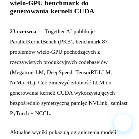
wielo-GPU benchmark do
generowania kerneli CUDA
23 czerwca
— Together AI publikuje
ParallelKernelBench (PKB), benchmark 87
problemów wielo-GPU pochodzących z
rzeczywistych produkcyjnych codebase’ów
(Megatron-LM, DeepSpeed, TensorRT-LLM,
NeMo-RL). Cel: zmierzyć zdolność LLM do
generowania kerneli CUDA wykorzystujących
bezpośrednio symetryczną pamięć NVLink, zamiast
PyTorch + NCCL.
Aktualne wyniki pokazują ograniczenia modeli