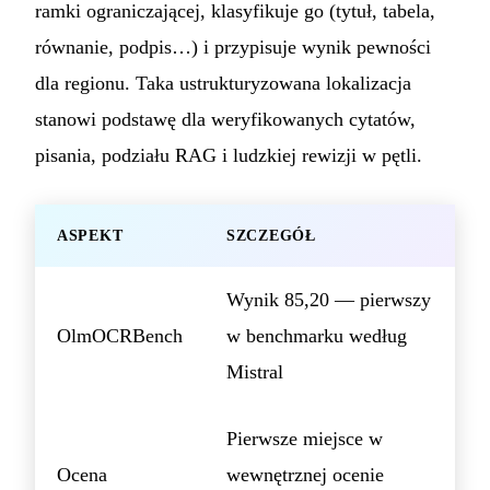
ramki ograniczającej, klasyfikuje go (tytuł, tabela,
równanie, podpis…) i przypisuje wynik pewności
dla regionu. Taka ustrukturyzowana lokalizacja
stanowi podstawę dla weryfikowanych cytatów,
pisania, podziału RAG i ludzkiej rewizji w pętli.
ASPEKT
SZCZEGÓŁ
Wynik 85,20 — pierwszy
OlmOCRBench
w benchmarku według
Mistral
Pierwsze miejsce w
Ocena
wewnętrznej ocenie