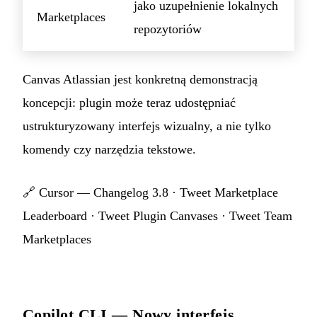
jako uzupełnienie lokalnych
Marketplaces
repozytoriów
Canvas Atlassian jest konkretną demonstracją
koncepcji: plugin może teraz udostępniać
ustrukturyzowany interfejs wizualny, a nie tylko
komendy czy narzędzia tekstowe.
🔗
Cursor — Changelog 3.8
·
Tweet Marketplace
Leaderboard
·
Tweet Plugin Canvases
·
Tweet Team
Marketplaces
Copilot CLI — Nowy interfejs