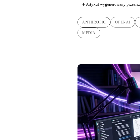
Artykuł wygenerowany przez sz
ANTHROPIC
OPENAI
MEDIA