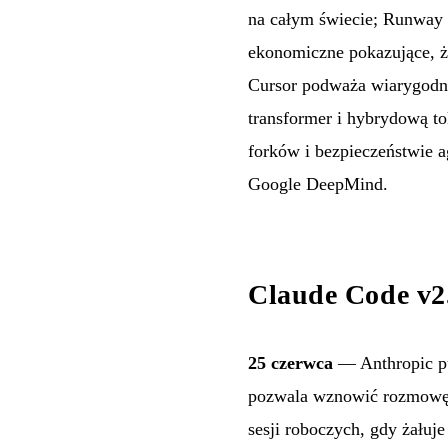
na całym świecie; Runway 
ekonomiczne pokazujące, ż
Cursor podważa wiarygodno
transformer i hybrydową to
forków i bezpieczeństwie 
Google DeepMind.
Claude Code v2
25 czerwca
— Anthropic pu
pozwala wznowić rozmowę 
sesji roboczych, gdy żałuje