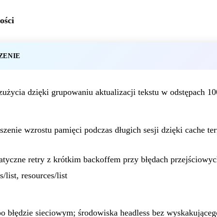
ości
ZENIE
zużycia dzięki grupowaniu aktualizacji tekstu w odstępach 1
szenie wzrostu pamięci podczas długich sesji dzięki cache te
tyczne retry z krótkim backoffem przy błędach przejściowych 
/list, resources/list
po błędzie sieciowym; środowiska headless bez wyskakująceg