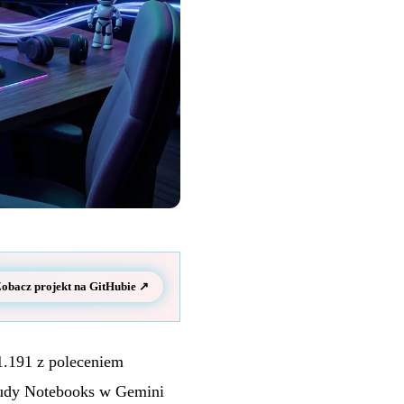
obacz projekt na GitHubie ↗
1.191 z poleceniem
tudy Notebooks w Gemini