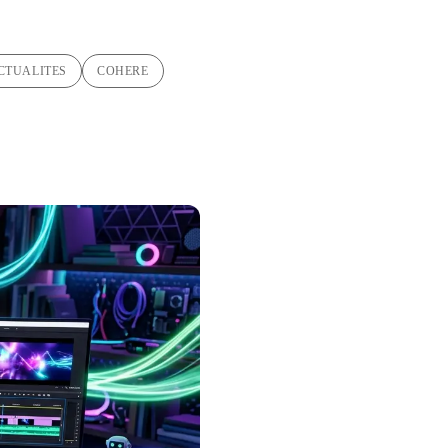
CTUALITES
COHERE