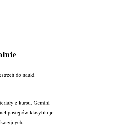
lnie
strzeń do nauki
eriały z kursu, Gemini
nel postępów klasyfikuje
ukacyjnych.