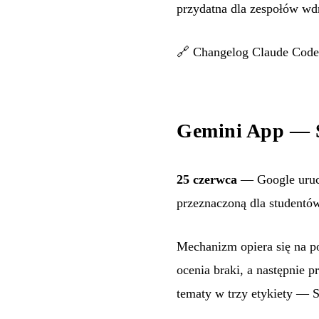
przydatna dla zespołów wd
🔗
Changelog Claude Code
Gemini App — S
25 czerwca
— Google uruch
przeznaczoną dla studentów
Mechanizm opiera się na p
ocenia braki, a następnie 
tematy w trzy etykiety — S