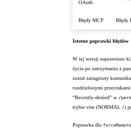
OAuth
Błędy MCP
Błędy 
Istotne poprawki błędów
W tej wersji naprawiono ki
życia po zatrzymaniu z pan
został zastąpiony komunik
rozdzielonymi przecinkami
“Recently-denied” w
/per
trybie vim (NORMAL
) 
/
Poprawka dla
forceRemot