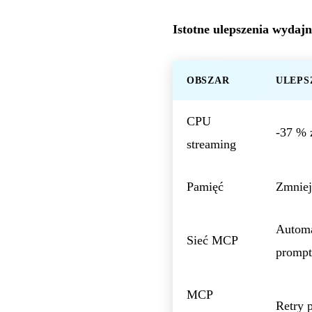
Istotne ulepszenia wydajn
OBSZAR
ULEPS
CPU
-37 % 
streaming
Pamięć
Zmniej
Automa
Sieć MCP
prompts
MCP
Retry 