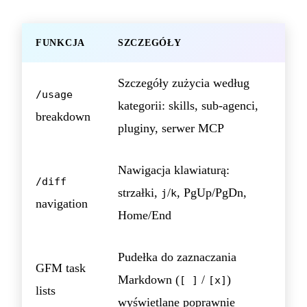
FUNKCJA
SZCZEGÓŁY
Szczegóły zużycia według
/usage
kategorii: skills, sub-agenci,
breakdown
pluginy, serwer MCP
Nawigacja klawiaturą:
/diff
strzałki,
/
, PgUp/PgDn,
j
k
navigation
Home/End
Pudełka do zaznaczania
GFM task
Markdown (
/
)
[ ]
[x]
lists
wyświetlane poprawnie