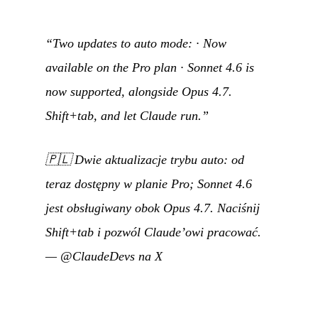
“Two updates to auto mode: · Now
available on the Pro plan · Sonnet 4.6 is
now supported, alongside Opus 4.7.
Shift+tab, and let Claude run.”
🇵🇱
Dwie aktualizacje trybu auto: od
teraz dostępny w planie Pro; Sonnet 4.6
jest obsługiwany obok Opus 4.7. Naciśnij
Shift+tab i pozwól Claude’owi pracować.
—
@ClaudeDevs na X