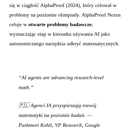
się w ciągłość AlphaProof (2024), który celował w
problemy na poziomie olimpiady. AlphaProof Nexus
celuje w
otwarte problemy badawcze
,
wyznaczając etap w kierunku używania AI jako
autonomicznego narzędzia odkryć matematycznych.
“AI agents are advancing research-level
math.”
🇵🇱
Agenci IA przyspieszają rozwój
matematyki na poziomie badań.
—
Pushmeet Kohli, VP Research, Google