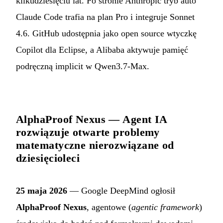
kilkudziesięciu lat. Po stronie Anthropic tryb auto
Claude Code trafia na plan Pro i integruje Sonnet
4.6. GitHub udostępnia jako open source wtyczkę
Copilot dla Eclipse, a Alibaba aktywuje pamięć
podręczną implicit w Qwen3.7-Max.
AlphaProof Nexus — Agent IA
rozwiązuje otwarte problemy
matematyczne nierozwiązane od
dziesięcioleci
25 maja 2026
— Google DeepMind ogłosił
AlphaProof Nexus
, agentowe (
agentic framework
)