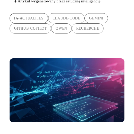
Artykuł wygenerowany przez sztuczną inteligencję
IA-ACTUALITES
CLAUDE-CODE
GEMINI
GITHUB-COPILOT
QWEN
RECHERCHE