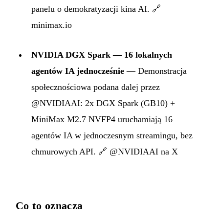
panelu o demokratyzacji kina AI.
🔗
minimax.io
NVIDIA DGX Spark — 16 lokalnych
agentów IA jednocześnie
— Demonstracja
społecznościowa podana dalej przez
@NVIDIAAI: 2x DGX Spark (GB10) +
MiniMax M2.7 NVFP4 uruchamiają 16
agentów IA w jednoczesnym streamingu, bez
chmurowych API.
🔗 @NVIDIAAI na X
Co to oznacza