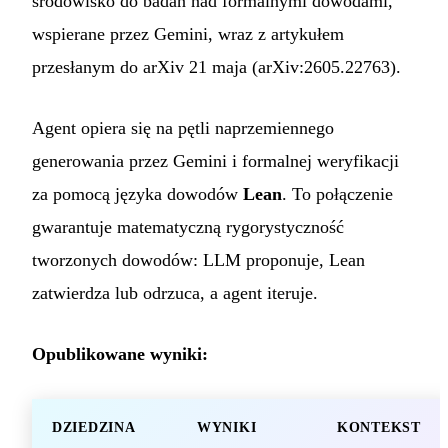
środowisko do badań nad formalnymi dowodami,
wspierane przez Gemini, wraz z artykułem
przesłanym do arXiv 21 maja (arXiv:2605.22763).
Agent opiera się na pętli naprzemiennego
generowania przez Gemini i formalnej weryfikacji
za pomocą języka dowodów
Lean
. To połączenie
gwarantuje matematyczną rygorystyczność
tworzonych dowodów: LLM proponuje, Lean
zatwierdza lub odrzuca, a agent iteruje.
Opublikowane wyniki:
DZIEDZINA
WYNIKI
KONTEKST