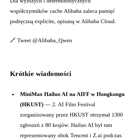
Dla wyższych i deterministycznych
współczynników cache Alibaba zaleca pamięć
podręczną explicite, opisaną w Alibaba Cloud.
🔗
Tweet @Alibaba_Qwen
Krótkie wiadomości
MiniMax Hailuo AI na AIFF w Hongkongu
(HKUST)
— 2. AI Film Festival
zorganizowany przez HKUST otrzymał 1300
zgłoszeń z 80 krajów. Hailuo AI był tam
reprezentowany obok Tencent i Z.ai podczas