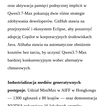
oraz aktywacja pamięci podręcznej implicit w
Qwen3.7-Max pokazują dwie różne strategie
zdobywania deweloperów. GitHub stawia na
przejrzystość i ekosystem Eclipse, aby poszerzyć
adopcję Copilot w korporacyjnych środowiskach
Java. Alibaba stawia na automatyczne obniżenie
kosztów bez tarcia, by uczynić Qwen3.7-Max
bardziej konkurencyjnym wobec alternatyw
chmurowych.
Industrializacja mediów generatywnych
postępuje.
Udział MiniMax w AIFF w Hongkongu
— 1300 zgłoszeń z 80 krajów — oraz demonstracja
NVIDIA pokazująca 16 lokalnych agentów