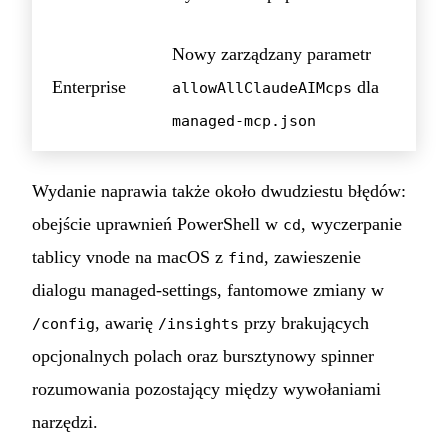
Nowy zarządzany parametr
Enterprise
dla
allowAllClaudeAIMcps
managed-mcp.json
Wydanie naprawia także około dwudziestu błędów:
obejście uprawnień PowerShell w
, wyczerpanie
cd
tablicy vnode na macOS z
, zawieszenie
find
dialogu managed-settings, fantomowe zmiany w
, awarię
przy brakujących
/config
/insights
opcjonalnych polach oraz bursztynowy spinner
rozumowania pozostający między wywołaniami
narzędzi.