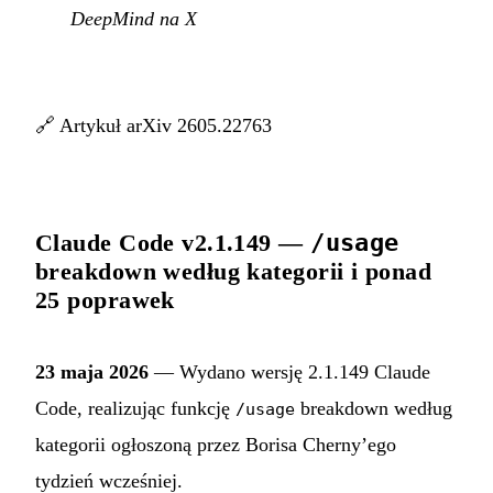
DeepMind na X
🔗
Artykuł arXiv 2605.22763
Claude Code v2.1.149 —
/usage
breakdown według kategorii i ponad
25 poprawek
23 maja 2026
— Wydano wersję 2.1.149 Claude
Code, realizując funkcję
breakdown według
/usage
kategorii ogłoszoną przez Borisa Cherny’ego
tydzień wcześniej.