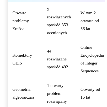
9
Otwarte
W tym 2
rozwiązanych
problemy
otwarte od
spośród 353
Erdősa
56 lat
ocenionych
Online
44
Koniektury
Encyclopedia
rozwiązane
OEIS
of Integer
spośród 492
Sequences
1 otwarty
Geometria
Otwarty od
problem
algebraiczna
15 lat
rozwiązany