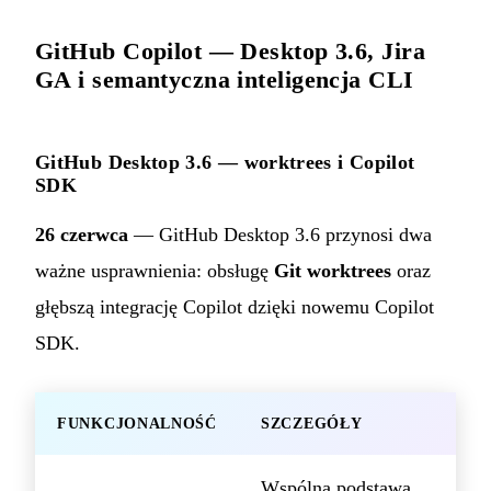
GitHub Copilot — Desktop 3.6, Jira
GA i semantyczna inteligencja CLI
GitHub Desktop 3.6 — worktrees i Copilot
SDK
26 czerwca
— GitHub Desktop 3.6 przynosi dwa
ważne usprawnienia: obsługę
Git worktrees
oraz
głębszą integrację Copilot dzięki nowemu Copilot
SDK.
FUNKCJONALNOŚĆ
SZCZEGÓŁY
Wspólna podstawa