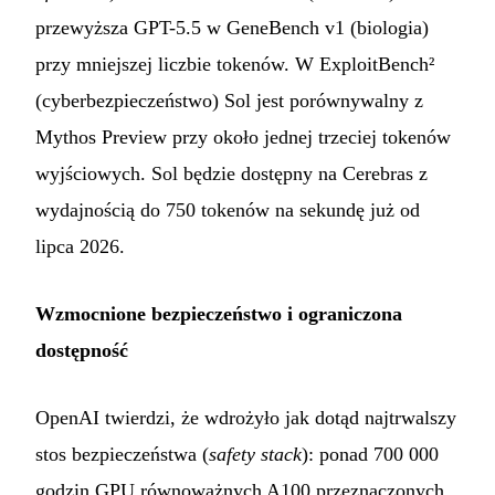
przewyższa GPT-5.5 w GeneBench v1 (biologia)
przy mniejszej liczbie tokenów. W ExploitBench²
(cyberbezpieczeństwo) Sol jest porównywalny z
Mythos Preview przy około jednej trzeciej tokenów
wyjściowych. Sol będzie dostępny na Cerebras z
wydajnością do 750 tokenów na sekundę już od
lipca 2026.
Wzmocnione bezpieczeństwo i ograniczona
dostępność
OpenAI twierdzi, że wdrożyło jak dotąd najtrwalszy
stos bezpieczeństwa (
safety stack
): ponad 700 000
godzin GPU równoważnych A100 przeznaczonych