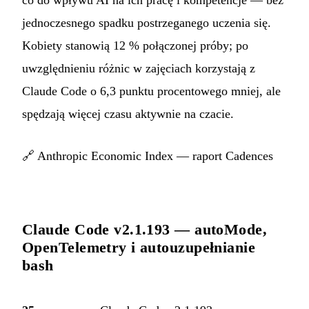
jednoczesnego spadku postrzeganego uczenia się.
Kobiety stanowią 12 % połączonej próby; po
uwzględnieniu różnic w zajęciach korzystają z
Claude Code o 6,3 punktu procentowego mniej, ale
spędzają więcej czasu aktywnie na czacie.
🔗
Anthropic Economic Index — raport Cadences
Claude Code v2.1.193 — autoMode,
OpenTelemetry i autouzupełnianie
bash