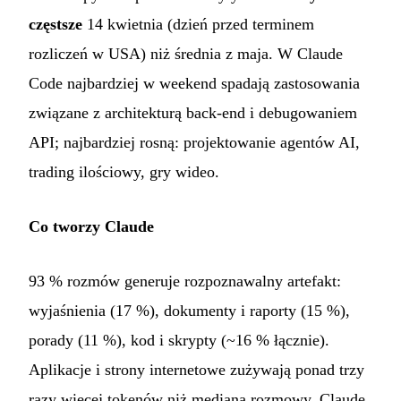
częstsze
14 kwietnia (dzień przed terminem
rozliczeń w USA) niż średnia z maja. W Claude
Code najbardziej w weekend spadają zastosowania
związane z architekturą back-end i debugowaniem
API; najbardziej rosną: projektowanie agentów AI,
trading ilościowy, gry wideo.
Co tworzy Claude
93 % rozmów generuje rozpoznawalny artefakt:
wyjaśnienia (17 %), dokumenty i raporty (15 %),
porady (11 %), kod i skrypty (~16 % łącznie).
Aplikacje i strony internetowe zużywają ponad trzy
razy więcej tokenów niż mediana rozmowy. Claude