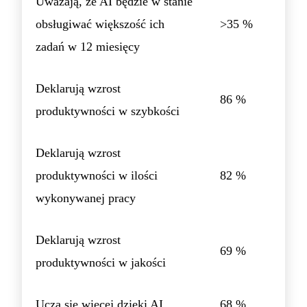
Uważają, że AI będzie w stanie
obsługiwać większość ich
>35 %
zadań w 12 miesięcy
Deklarują wzrost
86 %
produktywności w szybkości
Deklarują wzrost
produktywności w ilości
82 %
wykonywanej pracy
Deklarują wzrost
69 %
produktywności w jakości
Uczą się więcej dzięki AI
68 %