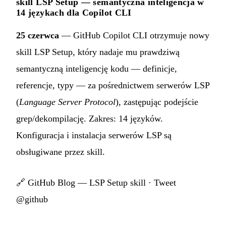
skill LSP Setup — semantyczna inteligencja w
14 językach dla Copilot CLI
25 czerwca
— GitHub Copilot CLI otrzymuje nowy
skill LSP Setup, który nadaje mu prawdziwą
semantyczną inteligencję kodu — definicje,
referencje, typy — za pośrednictwem serwerów LSP
(
Language Server Protocol
), zastępując podejście
grep/dekompilację. Zakres: 14 języków.
Konfiguracja i instalacja serwerów LSP są
obsługiwane przez skill.
🔗
GitHub Blog — LSP Setup skill
·
Tweet
@github