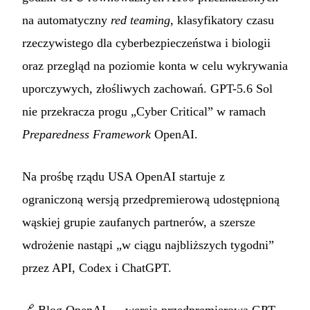
na automatyczny
red teaming
, klasyfikatory czasu
rzeczywistego dla cyberbezpieczeństwa i biologii
oraz przegląd na poziomie konta w celu wykrywania
uporczywych, złośliwych zachowań. GPT-5.6 Sol
nie przekracza progu „Cyber Critical” w ramach
Preparedness Framework
OpenAI.
Na prośbę rządu USA OpenAI startuje z
ograniczoną wersją przedpremierową udostępnioną
wąskiej grupie zaufanych partnerów, a szersze
wdrożenie nastąpi „w ciągu najbliższych tygodni”
przez API, Codex i ChatGPT.
🔗
Blog OpenAI — wersja przedpremierowa GPT-