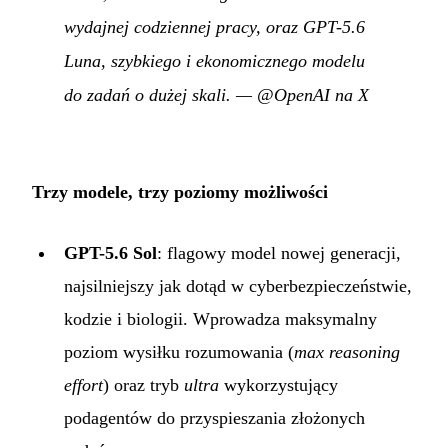
wydajnej codziennej pracy, oraz GPT-5.6
Luna, szybkiego i ekonomicznego modelu
do zadań o dużej skali.
—
@OpenAI na X
Trzy modele, trzy poziomy możliwości
GPT-5.6 Sol
: flagowy model nowej generacji,
najsilniejszy jak dotąd w cyberbezpieczeństwie,
kodzie i biologii. Wprowadza maksymalny
poziom wysiłku rozumowania (
max reasoning
effort
) oraz tryb
ultra
wykorzystujący
podagentów do przyspieszania złożonych