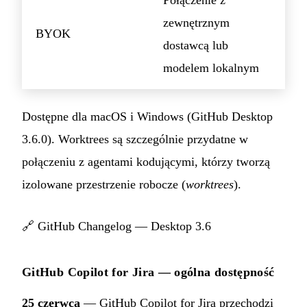
zewnętrznym
BYOK
dostawcą lub
modelem lokalnym
Dostępne dla macOS i Windows (GitHub Desktop
3.6.0). Worktrees są szczególnie przydatne w
połączeniu z agentami kodującymi, którzy tworzą
izolowane przestrzenie robocze (
worktrees
).
🔗
GitHub Changelog — Desktop 3.6
GitHub Copilot for Jira — ogólna dostępność
25 czerwca
— GitHub Copilot for Jira przechodzi