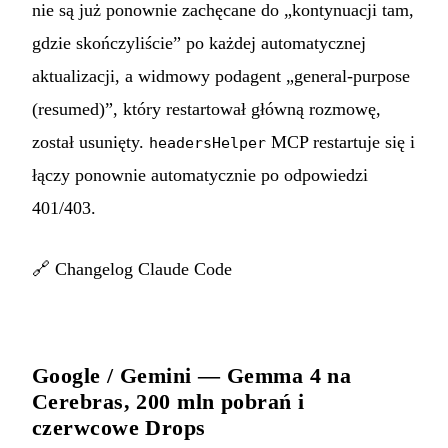
nie są już ponownie zachęcane do „kontynuacji tam,
gdzie skończyliście” po każdej automatycznej
aktualizacji, a widmowy podagent „general-purpose
(resumed)”, który restartował główną rozmowę,
został usunięty.
MCP restartuje się i
headersHelper
łączy ponownie automatycznie po odpowiedzi
401/403.
🔗
Changelog Claude Code
Google / Gemini — Gemma 4 na
Cerebras, 200 mln pobrań i
czerwcowe Drops