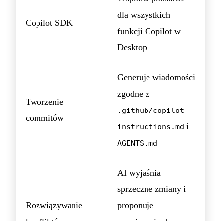
dla wszystkich
Copilot SDK
funkcji Copilot w
Desktop
Generuje wiadomości
zgodne z
Tworzenie
.github/copilot-
commitów
i
instructions.md
AGENTS.md
AI wyjaśnia
sprzeczne zmiany i
Rozwiązywanie
proponuje