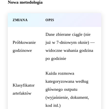
Nowa metodologia
ZMIANA
OPIS
Dane zbierane ciągle (nie
Próbkowanie
już w 7-dniowym oknie) —
godzinowe
widoczne wahania godzina
po godzinie
Każda rozmowa
kategoryzowana według
Klasyfikator
głównego outputu
artefaktów
(wyjaśnienie, dokument,
kod itd.)