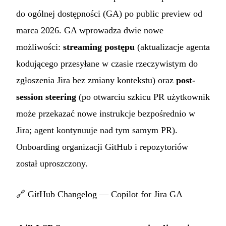
do ogólnej dostępności (GA) po public preview od
marca 2026. GA wprowadza dwie nowe
możliwości:
streaming postępu
(aktualizacje agenta
kodującego przesyłane w czasie rzeczywistym do
zgłoszenia Jira bez zmiany kontekstu) oraz
post-
session steering
(po otwarciu szkicu PR użytkownik
może przekazać nowe instrukcje bezpośrednio w
Jira; agent kontynuuje nad tym samym PR).
Onboarding organizacji GitHub i repozytoriów
został uproszczony.
🔗
GitHub Changelog — Copilot for Jira GA