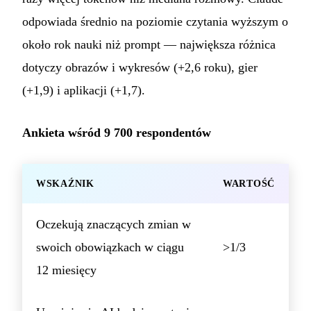
odpowiada średnio na poziomie czytania wyższym o
około rok nauki niż prompt — największa różnica
dotyczy obrazów i wykresów (+2,6 roku), gier
(+1,9) i aplikacji (+1,7).
Ankieta wśród 9 700 respondentów
WSKAŹNIK
WARTOŚĆ
Oczekują znaczących zmian w
swoich obowiązkach w ciągu
>1/3
12 miesięcy