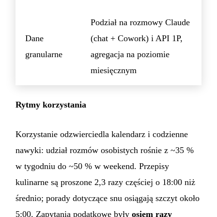
Podział na rozmowy Claude
Dane
(chat + Cowork) i API 1P,
granularne
agregacja na poziomie
miesięcznym
Rytmy korzystania
Korzystanie odzwierciedla kalendarz i codzienne
nawyki: udział rozmów osobistych rośnie z ~35 %
w tygodniu do ~50 % w weekend. Przepisy
kulinarne są proszone 2,3 razy częściej o 18:00 niż
średnio; porady dotyczące snu osiągają szczyt około
5:00. Zapytania podatkowe były
osiem razy