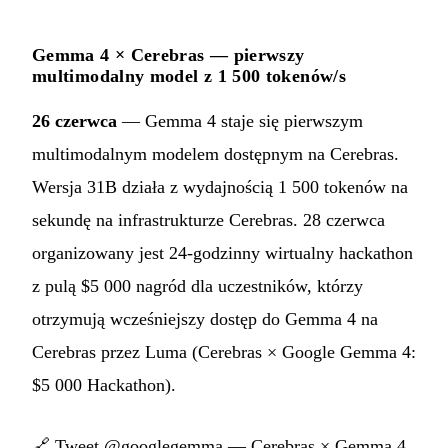
Gemma 4 × Cerebras — pierwszy
multimodalny model z 1 500 tokenów/s
26 czerwca
— Gemma 4 staje się pierwszym
multimodalnym modelem dostępnym na Cerebras.
Wersja 31B działa z wydajnością 1 500 tokenów na
sekundę na infrastrukturze Cerebras. 28 czerwca
organizowany jest 24-godzinny wirtualny hackathon
z pulą $5 000 nagród dla uczestników, którzy
otrzymują wcześniejszy dostęp do Gemma 4 na
Cerebras przez Luma (Cerebras × Google Gemma 4:
$5 000 Hackathon).
🔗
Tweet @googlegemma — Cerebras × Gemma 4