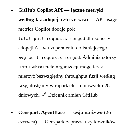
GitHub Copilot API — łączne metryki
według faz adopcji
(26 czerwca) — API usage
metrics Copilot dodaje pole
dla kohorty
total_pull_requests_merged
adopcji AI, w uzupełnieniu do istniejącego
. Administratorzy
avg_pull_requests_merged
firm i właściciele organizacji mogą teraz
mierzyć bezwzględny throughput fuzji według
fazy, dostępny w raportach 1-dniowych i 28-
dniowych. 🔗
Dziennik zmian GitHub
Genspark AgentBase — sesja na żywo
(26
czerwca) — Genspark zaprasza użytkowników