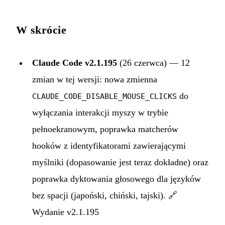
W skrócie
Claude Code v2.1.195
(26 czerwca) — 12
zmian w tej wersji: nowa zmienna
do
CLAUDE_CODE_DISABLE_MOUSE_CLICKS
wyłączania interakcji myszy w trybie
pełnoekranowym, poprawka matcherów
hooków z identyfikatorami zawierającymi
myślniki (dopasowanie jest teraz dokładne) oraz
poprawka dyktowania głosowego dla języków
bez spacji (japoński, chiński, tajski). 🔗
Wydanie v2.1.195