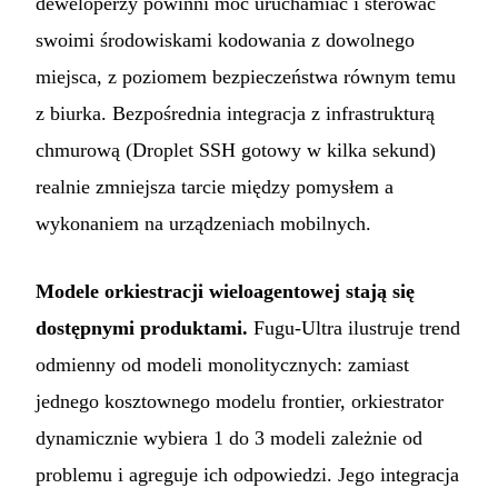
deweloperzy powinni móc uruchamiać i sterować
swoimi środowiskami kodowania z dowolnego
miejsca, z poziomem bezpieczeństwa równym temu
z biurka. Bezpośrednia integracja z infrastrukturą
chmurową (Droplet SSH gotowy w kilka sekund)
realnie zmniejsza tarcie między pomysłem a
wykonaniem na urządzeniach mobilnych.
Modele orkiestracji wieloagentowej stają się
dostępnymi produktami.
Fugu-Ultra ilustruje trend
odmienny od modeli monolitycznych: zamiast
jednego kosztownego modelu frontier, orkiestrator
dynamicznie wybiera 1 do 3 modeli zależnie od
problemu i agreguje ich odpowiedzi. Jego integracja