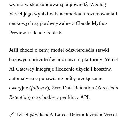
wyniki w skonsolidowaną odpowiedź. Według
Vercel jego wyniki w benchmarkach rozumowania i
naukowych są porównywalne z Claude Mythos
Preview i Claude Fable 5.
Jeśli chodzi o ceny, model odzwierciedla stawki
bazowych providerów bez narzutu platformy. Vercel
AI Gateway integruje śledzenie użycia i kosztów,
automatyczne ponawianie prób, przełączanie
awaryjne (
failover
), Zero Data Retention (
Zero Data
Retention
) oraz budżety per klucz API.
🔗
Tweet @SakanaAILabs
·
Dziennik zmian Vercel