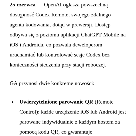
25 czerwca
— OpenAI ogłasza powszechną
dostępność Codex Remote, swojego zdalnego
agenta kodowania, dotąd w prewersji. Dostęp
odbywa się z poziomu aplikacji ChatGPT Mobile na
iOS i Androida, co pozwala deweloperom
uruchamiać lub kontrolować sesje Codex bez
konieczności siedzenia przy stacji roboczej.
GA przynosi dwie konkretne nowości:
Uwierzytelnione parowanie QR
(Remote
Control): każde urządzenie iOS lub Android jest
parowane indywidualnie z każdym hostem za
pomocą kodu QR, co gwarantuje