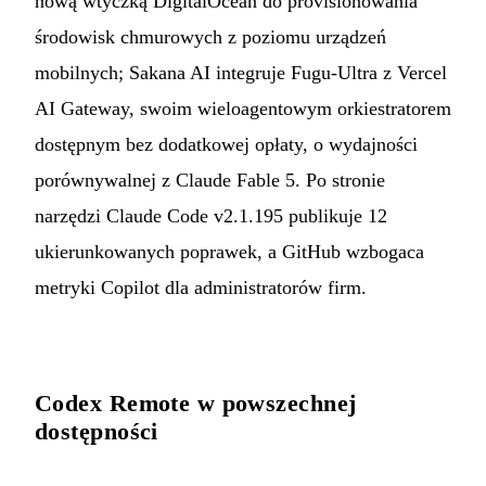
nową wtyczką DigitalOcean do provisionowania
środowisk chmurowych z poziomu urządzeń
mobilnych; Sakana AI integruje Fugu-Ultra z Vercel
AI Gateway, swoim wieloagentowym orkiestratorem
dostępnym bez dodatkowej opłaty, o wydajności
porównywalnej z Claude Fable 5. Po stronie
narzędzi Claude Code v2.1.195 publikuje 12
ukierunkowanych poprawek, a GitHub wzbogaca
metryki Copilot dla administratorów firm.
Codex Remote w powszechnej
dostępności