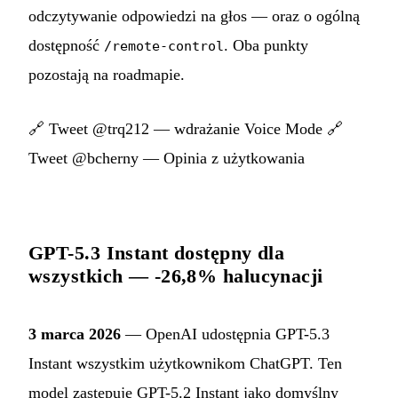
odczytywanie odpowiedzi na głos — oraz o ogólną
dostępność
. Oba punkty
/remote-control
pozostają na roadmapie.
🔗
Tweet @trq212 — wdrażanie Voice Mode
🔗
Tweet @bcherny — Opinia z użytkowania
GPT-5.3 Instant dostępny dla
wszystkich — -26,8% halucynacji
3 marca 2026
— OpenAI udostępnia GPT-5.3
Instant wszystkim użytkownikom ChatGPT. Ten
model zastępuje GPT-5.2 Instant jako domyślny