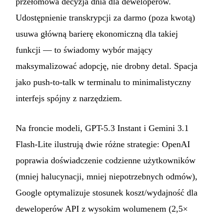
przełomowa decyzja dnia dla deweloperów.
Udostępnienie transkrypcji za darmo (poza kwotą)
usuwa główną barierę ekonomiczną dla takiej
funkcji — to świadomy wybór mający
maksymalizować adopcję, nie drobny detal. Spacja
jako push-to-talk w terminalu to minimalistyczny
interfejs spójny z narzędziem.
Na froncie modeli, GPT-5.3 Instant i Gemini 3.1
Flash-Lite ilustrują dwie różne strategie: OpenAI
poprawia doświadczenie codzienne użytkowników
(mniej halucynacji, mniej niepotrzebnych odmów),
Google optymalizuje stosunek koszt/wydajność dla
deweloperów API z wysokim wolumenem (2,5×