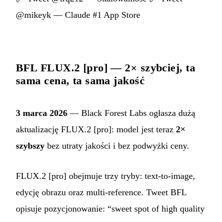
@mikeyk — Claude #1 App Store
BFL FLUX.2 [pro] — 2× szybciej, ta
sama cena, ta sama jakość
3 marca 2026
— Black Forest Labs ogłasza dużą
aktualizację FLUX.2 [pro]: model jest teraz
2×
szybszy
bez utraty jakości i bez podwyżki ceny.
FLUX.2 [pro] obejmuje trzy tryby: text-to-image,
edycję obrazu oraz multi-reference. Tweet BFL
opisuje pozycjonowanie: “sweet spot of high quality