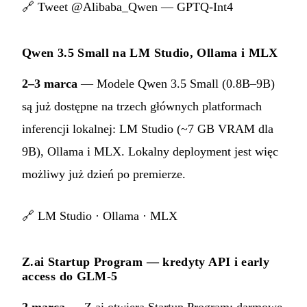
🔗
Tweet @Alibaba_Qwen — GPTQ-Int4
Qwen 3.5 Small na LM Studio, Ollama i MLX
2–3 marca
— Modele Qwen 3.5 Small (0.8B–9B)
są już dostępne na trzech głównych platformach
inferencji lokalnej: LM Studio (~7 GB VRAM dla
9B), Ollama i MLX. Lokalny deployment jest więc
możliwy już dzień po premierze.
🔗
LM Studio
·
Ollama
·
MLX
Z.ai Startup Program — kredyty API i early
access do GLM-5