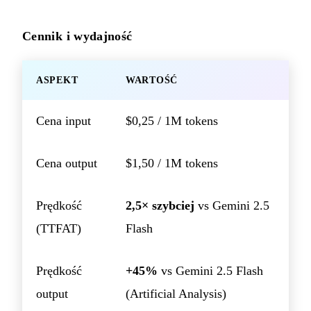
Cennik i wydajność
ASPEKT
WARTOŚĆ
Cena input
$0,25 / 1M tokens
Cena output
$1,50 / 1M tokens
Prędkość
2,5× szybciej
vs Gemini 2.5
(TTFAT)
Flash
Prędkość
+45%
vs Gemini 2.5 Flash
output
(Artificial Analysis)