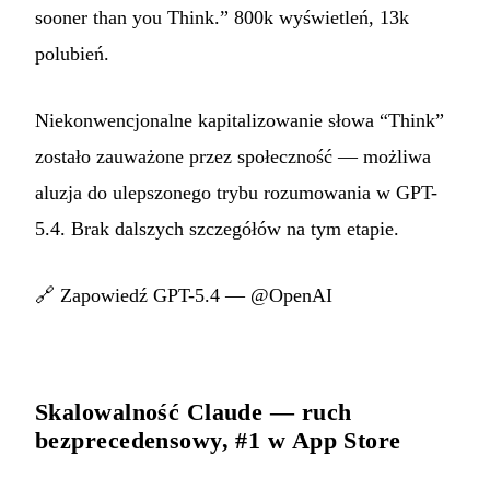
sooner than you Think.” 800k wyświetleń, 13k
polubień.
Niekonwencjonalne kapitalizowanie słowa “Think”
zostało zauważone przez społeczność — możliwa
aluzja do ulepszonego trybu rozumowania w GPT-
5.4. Brak dalszych szczegółów na tym etapie.
🔗
Zapowiedź GPT-5.4 — @OpenAI
Skalowalność Claude — ruch
bezprecedensowy, #1 w App Store