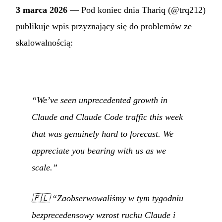
3 marca 2026
— Pod koniec dnia Thariq (@trq212)
publikuje wpis przyznający się do problemów ze
skalowalnością:
“We’ve seen unprecedented growth in
Claude and Claude Code traffic this week
that was genuinely hard to forecast. We
appreciate you bearing with us as we
scale.”
🇵🇱
“Zaobserwowaliśmy w tym tygodniu
bezprecedensowy wzrost ruchu Claude i