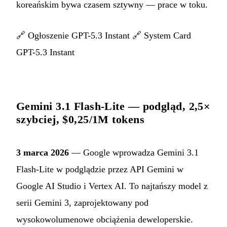
koreańskim bywa czasem sztywny — prace w toku.
🔗
Ogłoszenie GPT-5.3 Instant
🔗
System Card
GPT-5.3 Instant
Gemini 3.1 Flash-Lite — podgląd, 2,5×
szybciej, $0,25/1M tokens
3 marca 2026
— Google wprowadza Gemini 3.1
Flash-Lite w podglądzie przez API Gemini w
Google AI Studio i Vertex AI. To najtańszy model z
serii Gemini 3, zaprojektowany pod
wysokowolumenowe obciążenia deweloperskie.