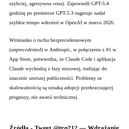
szybciej, agresywna cena). Zapowiedź GPT-5.4
godzinę po premierze GPT-5.3 sugeruje nadal
szybkie tempo wdrożeń w OpenAI w marcu 2026.
Wzmianka o ruchu bezprecedensowym
(
unprecedented
) w Anthropic, w połączeniu z #1 w
App Store, potwierdza, że Claude Code i aplikacja
Claude wychodzą z fazy niszowej, trafiając do
znacznie szerszej publiczności. Problemy ze
skalowalnością są oznaką adopcji przekraczającej
prognozy, nie awarii technicznej.
Źródła -
Tweet @trq212 — Wdrażanie