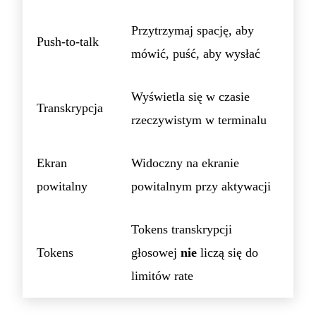
Przytrzymaj spację, aby
Push-to-talk
mówić, puść, aby wysłać
Wyświetla się w czasie
Transkrypcja
rzeczywistym w terminalu
Ekran
Widoczny na ekranie
powitalny
powitalnym przy aktywacji
Tokens transkrypcji
Tokens
głosowej
nie
liczą się do
limitów rate