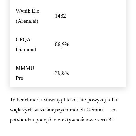
Wynik Elo
1432
(Arena.ai)
GPQA
86,9%
Diamond
MMMU
76,8%
Pro
Te benchmarki stawiają Flash-Lite powyżej kilku
większych wcześniejszych modeli Gemini — co
potwierdza podejście efektywnościowe serii 3.1.