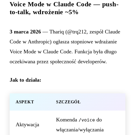
Voice Mode w Claude Code — push-
to-talk, wdrożenie ~5%
3 marca 2026
— Thariq (@trq212, zespół Claude
Code w Anthropic) ogłasza stopniowe wdrażanie
Voice Mode w Claude Code. Funkcja była długo
oczekiwana przez społeczność developerów.
Jak to działa:
ASPEKT
SZCZEGÓŁ
Komenda
do
/voice
Aktywacja
włączania/wyłączania