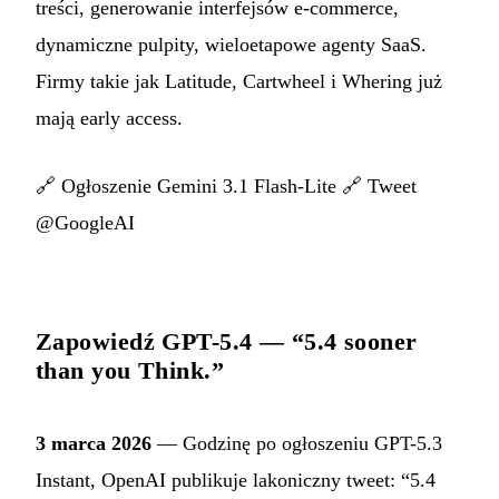
treści, generowanie interfejsów e-commerce,
dynamiczne pulpity, wieloetapowe agenty SaaS.
Firmy takie jak Latitude, Cartwheel i Whering już
mają early access.
🔗
Ogłoszenie Gemini 3.1 Flash-Lite
🔗
Tweet
@GoogleAI
Zapowiedź GPT-5.4 — “5.4 sooner
than you Think.”
3 marca 2026
— Godzinę po ogłoszeniu GPT-5.3
Instant, OpenAI publikuje lakoniczny tweet: “5.4