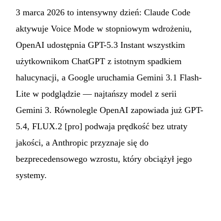
3 marca 2026 to intensywny dzień: Claude Code
aktywuje Voice Mode w stopniowym wdrożeniu,
OpenAI udostępnia GPT-5.3 Instant wszystkim
użytkownikom ChatGPT z istotnym spadkiem
halucynacji, a Google uruchamia Gemini 3.1 Flash-
Lite w podglądzie — najtańszy model z serii
Gemini 3. Równolegle OpenAI zapowiada już GPT-
5.4, FLUX.2 [pro] podwaja prędkość bez utraty
jakości, a Anthropic przyznaje się do
bezprecedensowego wzrostu, który obciążył jego
systemy.