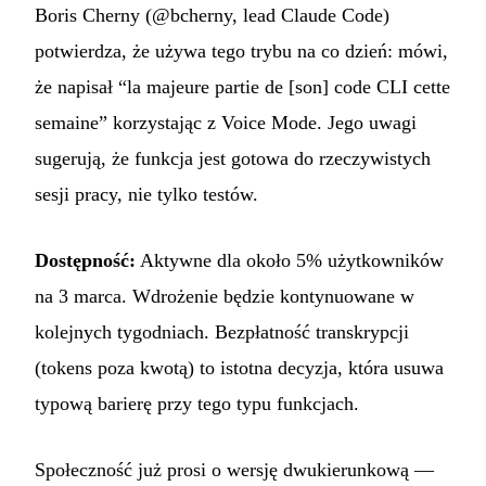
Boris Cherny (@bcherny, lead Claude Code)
potwierdza, że używa tego trybu na co dzień: mówi,
że napisał “la majeure partie de [son] code CLI cette
semaine” korzystając z Voice Mode. Jego uwagi
sugerują, że funkcja jest gotowa do rzeczywistych
sesji pracy, nie tylko testów.
Dostępność:
Aktywne dla około 5% użytkowników
na 3 marca. Wdrożenie będzie kontynuowane w
kolejnych tygodniach. Bezpłatność transkrypcji
(tokens poza kwotą) to istotna decyzja, która usuwa
typową barierę przy tego typu funkcjach.
Społeczność już prosi o wersję dwukierunkową —