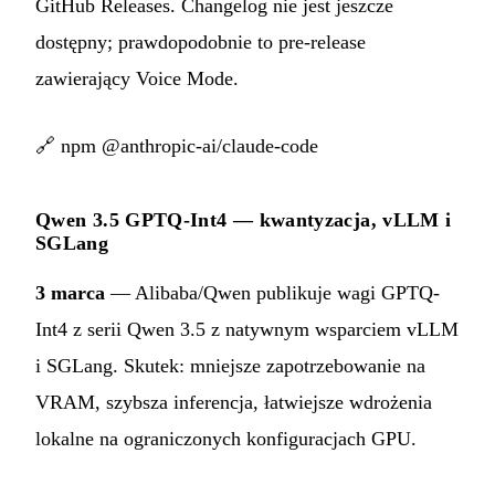
GitHub Releases. Changelog nie jest jeszcze
dostępny; prawdopodobnie to pre-release
zawierający Voice Mode.
🔗
npm @anthropic-ai/claude-code
Qwen 3.5 GPTQ-Int4 — kwantyzacja, vLLM i
SGLang
3 marca
— Alibaba/Qwen publikuje wagi GPTQ-
Int4 z serii Qwen 3.5 z natywnym wsparciem vLLM
i SGLang. Skutek: mniejsze zapotrzebowanie na
VRAM, szybsza inferencja, łatwiejsze wdrożenia
lokalne na ograniczonych konfiguracjach GPU.