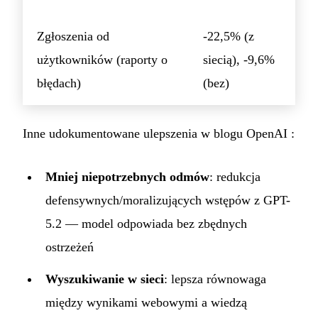
Zgłoszenia od
-22,5% (z
użytkowników (raporty o
siecią), -9,6%
błędach)
(bez)
Inne udokumentowane ulepszenia w
blogu OpenAI
:
Mniej niepotrzebnych odmów
: redukcja
defensywnych/moralizujących wstępów z GPT-
5.2 — model odpowiada bez zbędnych
ostrzeżeń
Wyszukiwanie w sieci
: lepsza równowaga
między wynikami webowymi a wiedzą