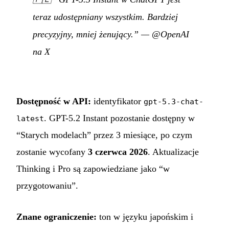
teraz udostępniany wszystkim. Bardziej
precyzyjny, mniej żenujący.”
—
@OpenAI
na X
Dostępność w API:
identyfikator
gpt-5.3-chat-
. GPT-5.2 Instant pozostanie dostępny w
latest
“Starych modelach” przez 3 miesiące, po czym
zostanie wycofany
3 czerwca 2026
. Aktualizacje
Thinking i Pro są zapowiedziane jako “w
przygotowaniu”.
Znane ograniczenie:
ton w języku japońskim i