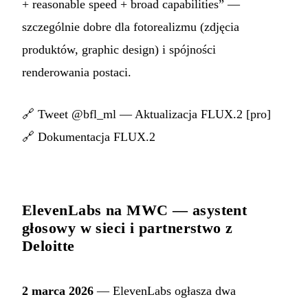
+ reasonable speed + broad capabilities” —
szczególnie dobre dla fotorealizmu (zdjęcia
produktów, graphic design) i spójności
renderowania postaci.
🔗
Tweet @bfl_ml — Aktualizacja FLUX.2 [pro]
🔗
Dokumentacja FLUX.2
ElevenLabs na MWC — asystent
głosowy w sieci i partnerstwo z
Deloitte
2 marca 2026
— ElevenLabs ogłasza dwa