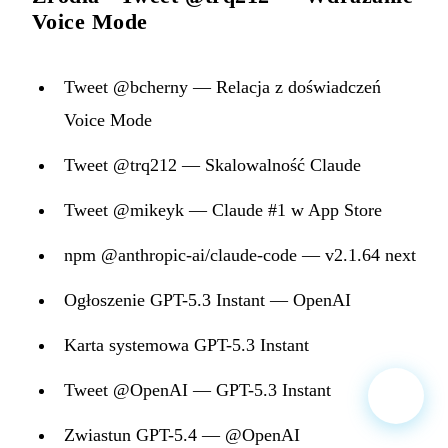
Voice Mode
Tweet @bcherny — Relacja z doświadczeń
Voice Mode
Tweet @trq212 — Skalowalność Claude
Tweet @mikeyk — Claude #1 w App Store
npm @anthropic-ai/claude-code — v2.1.64 next
Ogłoszenie GPT-5.3 Instant — OpenAI
Karta systemowa GPT-5.3 Instant
Tweet @OpenAI — GPT-5.3 Instant
Zwiastun GPT-5.4 — @OpenAI