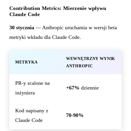
Contribution Metrics: Mierzenie wpływu
Claude Code
30 stycznia
— Anthropic uruchamia w wersji beta
metryki wkładu dla Claude Code.
WEWNĘTRZNY WYNIK
METRYKA
ANTHROPIC
PR-y scalone na
+67%
dziennie
inżyniera
Kod napisany z
70-90%
Claude Code