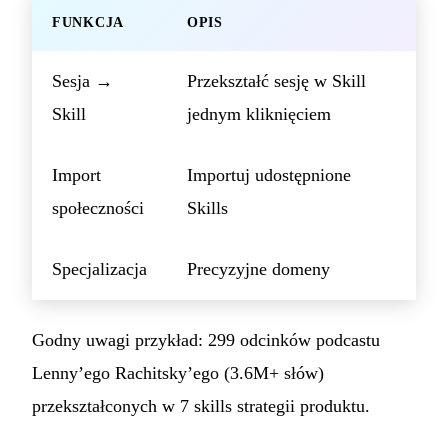
FUNKCJA
OPIS
Sesja →
Przekształć sesję w Skill
Skill
jednym kliknięciem
Import
Importuj udostępnione
społeczności
Skills
Specjalizacja
Precyzyjne domeny
Godny uwagi przykład: 299 odcinków podcastu
Lenny’ego Rachitsky’ego (3.6M+ słów)
przekształconych w 7 skills strategii produktu.