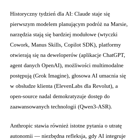
Historyczny tydzień dla AI: Claude staje się
pierwszym modelem planującym podróż na Marsie,
narzędzia stają się bardziej modułowe (wtyczki
Cowork, Manus Skills, Copilot SDK), platformy
otwierają się na deweloperów (aplikacje ChatGPT,
agent danych OpenAI), możliwości multimodalne
postępują (Grok Imagine), głosowa AI umacnia się
w obsłudze klienta (ElevenLabs dla Revolut), a
open-source nadal demokratyzuje dostęp do
zaawansowanych technologii (Qwen3-ASR).
Anthropic stawia również istotne pytania o utratę
autonomii — niezbędna refleksja, gdy AI integruje