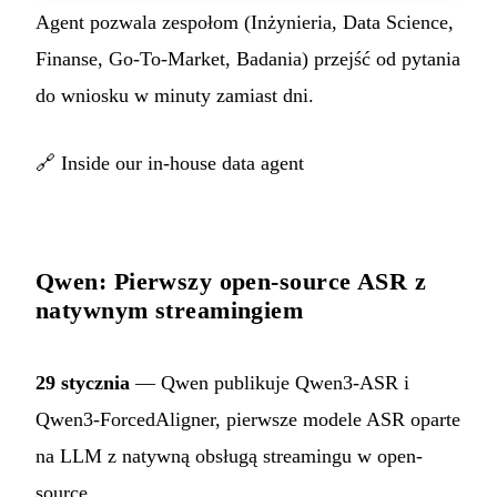
Agent pozwala zespołom (Inżynieria, Data Science,
Finanse, Go-To-Market, Badania) przejść od pytania
do wniosku w minuty zamiast dni.
🔗
Inside our in-house data agent
Qwen: Pierwszy open-source ASR z
natywnym streamingiem
29 stycznia
— Qwen publikuje Qwen3-ASR i
Qwen3-ForcedAligner, pierwsze modele ASR oparte
na LLM z natywną obsługą streamingu w open-
source.