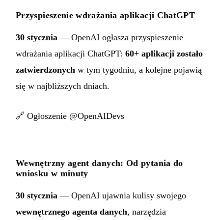
Przyspieszenie wdrażania aplikacji ChatGPT
30 stycznia
— OpenAI ogłasza przyspieszenie
wdrażania aplikacji ChatGPT:
60+ aplikacji zostało
zatwierdzonych
w tym tygodniu, a kolejne pojawią
się w najbliższych dniach.
🔗
Ogłoszenie @OpenAIDevs
Wewnętrzny agent danych: Od pytania do
wniosku w minuty
30 stycznia
— OpenAI ujawnia kulisy swojego
wewnętrznego agenta danych
, narzędzia