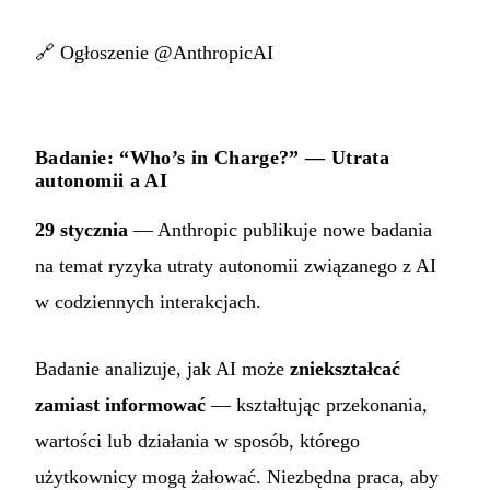
🔗
Ogłoszenie @AnthropicAI
Badanie: “Who’s in Charge?” — Utrata
autonomii a AI
29 stycznia
— Anthropic publikuje nowe badania
na temat ryzyka utraty autonomii związanego z AI
w codziennych interakcjach.
Badanie analizuje, jak AI może
zniekształcać
zamiast informować
— kształtując przekonania,
wartości lub działania w sposób, którego
użytkownicy mogą żałować. Niezbędna praca, aby