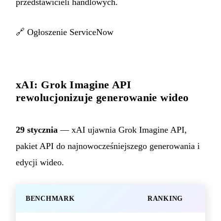
przedstawicieli handlowych.
🔗
Ogłoszenie ServiceNow
xAI: Grok Imagine API
rewolucjonizuje generowanie wideo
29 stycznia
— xAI ujawnia Grok Imagine API,
pakiet API do najnowocześniejszego generowania i
edycji wideo.
BENCHMARK
RANKING