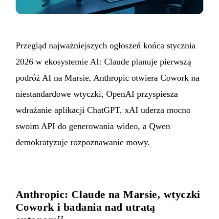
Przegląd najważniejszych ogłoszeń końca stycznia
2026 w ekosystemie AI: Claude planuje pierwszą
podróż AI na Marsie, Anthropic otwiera Cowork na
niestandardowe wtyczki, OpenAI przyspiesza
wdrażanie aplikacji ChatGPT, xAI uderza mocno
swoim API do generowania wideo, a Qwen
demokratyzuje rozpoznawanie mowy.
Anthropic: Claude na Marsie, wtyczki
Cowork i badania nad utratą