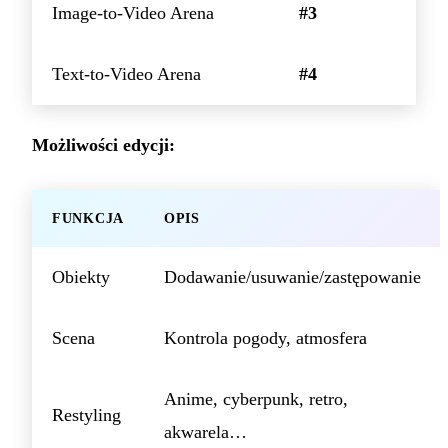
Image-to-Video Arena
#3
Text-to-Video Arena
#4
Możliwości edycji:
FUNKCJA
OPIS
Obiekty
Dodawanie/usuwanie/zastępowanie
Scena
Kontrola pogody, atmosfera
Anime, cyberpunk, retro,
Restyling
akwarela…