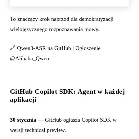
To znaczący krok naprzód dla demokratyzacji
wielojęzycznego rozpoznawania mowy.
🔗
Qwen3-ASR na GitHub
|
Ogłoszenie
@Alibaba_Qwen
GitHub Copilot SDK: Agent w każdej
aplikacji
30 stycznia
— GitHub ogłasza Copilot SDK w
wersji technical preview.