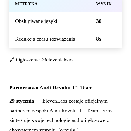
METRYKA
WYNIK
Obsługiwane języki
30+
Redukcja czasu rozwiązania
8x
🔗
Ogłoszenie @elevenlabsio
Partnerstwo Audi Revolut F1 Team
29 stycznia
— ElevenLabs zostaje oficjalnym
partnerem zespołu Audi Revolut F1 Team. Firma
zintegruje swoje technologie audio i głosowe z
ekosystemem zespołu Formuły 1.