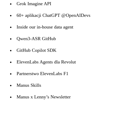
Grok Imagine API
60+ aplikacji ChatGPT @OpenAIDevs
Inside our in-house data agent
Qwen3-ASR GitHub
GitHub Copilot SDK
ElevenLabs Agents dla Revolut
Partnerstwo ElevenLabs F1
Manus Skills
Manus x Lenny’s Newsletter