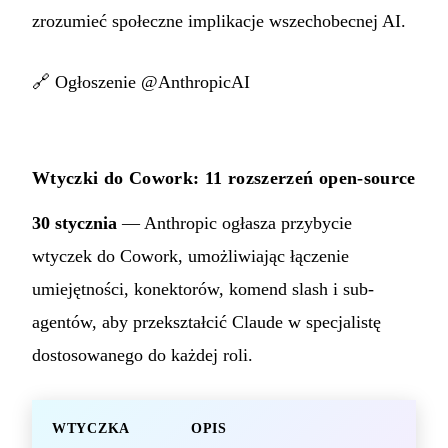
zrozumieć społeczne implikacje wszechobecnej AI.
🔗
Ogłoszenie @AnthropicAI
Wtyczki do Cowork: 11 rozszerzeń open-source
30 stycznia
— Anthropic ogłasza przybycie
wtyczek do Cowork, umożliwiając łączenie
umiejętności, konektorów, komend slash i sub-
agentów, aby przekształcić Claude w specjalistę
dostosowanego do każdej roli.
WTYCZKA
OPIS