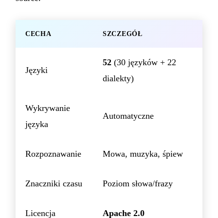
CECHA
SZCZEGÓŁ
52
(30 języków + 22
Języki
dialekty)
Wykrywanie
Automatyczne
języka
Rozpoznawanie
Mowa, muzyka, śpiew
Znaczniki czasu
Poziom słowa/frazy
Licencja
Apache 2.0