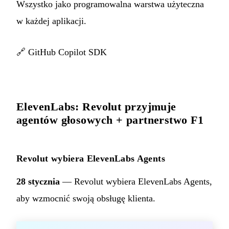
Wszystko jako programowalna warstwa użyteczna
w każdej aplikacji.
🔗
GitHub Copilot SDK
ElevenLabs: Revolut przyjmuje
agentów głosowych + partnerstwo F1
Revolut wybiera ElevenLabs Agents
28 stycznia
— Revolut wybiera ElevenLabs Agents,
aby wzmocnić swoją obsługę klienta.