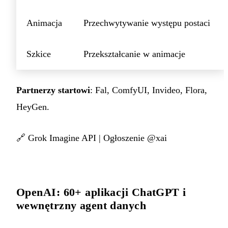
Animacja
Przechwytywanie występu postaci
Szkice
Przekształcanie w animacje
Partnerzy startowi
: Fal, ComfyUI, Invideo, Flora,
HeyGen.
🔗
Grok Imagine API
|
Ogłoszenie @xai
OpenAI: 60+ aplikacji ChatGPT i
wewnętrzny agent danych