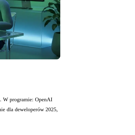
ia. W programie: OpenAI
nie dla deweloperów 2025,