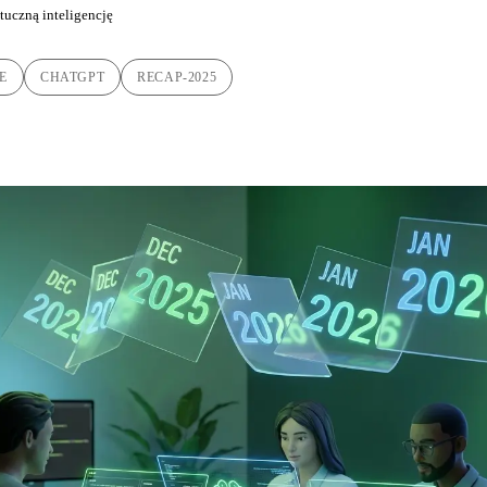
tuczną inteligencję
E
CHATGPT
RECAP-2025