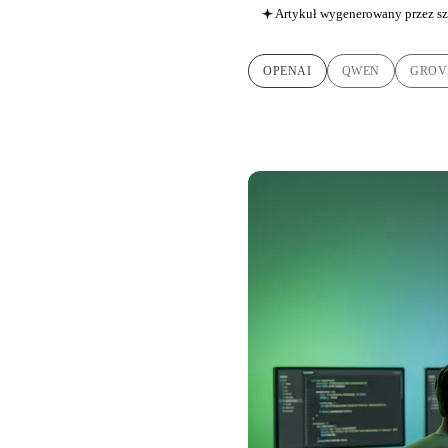
Artykuł wygenerowany przez sz
OPENAI
QWEN
GROV