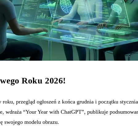
owego Roku 2026!
roku, przegląd ogłoszeń z końca grudnia i początku styczn
ve, wdraża “Your Year with ChatGPT”, publikuje podsumowa
ę swojego modelu obrazu.