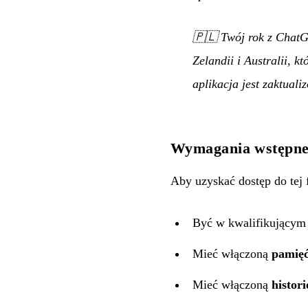
🇵🇱
Twój rok z ChatG
Zelandii i Australii, k
aplikacja jest zaktuali
Wymagania wstępn
Aby uzyskać dostęp do tej 
Być w kwalifikującym 
Mieć włączoną
pamię
Mieć włączoną
histori