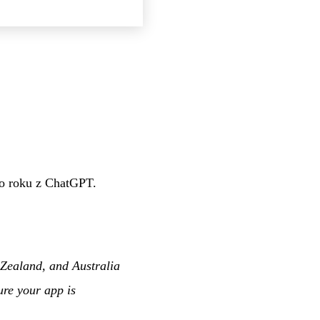
o roku z ChatGPT.
Zealand, and Australia
ure your app is