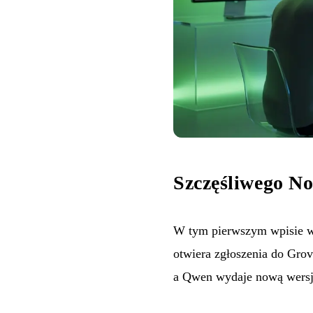
Szczęśliwego N
W tym pierwszym wpisie w 
otwiera zgłoszenia do Gro
a Qwen wydaje nową wersj