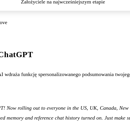
Założyciele na najwcześniejszym etapie
rove
h ChatGPT
wdraża funkcję spersonalizowanego podsumowania twojeg
T! Now rolling out to everyone in the US, UK, Canada, New 
ed memory and reference chat history turned on. Just make s