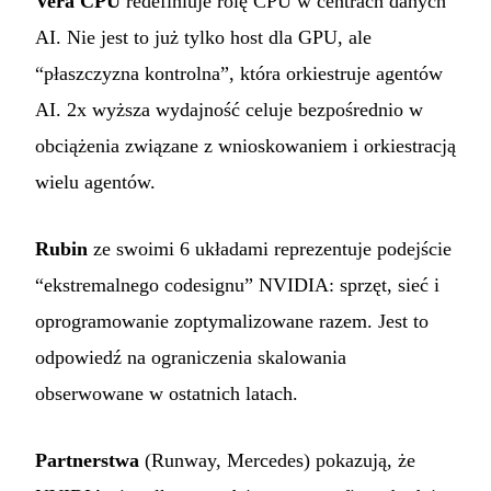
Vera CPU
redefiniuje rolę CPU w centrach danych
AI. Nie jest to już tylko host dla GPU, ale
“płaszczyzna kontrolna”, która orkiestruje agentów
AI. 2x wyższa wydajność celuje bezpośrednio w
obciążenia związane z wnioskowaniem i orkiestracją
wielu agentów.
Rubin
ze swoimi 6 układami reprezentuje podejście
“ekstremalnego codesignu” NVIDIA: sprzęt, sieć i
oprogramowanie zoptymalizowane razem. Jest to
odpowiedź na ograniczenia skalowania
obserwowane w ostatnich latach.
Partnerstwa
(Runway, Mercedes) pokazują, że