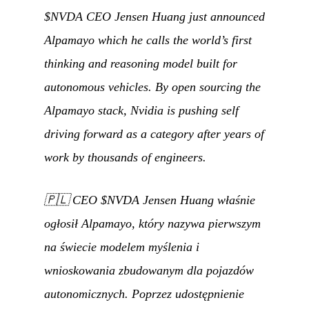
$NVDA CEO Jensen Huang just announced
Alpamayo which he calls the world’s first
thinking and reasoning model built for
autonomous vehicles. By open sourcing the
Alpamayo stack, Nvidia is pushing self
driving forward as a category after years of
work by thousands of engineers.
🇵🇱
CEO $NVDA Jensen Huang właśnie
ogłosił Alpamayo, który nazywa pierwszym
na świecie modelem myślenia i
wnioskowania zbudowanym dla pojazdów
autonomicznych. Poprzez udostępnienie