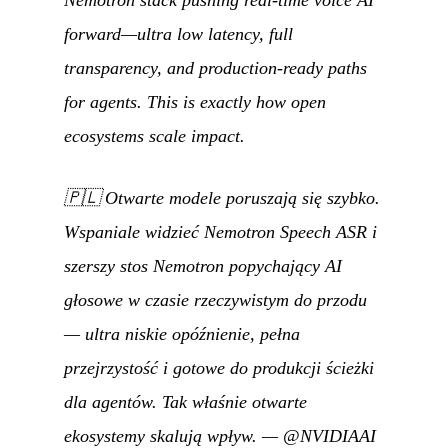
Nemotron stack pushing real-time voice AI
forward—ultra low latency, full
transparency, and production-ready paths
for agents. This is exactly how open
ecosystems scale impact.
🇵🇱
Otwarte modele poruszają się szybko.
Wspaniale widzieć Nemotron Speech ASR i
szerszy stos Nemotron popychający AI
głosowe w czasie rzeczywistym do przodu
— ultra niskie opóźnienie, pełna
przejrzystość i gotowe do produkcji ścieżki
dla agentów. Tak właśnie otwarte
ekosystemy skalują wpływ.
—
@NVIDIAAI