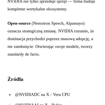
NVIDIA nie tylko sprzedaje sprzęt — firma buduje
kompletne wertykalne ekosystemy.
Open-source
(Nemotron Speech, Alpamayo)
oznacza strategiczną zmianę. NVIDIA rozumie, że
dominacja przychodzi poprzez masową adopcję, a
nie zamknięcie. Otwierając swoje modele, tworzy
standardy de facto.
Źródła
@NVIDIADC na X - Vera CPU
@NVIDIAAI na X - Rubin