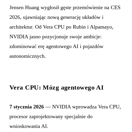
Jensen Huang wygłosił gęste przemówienie na CES
2026, ujawniając nową generację układów i
architektur. Od Vera CPU po Rubin i Alpamayo,
NVIDIA jasno pozycjonuje swoje ambicje:
zdominować erę agentowego AI i pojazdów
autonomicznych.
Vera CPU: Mózg agentowego AI
7 stycznia 2026
— NVIDIA wprowadza Vera CPU,
procesor zaprojektowany specjalnie do
wnioskowania AI.