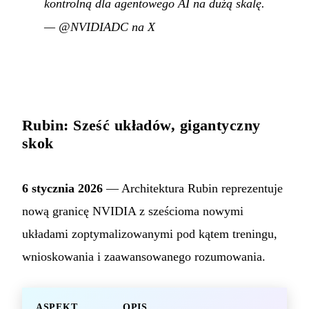
kontrolną dla agentowego AI na dużą skalę.
—
@NVIDIADC na X
Rubin: Sześć układów, gigantyczny
skok
6 stycznia 2026
— Architektura Rubin reprezentuje
nową granicę NVIDIA z sześcioma nowymi
układami zoptymalizowanymi pod kątem treningu,
wnioskowania i zaawansowanego rozumowania.
ASPEKT
OPIS