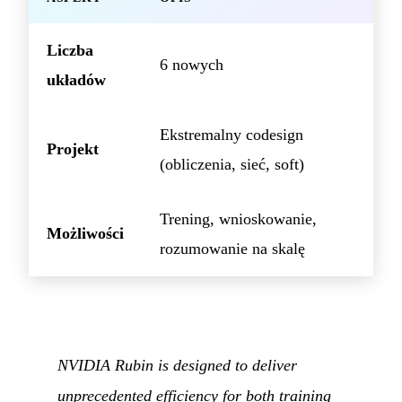
Liczba
6 nowych
układów
Ekstremalny codesign
Projekt
(obliczenia, sieć, soft)
Trening, wnioskowanie,
Możliwości
rozumowanie na skalę
NVIDIA Rubin is designed to deliver
unprecedented efficiency for both training