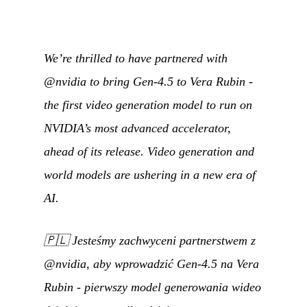
We’re thrilled to have partnered with
@nvidia to bring Gen-4.5 to Vera Rubin -
the first video generation model to run on
NVIDIA’s most advanced accelerator,
ahead of its release. Video generation and
world models are ushering in a new era of
AI.
🇵🇱
Jesteśmy zachwyceni partnerstwem z
@nvidia, aby wprowadzić Gen-4.5 na Vera
Rubin - pierwszy model generowania wideo