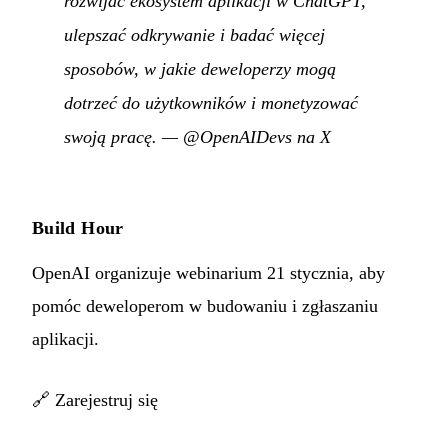
rozwijać ekosystem aplikacji w ChatGPT,
ulepszać odkrywanie i badać więcej
sposobów, w jakie deweloperzy mogą
dotrzeć do użytkowników i monetyzować
swoją pracę.
—
@OpenAIDevs na X
Build Hour
OpenAI organizuje webinarium 21 stycznia, aby
pomóc deweloperom w budowaniu i zgłaszaniu
aplikacji.
🔗
Zarejestruj się