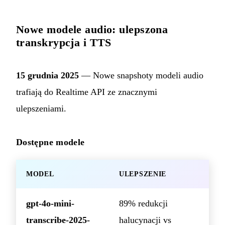
Nowe modele audio: ulepszona
transkrypcja i TTS
15 grudnia 2025
— Nowe snapshoty modeli audio
trafiają do Realtime API ze znacznymi
ulepszeniami.
Dostępne modele
MODEL
ULEPSZENIE
gpt-4o-mini-
89% redukcji
transcribe-2025-
halucynacji vs