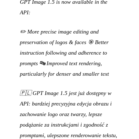
GPT Image 1.5 is now available in the
API:
✏️ More precise image editing and
preservation of logos & faces 🎯 Better
instruction following and adherence to
prompts 🔤 Improved text rendering,
particularly for denser and smaller text
🇵🇱
GPT Image 1.5 jest już dostępny w
API: bardziej precyzyjna edycja obrazu i
zachowanie logo oraz twarzy, lepsze
podążanie za instrukcjami i zgodność z
promptami, ulepszone renderowanie tekstu,