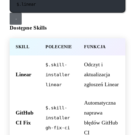
$.linear
Dostępne Skills
SKILL
POLECENIE
FUNKCJA
Odczyt i
$.skill-
Linear
aktualizacja
installer
zgłoszeń Linear
linear
Automatyczna
$.skill-
GitHub
naprawa
installer
CI Fix
błędów GitHub
gh-fix-ci
CI