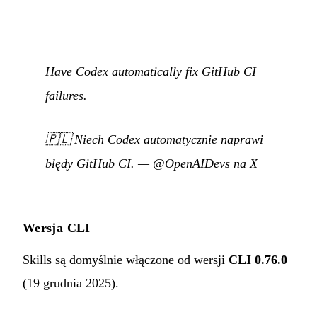
Have Codex automatically fix GitHub CI
failures.
🇵🇱
Niech Codex automatycznie naprawi
błędy GitHub CI.
—
@OpenAIDevs na X
Wersja CLI
Skills są domyślnie włączone od wersji
CLI 0.76.0
(19 grudnia 2025).