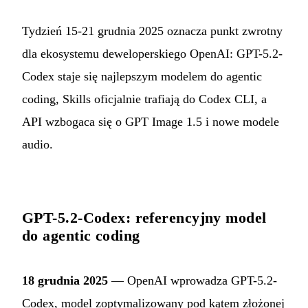
Tydzień 15-21 grudnia 2025 oznacza punkt zwrotny
dla ekosystemu deweloperskiego OpenAI: GPT-5.2-
Codex staje się najlepszym modelem do agentic
coding, Skills oficjalnie trafiają do Codex CLI, a
API wzbogaca się o GPT Image 1.5 i nowe modele
audio.
GPT-5.2-Codex: referencyjny model
do agentic coding
18 grudnia 2025
— OpenAI wprowadza GPT-5.2-
Codex, model zoptymalizowany pod kątem złożonej