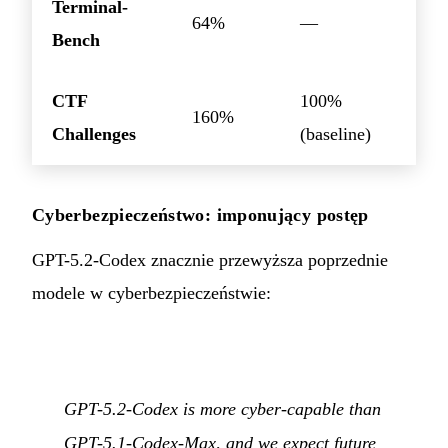
Terminal-
64%
—
Bench
CTF
100%
160%
Challenges
(baseline)
Cyberbezpieczeństwo: imponujący postęp
GPT-5.2-Codex znacznie przewyższa poprzednie
modele w cyberbezpieczeństwie:
GPT-5.2-Codex is more cyber-capable than
GPT-5.1-Codex-Max, and we expect future