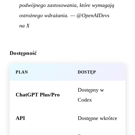
podwójnego zastosowania, które wymagają
ostrożnego wdrażania.
—
@OpenAIDevs
na X
Dostępność
PLAN
DOSTĘP
Dostępny w
ChatGPT Plus/Pro
Codex
API
Dostępne wkrótce