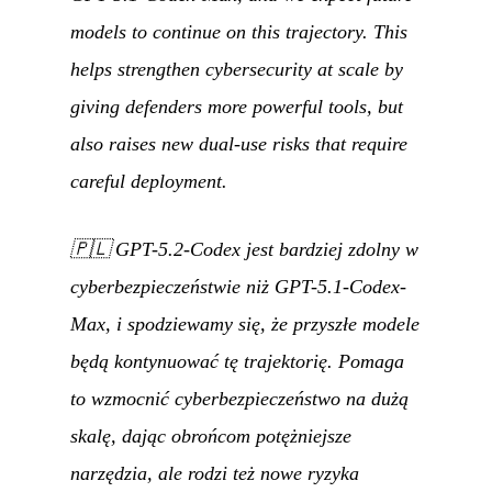
models to continue on this trajectory. This
helps strengthen cybersecurity at scale by
giving defenders more powerful tools, but
also raises new dual-use risks that require
careful deployment.
🇵🇱
GPT-5.2-Codex jest bardziej zdolny w
cyberbezpieczeństwie niż GPT-5.1-Codex-
Max, i spodziewamy się, że przyszłe modele
będą kontynuować tę trajektorię. Pomaga
to wzmocnić cyberbezpieczeństwo na dużą
skalę, dając obrońcom potężniejsze
narzędzia, ale rodzi też nowe ryzyka