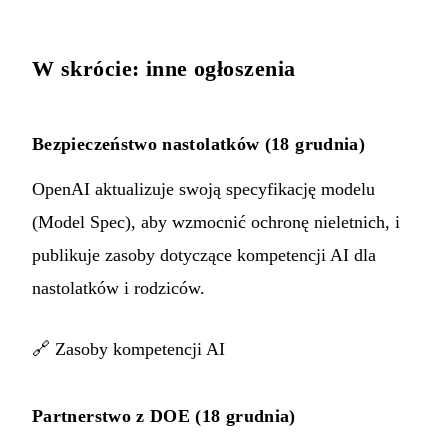
W skrócie: inne ogłoszenia
Bezpieczeństwo nastolatków (18 grudnia)
OpenAI aktualizuje swoją specyfikację modelu
(Model Spec), aby wzmocnić ochronę nieletnich, i
publikuje zasoby dotyczące kompetencji AI dla
nastolatków i rodziców.
🔗
Zasoby kompetencji AI
Partnerstwo z DOE (18 grudnia)