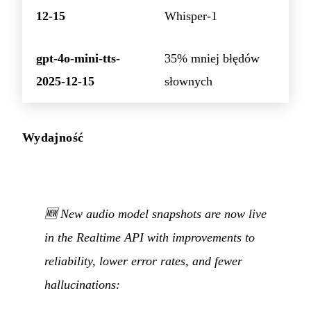
12-15
Whisper-1
gpt-4o-mini-tts-
35% mniej błędów
2025-12-15
słownych
Wydajność
🆕 New audio model snapshots are now live
in the Realtime API with improvements to
reliability, lower error rates, and fewer
hallucinations: