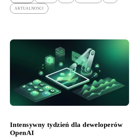
AKTUALNOSCI
Intensywny tydzień dla deweloperów
OpenAI