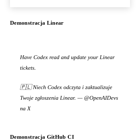
Demonstracja Linear
Have Codex read and update your Linear
tickets.
🇵🇱
Niech Codex odczyta i zaktualizuje
Twoje zgłoszenia Linear.
—
@OpenAIDevs
na X
Demonstracja GitHub CI