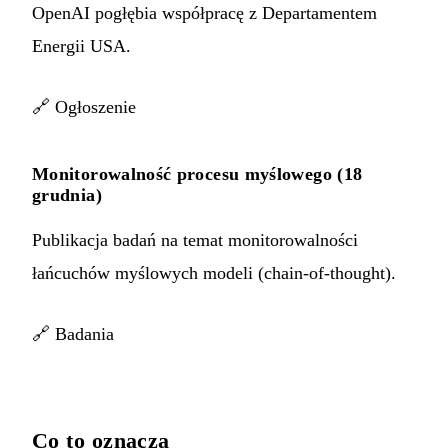
OpenAI pogłębia współpracę z Departamentem
Energii USA.
🔗
Ogłoszenie
Monitorowalność procesu myślowego (18
grudnia)
Publikacja badań na temat monitorowalności
łańcuchów myślowych modeli (chain-of-thought).
🔗
Badania
Co to oznacza