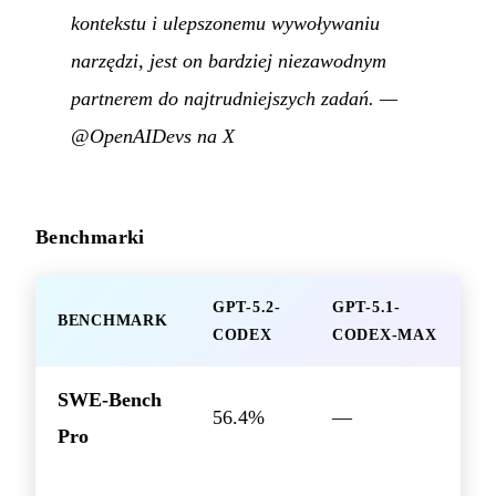
kontekstu i ulepszonemu wywoływaniu
narzędzi, jest on bardziej niezawodnym
partnerem do najtrudniejszych zadań.
—
@OpenAIDevs na X
Benchmarki
GPT-5.2-
GPT-5.1-
BENCHMARK
CODEX
CODEX-MAX
SWE-Bench
56.4%
—
Pro