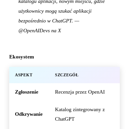
katalogu aplikacji, nowym miejscu, gdzie
użytkownicy mogą szukać aplikacji
bezpośrednio w ChatGPT.
—
@OpenAIDevs na X
Ekosystem
ASPEKT
SZCZEGÓŁ
Zgłoszenie
Recenzja przez OpenAI
Katalog zintegrowany z
Odkrywanie
ChatGPT