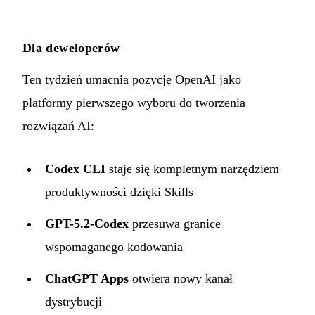
Dla deweloperów
Ten tydzień umacnia pozycję OpenAI jako
platformy pierwszego wyboru do tworzenia
rozwiązań AI:
Codex CLI
staje się kompletnym narzędziem
produktywności dzięki Skills
GPT-5.2-Codex
przesuwa granice
wspomaganego kodowania
ChatGPT Apps
otwiera nowy kanał
dystrybucji