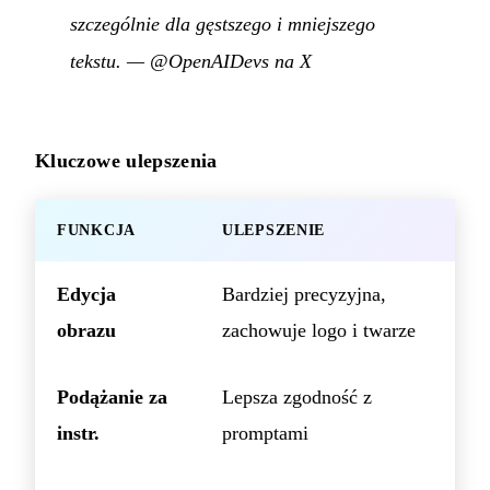
szczególnie dla gęstszego i mniejszego
tekstu.
—
@OpenAIDevs na X
Kluczowe ulepszenia
FUNKCJA
ULEPSZENIE
Edycja
Bardziej precyzyjna,
obrazu
zachowuje logo i twarze
Podążanie za
Lepsza zgodność z
instr.
promptami