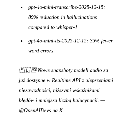
gpt-4o-mini-transcribe-2025-12-15:
89% reduction in hallucinations
compared to whisper-1
gpt-4o-mini-tts-2025-12-15: 35% fewer
word errors
🇵🇱
🆕 Nowe snapshoty modeli audio są
już dostępne w Realtime API z ulepszeniami
niezawodności, niższymi wskaźnikami
błędów i mniejszą liczbą halucynacji.
—
@OpenAIDevs na X