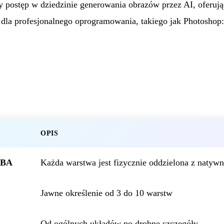
y postęp w dziedzinie generowania obrazów przez AI, oferują
dla profesjonalnego oprogramowania, takiego jak Photoshop:
OPIS
GBA
Każda warstwa jest fizycznie oddzielona z natywn
Jawne określenie od 3 do 10 warstw
Od ogólnych układów po drobne szczegóły