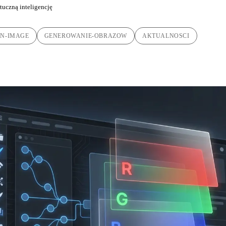
tuczną inteligencję
N-IMAGE
GENEROWANIE-OBRAZOW
AKTUALNOSCI