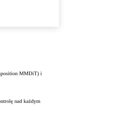
mposition MMDiT) i
ontrolę nad każdym