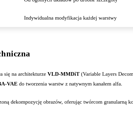
Indywidualna modyfikacja każdej warstwy
chniczna
 się na architekturze
VLD-MMDiT
(Variable Layers Deco
BA-VAE
do tworzenia warstw z natywnym kanałem alfa.
zoną dekompozycję obrazów, oferując twórcom granularną k