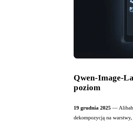
Qwen-Image-Lay
poziom
19 grudnia 2025
— Alibab
dekompozycją na warstwy, 