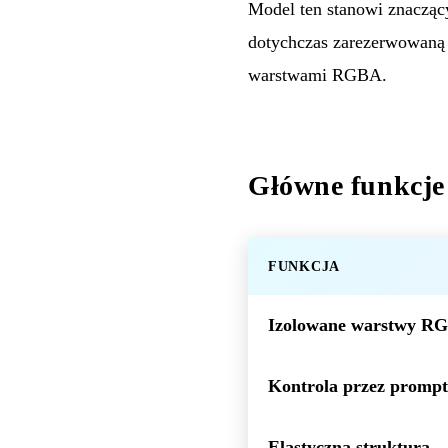
Model ten stanowi znacząc
dotychczas zarezerwowaną 
warstwami RGBA.
Główne funkcje
FUNKCJA
Izolowane warstwy R
Kontrola przez prompt
Elastyczna struktura