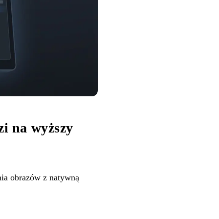
i na wyższy
nia obrazów z natywną