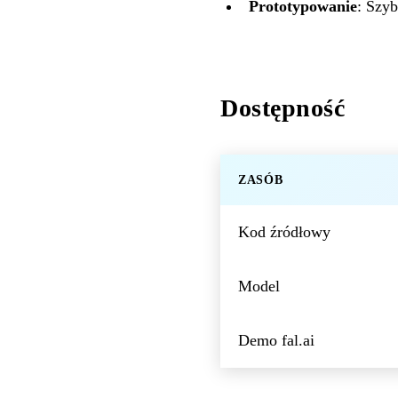
Prototypowanie
: Szy
Dostępność
ZASÓB
Kod źródłowy
Model
Demo fal.ai