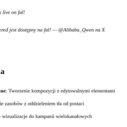
live on fal!
ed jest dostępny na fal!
—
@Alibaba_Qwen na X
ia
zne
: Tworzenie kompozycji z edytowalnymi elementami
e zasobów z oddzieleniem tła od postaci
 wizualizacje do kampanii wielokanałowych