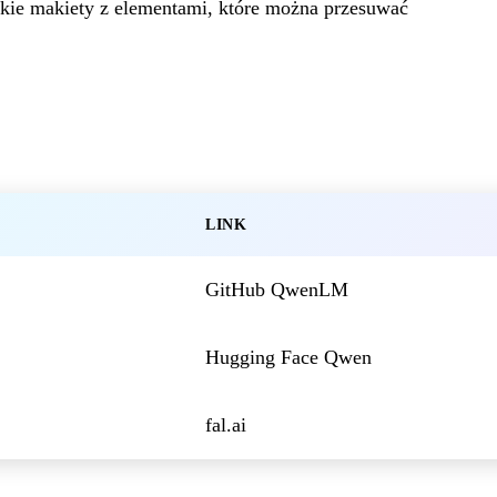
bkie makiety z elementami, które można przesuwać
LINK
GitHub QwenLM
Hugging Face Qwen
fal.ai