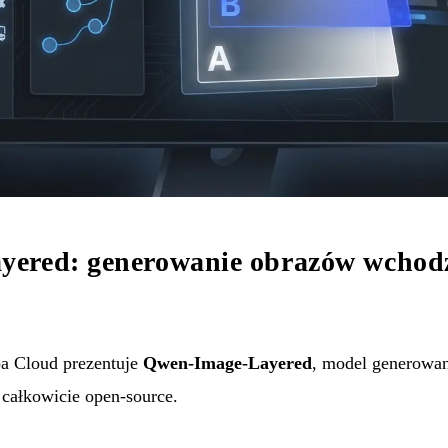
ered: generowanie obrazów wchodz
a Cloud prezentuje
Qwen-Image-Layered
, model generowa
całkowicie open-source.