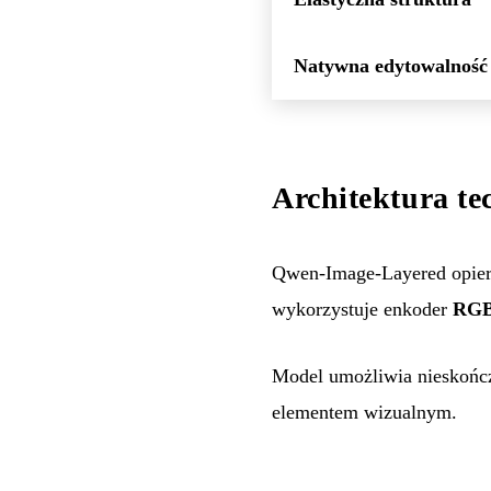
Natywna edytowalność
Architektura te
Qwen-Image-Layered opiera
wykorzystuje enkoder
RG
Model umożliwia nieskońc
elementem wizualnym.