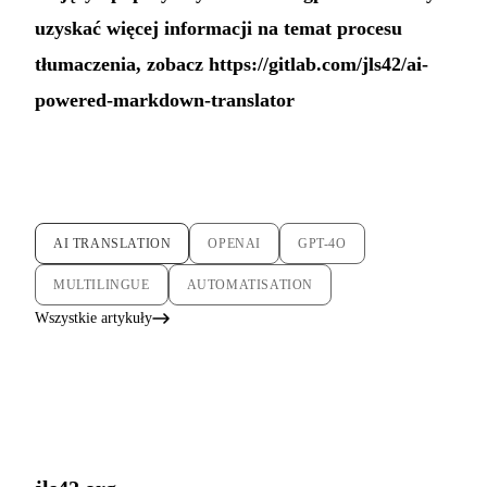
uzyskać więcej informacji na temat procesu
tłumaczenia, zobacz
https://gitlab.com/jls42/ai-
powered-markdown-translator
AI TRANSLATION
OPENAI
GPT-4O
MULTILINGUE
AUTOMATISATION
Wszystkie artykuły