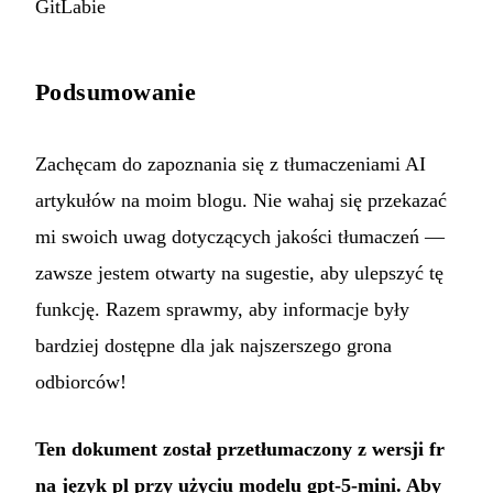
GitLabie
Podsumowanie
Zachęcam do zapoznania się z tłumaczeniami AI
artykułów na moim blogu. Nie wahaj się przekazać
mi swoich uwag dotyczących jakości tłumaczeń —
zawsze jestem otwarty na sugestie, aby ulepszyć tę
funkcję. Razem sprawmy, aby informacje były
bardziej dostępne dla jak najszerszego grona
odbiorców!
Ten dokument został przetłumaczony z wersji fr
na język pl przy użyciu modelu gpt-5-mini. Aby