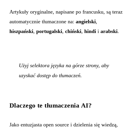
Artykuły oryginalne, napisane po francusku, są teraz
automatycznie tłumaczone na:
angielski
,
hiszpański
,
portugalski
,
chiński
,
hindi
i
arabski
.
Użyj selektora języka na górze strony, aby
uzyskać dostęp do tłumaczeń.
Dlaczego te tłumaczenia AI?
Jako entuzjasta open source i dzielenia się wiedzą,