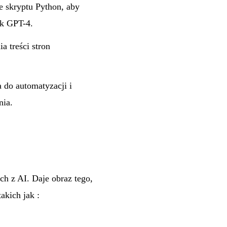
 skryptu Python, aby
ak GPT-4.
 treści stron
 do automatyzacji i
nia.
ch z AI. Daje obraz tego,
akich jak :