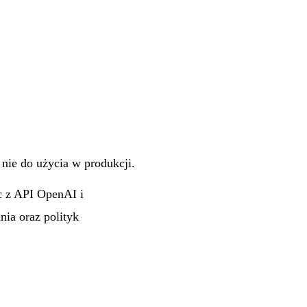
nie do użycia w produkcji.
c z API OpenAI i
ia oraz polityk