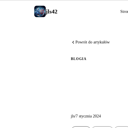
jls42
Stro
Powrót do artykułów
BLOG
IA
Praktycz
OpenAI
jls
/
7 stycznia 2024