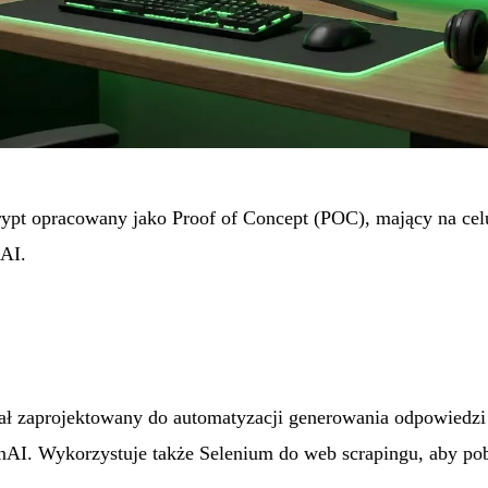
rypt opracowany jako Proof of Concept (POC), mający na celu
AI.
tał zaprojektowany do automatyzacji generowania odpowiedzi
I. Wykorzystuje także Selenium do web scrapingu, aby pob