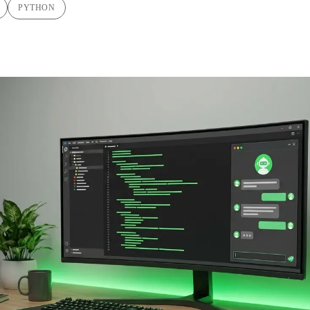
PYTHON