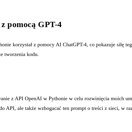
u z pomocą GPT-4
onie korzystał z pomocy AI ChatGPT-4, co pokazuje siłę teg
e tworzenia kodu.
nie z API OpenAI w Pythonie w celu rozwinięcia moich umi
o API, ale także wzbogacać ten prompt o treści z sieci, w raz