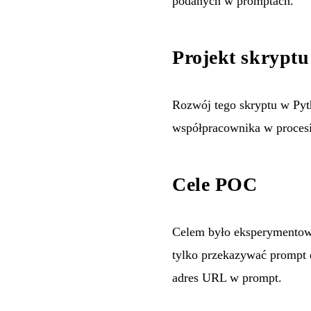
podanych w promptach.
Projekt skrypt
Rozwój tego skryptu w Pyth
współpracownika w procesi
Cele POC
Celem było eksperymentowa
tylko przekazywać prompt d
adres URL w prompt.