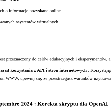
h o informacje pozyskane online.
owanych asystentów wirtualnych.
Jest przeznaczony do celów edukacyjnych i eksperymentów, a 
asad korzystania z API i stron internetowych
: Korzystają
ron WWW, upewnij się, że przestrzegasz warunków użytkowan
eptembre 2024 : Korekta skryptu dla OpenAI