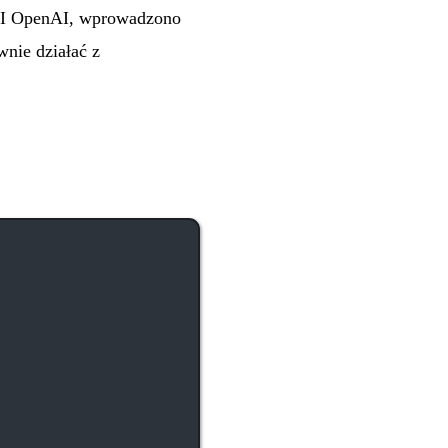
API OpenAI, wprowadzono
wnie działać z