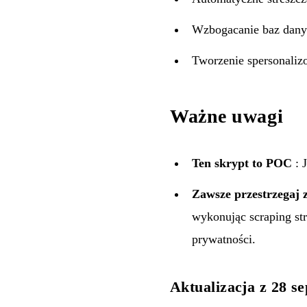
Wzbogacanie baz danyc
Tworzenie spersonaliz
Ważne uwagi
Ten skrypt to POC
: 
Zawsze przestrzegaj z
wykonując scraping st
prywatności.
Aktualizacja z 28 s