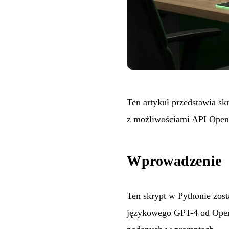
Ten artykuł przedstawia sk
z możliwościami API Open
Wprowadzenie
Ten skrypt w Pythonie zos
językowego GPT-4 od OpenA