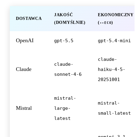
JAKOŚĆ
EKONOMICZNY
DOSTAWCA
(DOMYŚLNIE)
(
)
--ECO
OpenAI
gpt-5.5
gpt-5.4-mini
claude-
claude-
Claude
haiku-4-5-
sonnet-4-6
20251001
mistral-
mistral-
Mistral
large-
small-latest
latest
gemini-3.1-