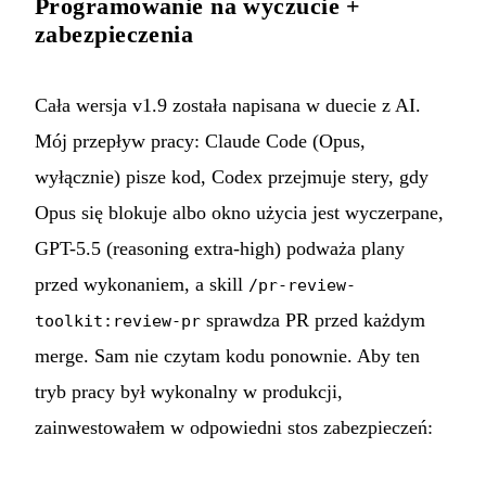
Programowanie na wyczucie +
zabezpieczenia
Cała wersja v1.9 została napisana w duecie z AI.
Mój przepływ pracy: Claude Code (Opus,
wyłącznie) pisze kod, Codex przejmuje stery, gdy
Opus się blokuje albo okno użycia jest wyczerpane,
GPT-5.5 (reasoning extra-high) podważa plany
przed wykonaniem, a skill
/pr-review-
sprawdza PR przed każdym
toolkit:review-pr
merge. Sam nie czytam kodu ponownie. Aby ten
tryb pracy był wykonalny w produkcji,
zainwestowałem w odpowiedni stos zabezpieczeń: