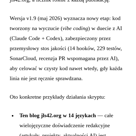
Wersja v1.9 (maj 2026) wyznacza nowy etap: kod
tworzony na wyczucie (
vibe coding
) w duecie z AI
(Claude Code + Codex), zabezpieczony przez
przemysłowy stos jakości (14 hooków, 229 testów,
SonarCloud, recenzja PR wspomagana przez AI),
aby celować w czysty kod nawet wtedy, gdy każda
linia nie jest ręcznie sprawdzana.
Oto konkretne przykłady działania skryptu:
Ten blog jls42.org w 14 językach
— całe
wielojęzyczne doświadczenie redakcyjne
(artykuły, projekty, aktualności AI) jest