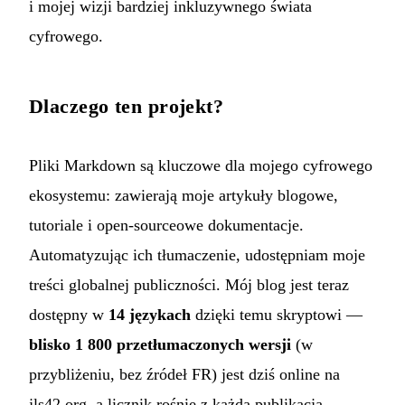
i mojej wizji bardziej inkluzywnego świata
cyfrowego.
Dlaczego ten projekt?
Pliki Markdown są kluczowe dla mojego cyfrowego
ekosystemu: zawierają moje artykuły blogowe,
tutoriale i open-sourceowe dokumentacje.
Automatyzując ich tłumaczenie, udostępniam moje
treści globalnej publiczności. Mój blog jest teraz
dostępny w
14 językach
dzięki temu skryptowi —
blisko 1 800 przetłumaczonych wersji
(w
przybliżeniu, bez źródeł FR) jest dziś online na
jls42.org, a licznik rośnie z każdą publikacją.