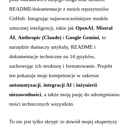
README/dokumentacje z moich repozytoriów
GitHub. Integrując najnowocześniejsze modele
sztucznej inteligencji, takie jak
OpenAI
,
Mistral
AI
,
Anthropic (Claude)
i
Google Gemini
, to
narzędzie tłumaczy artykuły, README i
dokumentacje techniczne na 14 języków,
zachowując ich strukturę i formatowanie. Projekt
ten pokazuje moje kompetencje w zakresie
automatyzacji
,
integracji AI
i
inżynierii
niezawodności
, a także moją pasję do udostępniania
treści technicznych wszystkim.
To nie jest tylko skrypt: to dowód mojej ekspertyzy