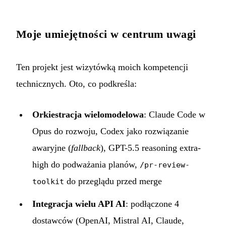
Moje umiejętności w centrum uwagi
Ten projekt jest wizytówką moich kompetencji
technicznych. Oto, co podkreśla:
Orkiestracja wielomodelowa
: Claude Code w
Opus do rozwoju, Codex jako rozwiązanie
awaryjne (
fallback
), GPT-5.5 reasoning extra-
high do podważania planów,
/pr-review-
do przeglądu przed merge
toolkit
Integracja wielu API AI
: podłączone 4
dostawców (OpenAI, Mistral AI, Claude,