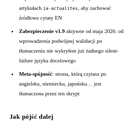
artykułach
, aby zachować
ia-actualites
źródłowe cytaty EN
Zabezpieczenie v1.9
aktywne od maja 2026: od
wprowadzenia podwójnej walidacji po
tłumaczeniu nie wykryłem już żadnego silent-
failure języka docelowego
Meta-spójność
: strona, którą czytasz po
angielsku, niemiecku, japońsku… jest
tłumaczona przez ten skrypt
Jak pójść dalej