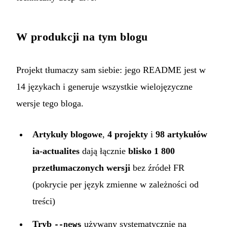
W produkcji na tym blogu
Projekt tłumaczy sam siebie: jego README jest w
14 językach i generuje wszystkie wielojęzyczne
wersje tego bloga.
Artykuły blogowe
,
4 projekty
i
98 artykułów
ia-actualites
dają łącznie
blisko 1 800
przetłumaczonych wersji
bez źródeł FR
(pokrycie per język zmienne w zależności od
treści)
Tryb
używany systematycznie na
--news