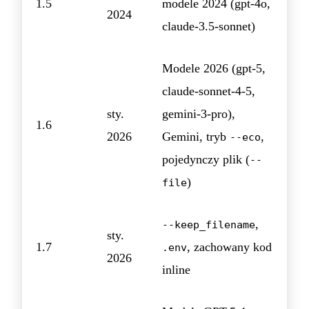
1.5
modele 2024 (gpt-4o,
2024
claude-3.5-sonnet)
Modele 2026 (gpt-5,
claude-sonnet-4-5,
sty.
gemini-3-pro),
1.6
2026
Gemini, tryb
,
--eco
pojedynczy plik (
--
)
file
,
--keep_filename
sty.
1.7
, zachowany kod
.env
2026
inline