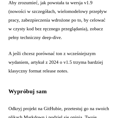
Aby zrozumieć, jak powstała ta wersja v1.9
(nowości w szczegółach, wielomodelowy przepływ
pracy, zabezpieczenia wdrożone po to, by celować
w czysty kod bez ręcznego przeglądania), zobacz
pełny techniczny deep-dive
.
A jeśli chcesz porównać ton z wcześniejszym
wydaniem,
artykuł z 2024 o v1.5
trzyma bardziej
klasyczny format release notes.
Wypróbuj sam
Odkryj projekt na
GitHubie
, przetestuj go na swoich
plikach Markdown i podziel się opinią. Twoje