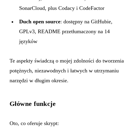
SonarCloud, plus Codacy i CodeFactor
Duch open source
: dostępny na
GitHubie
,
GPLv3, README przetłumaczony na 14
języków
Te aspekty świadczą o mojej zdolności do tworzenia
potężnych, niezawodnych i łatwych w utrzymaniu
narzędzi w długim okresie.
Główne funkcje
Oto, co oferuje skrypt: