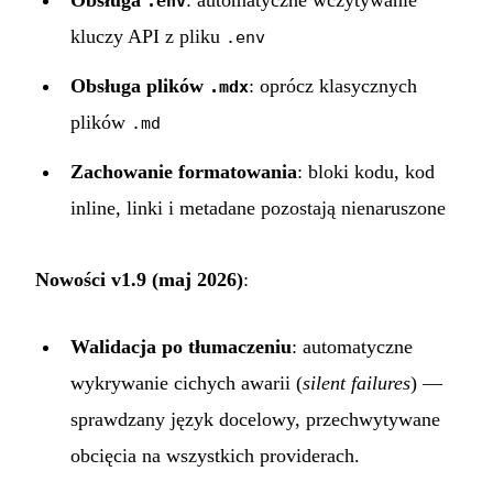
.env
kluczy API z pliku
.env
Obsługa plików
: oprócz klasycznych
.mdx
plików
.md
Zachowanie formatowania
: bloki kodu, kod
inline, linki i metadane pozostają nienaruszone
Nowości v1.9 (maj 2026)
:
Walidacja po tłumaczeniu
: automatyczne
wykrywanie cichych awarii (
silent failures
) —
sprawdzany język docelowy, przechwytywane
obcięcia na wszystkich providerach.