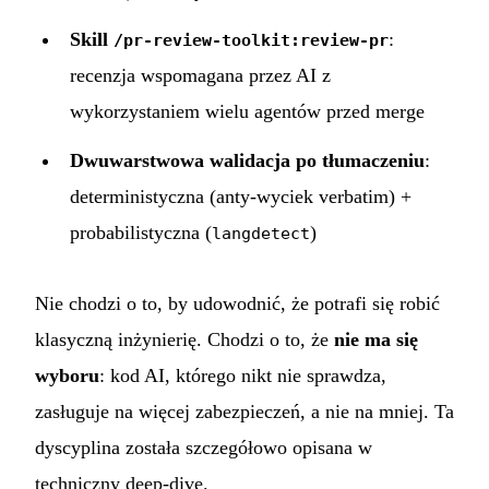
Skill
:
/pr-review-toolkit:review-pr
recenzja wspomagana przez AI z
wykorzystaniem wielu agentów przed merge
Dwuwarstwowa walidacja po tłumaczeniu
:
deterministyczna (anty-wyciek verbatim) +
probabilistyczna (
)
langdetect
Nie chodzi o to, by udowodnić, że potrafi się robić
klasyczną inżynierię. Chodzi o to, że
nie ma się
wyboru
: kod AI, którego nikt nie sprawdza,
zasługuje na więcej zabezpieczeń, a nie na mniej. Ta
dyscyplina została szczegółowo opisana w
techniczny deep-dive
.