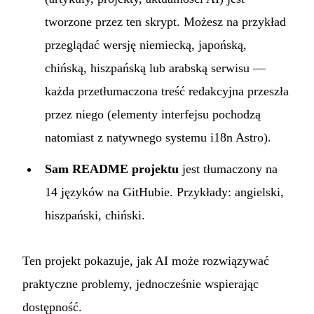
tworzone przez ten skrypt. Możesz na przykład
przeglądać wersję
niemiecką
,
japońską
,
chińską
,
hiszpańską
lub
arabską
serwisu —
każda przetłumaczona treść redakcyjna przeszła
przez niego (elementy interfejsu pochodzą
natomiast z natywnego systemu i18n Astro).
Sam README projektu
jest tłumaczony na
14 języków na GitHubie. Przykłady:
angielski
,
hiszpański
,
chiński
.
Ten projekt pokazuje, jak AI może rozwiązywać
praktyczne problemy, jednocześnie wspierając
dostępność.