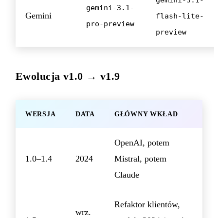
gemini-3.1-
Gemini
flash-lite-
pro-preview
preview
Ewolucja v1.0 → v1.9
WERSJA
DATA
GŁÓWNY WKŁAD
OpenAI, potem
1.0–1.4
2024
Mistral, potem
Claude
Refaktor klientów,
wrz.