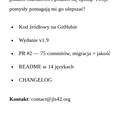
pomysły pomagają mi go ulepszać!
Kod źródłowy na GitHubie
Wydanie v1.9
PR #2 — 75 commitów, migracja + jakość
README w 14 językach
CHANGELOG
Kontakt
:
contact@jls42.org