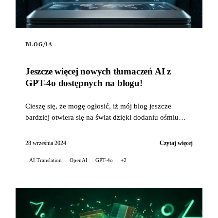
/
BLOG
IA
Jeszcze więcej nowych tłumaczeń AI z
GPT-4o dostępnych na blogu!
Cieszę się, że mogę ogłosić, iż mój blog jeszcze
bardziej otwiera się na świat dzięki dodaniu ośmiu
nowych języków do automatycznych tłumaczeń
moich artykułów...
28 września 2024
Czytaj więcej
AI Translation
OpenAI
GPT-4o
+2