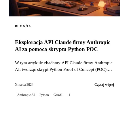
/
BLOG
IA
Eksploracja API Claude firmy Anthropic
AI za pomocą skryptu Python POC
W tym artykule zbadamy API Claude firmy Anthropic
AI, tworząc skrypt Python Proof of Concept (POC).
Ten skrypt ukazuje możliwości ...
5 marca 2024
Czytaj więcej
Anthropic AI
Python
GenAI
+1