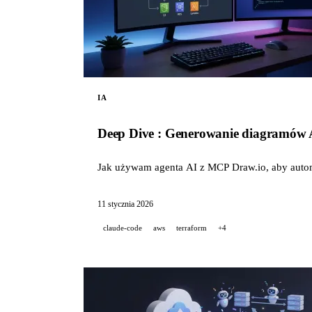
IA
Deep Dive : Generowanie diagramów
Jak używam agenta AI z MCP Draw.io, aby autom
11 stycznia 2026
claude-code
aws
terraform
+4