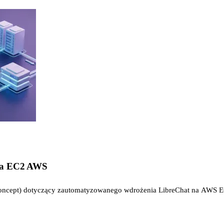
 na EC2 AWS
 Concept) dotyczący zautomatyzowanego wdrożenia LibreChat na AWS EC