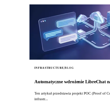
/
INFRASTRUCTURE
BLOG
Automatyczne wdrożenie LibreChat
Ten artykuł przedstawia projekt POC (Proof of
infrastr...