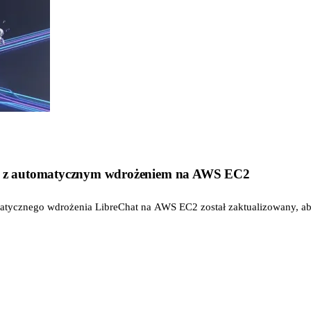
7.6 z automatycznym wdrożeniem na AWS EC2
matycznego wdrożenia LibreChat na AWS EC2 został zaktualizowany, 