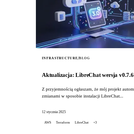
/
INFRASTRUCTURE
BLOG
Aktualizacja: LibreChat wersja v0.
Z przyjemnością ogłaszam, że mój projekt auto
zmianami w sposobie instalacji LibreChat...
12 stycznia 2025
AWS
Terraform
LibreChat
+3