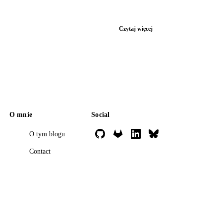
Czytaj więcej
O mnie
Social
O tym blogu
Contact