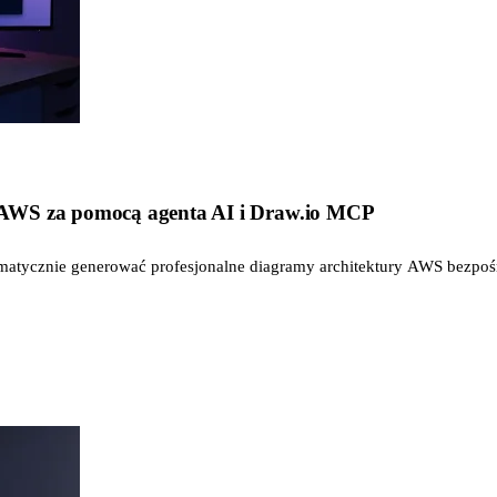
 AWS za pomocą agenta AI i Draw.io MCP
atycznie generować profesjonalne diagramy architektury AWS bezpoś