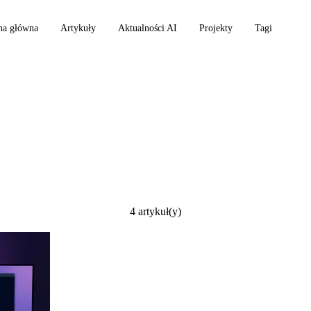
na główna
Artykuły
Aktualności AI
Projekty
Tagi
4 artykuł(y)