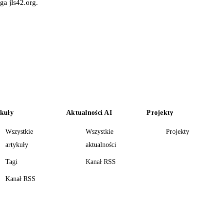
ga jls42.org.
kuły
Aktualności AI
Projekty
Wszystkie
Wszystkie
Projekty
artykuły
aktualności
Tagi
Kanał RSS
Kanał RSS