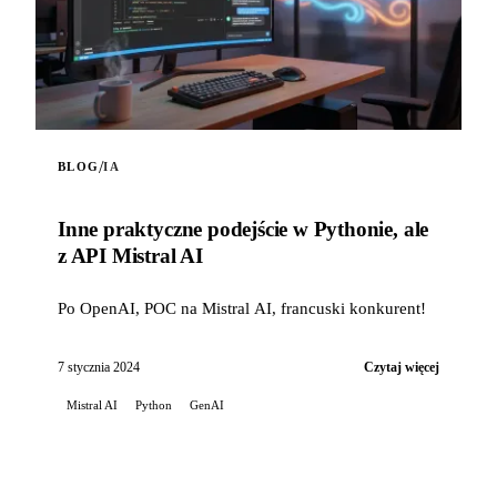
/
BLOG
IA
Inne praktyczne podejście w Pythonie, ale
z API Mistral AI
Po OpenAI, POC na Mistral AI, francuski konkurent!
7 stycznia 2024
Czytaj więcej
Mistral AI
Python
GenAI