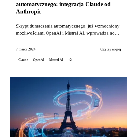
automatycznego: integracja Claude od
Anthropic
Skrypt tłumaczenia automatycznego, już wzmocniony
możliwościami OpenAI i Mistral AI, wprowadza nową
innowację: integrację Claude, ...
7 marca 2024
Czytaj więcej
Claude
OpenAI
Mistral AI
+2