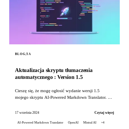
/
BLOG
IA
Aktualizacja skryptu tłumaczenia
automatycznego : Version 1.5
Cieszę się, że mogę ogłosić wydanie wersji 1.5
mojego skryptu AI-Powered Markdown Translator. Ta
aktualizacja wprowadza kilka znaczących ulepszeń...
17 września 2024
Czytaj więcej
AI-Powered Markdown Translator
OpenAI
Mistral AI
+4