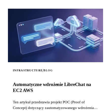
/
INFRASTRUCTURE
BLOG
Automatyczne wdrożenie LibreChat na
EC2 AWS
Ten artykuł przedstawia projekt POC (Proof of
Concept) dotyczący zautomatyzowanego wdrożenia