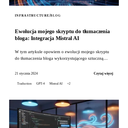
/
INFRASTRUCTURE
BLOG
Ewolucja mojego skryptu do tłumaczenia
bloga: Integracja Mistral AI
W tym artykule opowiem o ewolucji mojego skryptu
do tłumaczenia bloga wykorzystującego sztuczną
inteligencję, wraz z integracją technologii...
21 stycznia 2024
Czytaj więcej
Traduction
GPT-4
Mistral AI
+2