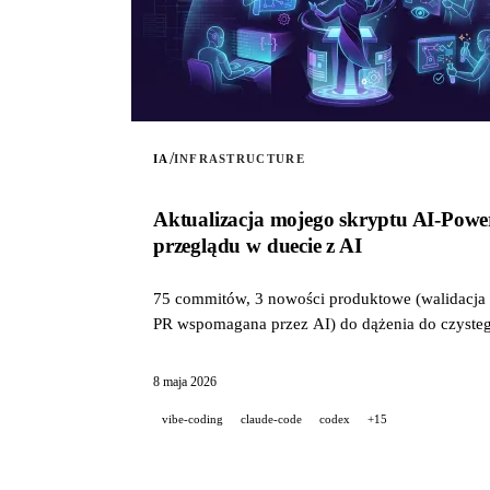
/
IA
INFRASTRUCTURE
Aktualizacja mojego skryptu AI-Powe
przeglądu w duecie z AI
75 commitów, 3 nowości produktowe (walidacja p
PR wspomagana przez AI) do dążenia do czystego
8 maja 2026
vibe-coding
claude-code
codex
+15