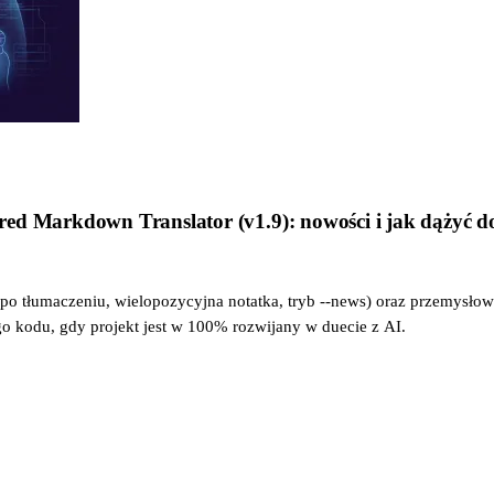
red Markdown Translator (v1.9): nowości i jak dążyć 
o tłumaczeniu, wielopozycyjna notatka, tryb --news) oraz przemysłowy
 kodu, gdy projekt jest w 100% rozwijany w duecie z AI.