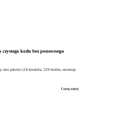
do czystego kodu bez ponownego
 stos jakości (14 hooków, 229 testów, recenzja
Czytaj więcej