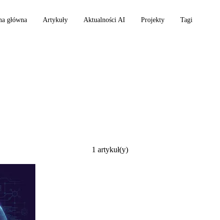
na główna
Artykuły
Aktualności AI
Projekty
Tagi
cielle
1 artykuł(y)