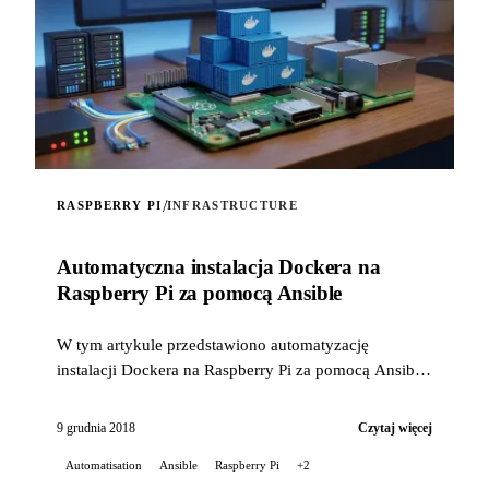
/
RASPBERRY PI
INFRASTRUCTURE
Automatyczna instalacja Dockera na
Raspberry Pi za pomocą Ansible
W tym artykule przedstawiono automatyzację
instalacji Dockera na Raspberry Pi za pomocą Ansible
z własną rolą.
9 grudnia 2018
Czytaj więcej
Automatisation
Ansible
Raspberry Pi
+2