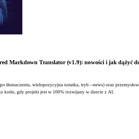
red Markdown Translator (v1.9): nowości i jak dążyć 
o tłumaczeniu, wielopozycyjna notatka, tryb --news) oraz przemysłowy
 kodu, gdy projekt jest w 100% rozwijany w duecie z AI.