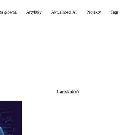
na główna
Artykuły
Aktualności AI
Projekty
Tagi
1 artykuł(y)