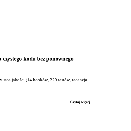
do czystego kodu bez ponownego
 stos jakości (14 hooków, 229 testów, recenzja
Czytaj więcej