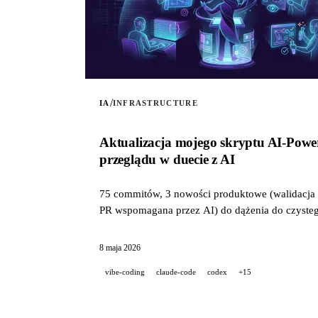
/
IA
INFRASTRUCTURE
Aktualizacja mojego skryptu AI-Powe
przeglądu w duecie z AI
75 commitów, 3 nowości produktowe (walidacja p
PR wspomagana przez AI) do dążenia do czystego
8 maja 2026
vibe-coding
claude-code
codex
+15