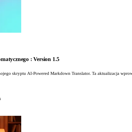
omatycznego : Version 1.5
 mojego skryptu AI-Powered Markdown Translator. Ta aktualizacja wprow
4