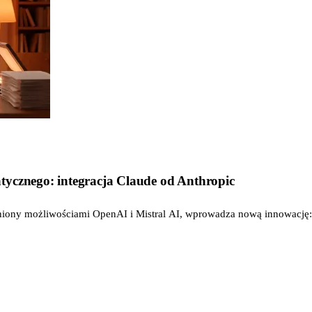
tycznego: integracja Claude od Anthropic
ony możliwościami OpenAI i Mistral AI, wprowadza nową innowację: in