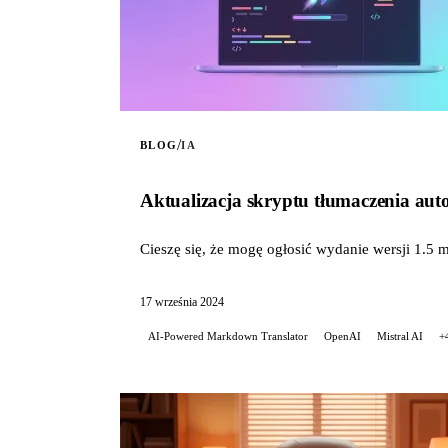
/
BLOG
IA
Aktualizacja skryptu tłumaczenia aut
Cieszę się, że mogę ogłosić wydanie wersji 1.5
17 września 2024
AI-Powered Markdown Translator
OpenAI
Mistral AI
+