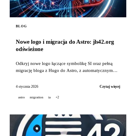
BLOG
Nowe logo i migracja do Astro: jls42.org
odświeżone
Odkryj nowe logo łączące symbolikę SI oraz pełną
migrację bloga z Hugo do Astro, z automatycznym
tłumaczeniem na 15 języków.
4 stycznia 2026
Czytaj więcej
astro
migration
ia
+2