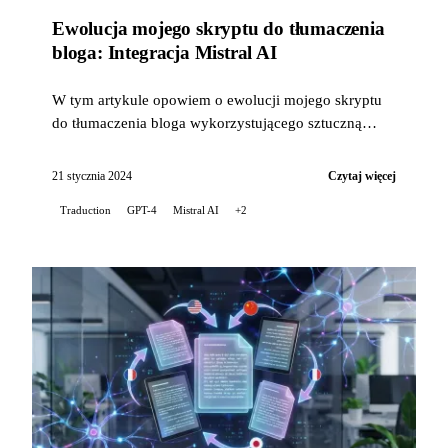
Ewolucja mojego skryptu do tłumaczenia
bloga: Integracja Mistral AI
W tym artykule opowiem o ewolucji mojego skryptu
do tłumaczenia bloga wykorzystującego sztuczną
inteligencję, wraz z integracją technologii...
21 stycznia 2024
Czytaj więcej
Traduction
GPT-4
Mistral AI
+2