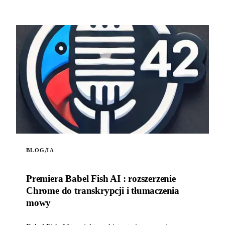
/
BLOG
IA
Premiera Babel Fish AI : rozszerzenie
Chrome do transkrypcji i tłumaczenia
mowy