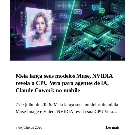
Meta lança seus modelos Muse, NVIDIA
revela a CPU Vera para agentes de IA,
Claude Cowork no mobile
7 de julho de 2026: Meta lança seus modelos de mídia
Muse Image e Video, NVIDIA revela sua CPU Vera
adotada pela Perplexity com ganho de até 1,9 vez na
velocidade, GitHub abre seu app Copilot a todos os
7 de julho de 2026
Ler mais
planos, e Claude Cowork chega ao mobile e à web.