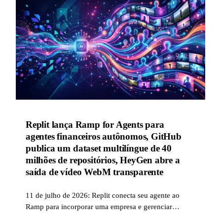
Replit lança Ramp for Agents para
agentes financeiros autônomos, GitHub
publica um dataset multilíngue de 40
milhões de repositórios, HeyGen abre a
saída de vídeo WebM transparente
11 de julho de 2026: Replit conecta seu agente ao
Ramp para incorporar uma empresa e gerenciar
tesouraria, faturas e despesas; GitHub publica um