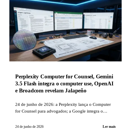
Perplexity Computer for Counsel, Gemini
3.5 Flash integra o computer use, OpenAI
e Broadcom revelam Jalapeño
24 de junho de 2026: a Perplexity lança o Computer
for Counsel para advogados; a Google integra o
computer use no Gemini 3.5 Flash; OpenAI e
Broadcom apresentam Jalapeño, o primeiro chip de IA
24 de junho de 2026
Ler mais