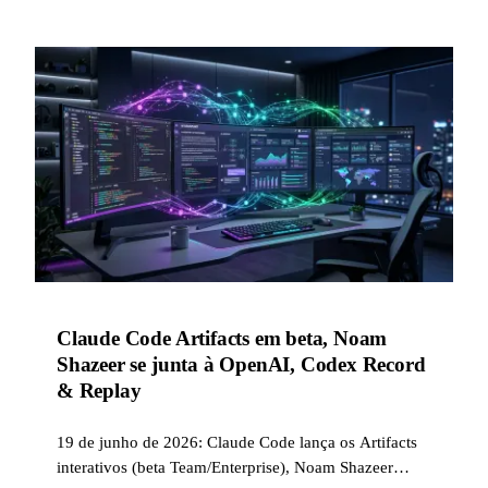
créditos neste fim de semana.
Claude Code Artifacts em beta, Noam
Shazeer se junta à OpenAI, Codex Record
& Replay
19 de junho de 2026: Claude Code lança os Artifacts
interativos (beta Team/Enterprise), Noam Shazeer