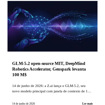
GLM-5.2 open-source MIT, DeepMind
Robotics Accelerator, Genspark levanta
100 M$
14 de junho de 2026: a Z.ai lança o GLM-5.2, seu
novo modelo principal com janela de contexto de 1
milhão de tokens e open-source MIT previsto, a
DeepMind seleciona 15 startups para seu Robotics
14 de junho de 2026
Ler mais