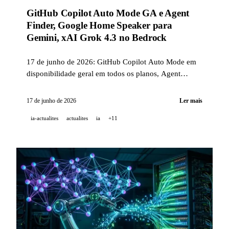
GitHub Copilot Auto Mode GA e Agent
Finder, Google Home Speaker para
Gemini, xAI Grok 4.3 no Bedrock
17 de junho de 2026: GitHub Copilot Auto Mode em
disponibilidade geral em todos os planos, Agent
Finder com spec ARD aberta, Google Home Speaker
Gemini por 99,99 USD, Grok 4.3 no Amazon Bedrock
17 de junho de 2026
Ler mais
e químico de IA GPT-5.4.
ia-actualites
actualites
ia
+11