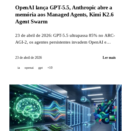
OpenAI lança GPT-5.5, Anthropic abre a
memória aos Managed Agents, Kimi K2.6
Agent Swarm
23 de abril de 2026: GPT-5.5 ultrapassa 85% no ARC-
AGI-2, os agentes persistentes invadem OpenAI e
Anthropic, GitHub Copilot recebe 7 atualizações, Kimi
K2.6 implanta 300 subagentes paralelos.
23 de abril de 2026
Ler mais
ia
openai
gpt
+10