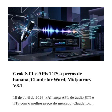
Grok STT e APIs TTS a preços de
banana, Claude for Word, Midjourney
V8.1
18 de abril de 2026: xAI lança APIs de áudio STT e
TTS com o melhor preço do mercado, Claude for
Word em beta para Pro/Max/Team/Enterprise,