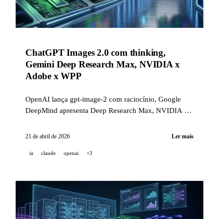
ChatGPT Images 2.0 com thinking,
Gemini Deep Research Max, NVIDIA x
Adobe x WPP
OpenAI lança gpt-image-2 com raciocínio, Google
DeepMind apresenta Deep Research Max, NVIDIA x
Adobe x WPP implantam agentes criativos autônomos.
21 de abril de 2026
Ler mais
ia
claude
openai
+3