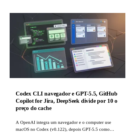
Codex CLI navegador e GPT-5.5, GitHub
Copilot for Jira, DeepSeek divide por 10 o
preço do cache
A OpenAI integra um navegador e o computer use
macOS no Codex (v0.122), depois GPT-5.5 como