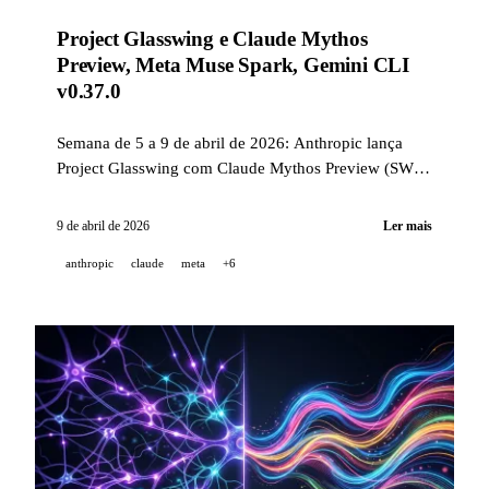
Project Glasswing e Claude Mythos
Preview, Meta Muse Spark, Gemini CLI
v0.37.0
Semana de 5 a 9 de abril de 2026: Anthropic lança
Project Glasswing com Claude Mythos Preview (SWE-
bench 93,9%), Meta revela Muse Spark, Gemini CLI
v0.37.0, Stability AI Brand Studio, e muito mais.
9 de abril de 2026
Ler mais
anthropic
claude
meta
+6