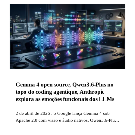
Gemma 4 open source, Qwen3.6-Plus no
topo do coding agentique, Anthropic
explora as emoções funcionais dos LLMs
2 de abril de 2026 : o Google lança Gemma 4 sob
Apache 2.0 com visão e áudio nativos, Qwen3.6-Plus
alcança o topo do Terminal-Bench com 1M de
contexto, e Anthropic publica uma pesquisa