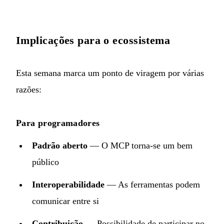
Implicações para o ecossistema
Esta semana marca um ponto de viragem por várias
razões:
Para programadores
Padrão aberto
— O MCP torna-se um bem
público
Interoperabilidade
— As ferramentas podem
comunicar entre si
Contribuição
— Possibilidade de participar no