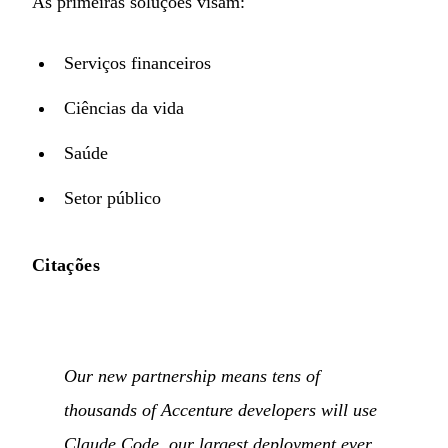
As primeiras soluções visam:
Serviços financeiros
Ciências da vida
Saúde
Setor público
Citações
Our new partnership means tens of
thousands of Accenture developers will use
Claude Code, our largest deployment ever.