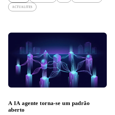
ACTUALITES
A IA agente torna-se um padrão
aberto