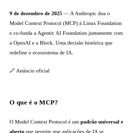
9 de dezembro de 2025
— A Anthropic doa o
Model Context Protocol (MCP) à Linux Foundation
e co-funda a Agentic AI Foundation juntamente com
a OpenAI e a Block. Uma decisão histórica que
redefine o ecossistema de IA.
🔗
Anúncio oficial
O que é o MCP?
O Model Context Protocol é um
padrão universal e
aberto
que permite que aplicações de IA se