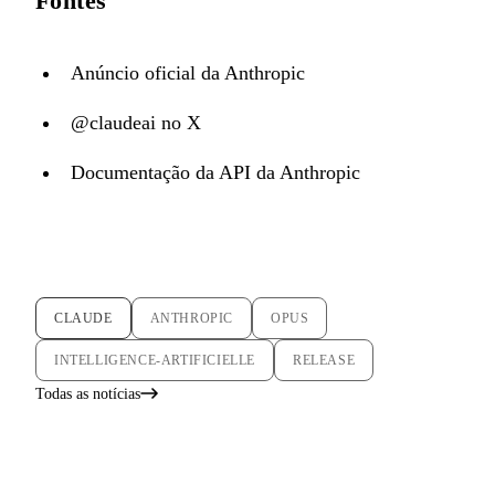
Fontes
Anúncio oficial da Anthropic
@claudeai no X
Documentação da API da Anthropic
CLAUDE
ANTHROPIC
OPUS
INTELLIGENCE-ARTIFICIELLE
RELEASE
Todas as notícias