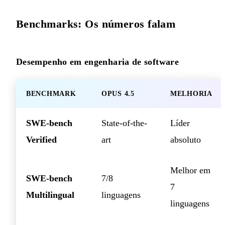
Benchmarks: Os números falam
Desempenho em engenharia de software
BENCHMARK
OPUS 4.5
MELHORIA
SWE-bench
State-of-the-
Líder
Verified
art
absoluto
Melhor em
SWE-bench
7/8
7
Multilingual
linguagens
linguagens