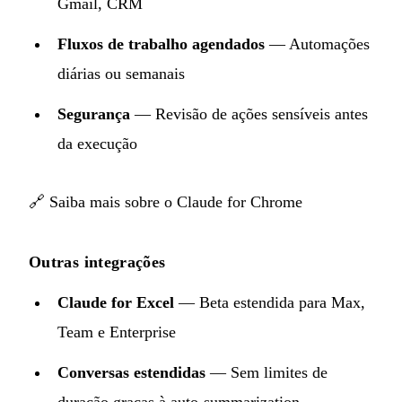
Gmail, CRM
Fluxos de trabalho agendados
— Automações
diárias ou semanais
Segurança
— Revisão de ações sensíveis antes
da execução
🔗
Saiba mais sobre o Claude for Chrome
Outras integrações
Claude for Excel
— Beta estendida para Max,
Team e Enterprise
Conversas estendidas
— Sem limites de
duração graças à auto-summarization