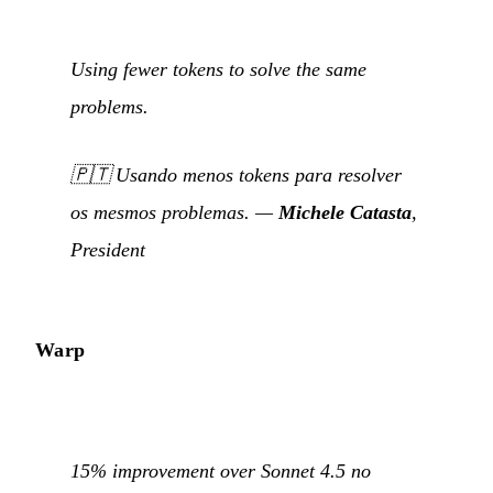
Using fewer tokens to solve the same
problems.
🇵🇹
Usando menos tokens para resolver
os mesmos problemas.
—
Michele Catasta
,
President
Warp
15% improvement over Sonnet 4.5 no