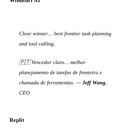
Windsurf AI
Clear winner… best frontier task planning
and tool calling.
🇵🇹
Vencedor claro… melhor
planejamento de tarefas de fronteira e
chamada de ferramentas.
—
Jeff Wang
,
CEO
Replit