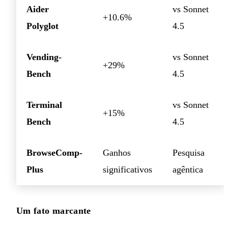
Aider
vs Sonnet
+10.6%
Polyglot
4.5
Vending-
vs Sonnet
+29%
Bench
4.5
Terminal
vs Sonnet
+15%
Bench
4.5
BrowseComp-
Ganhos
Pesquisa
Plus
significativos
agêntica
Um fato marcante