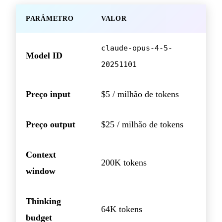
PARÂMETRO
VALOR
claude-opus-4-5-
Model ID
20251101
Preço input
$5 / milhão de tokens
Preço output
$25 / milhão de tokens
Context
200K tokens
window
Thinking
64K tokens
budget