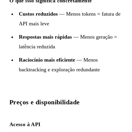
O que isso significa concretamente
Custos reduzidos
— Menos tokens = fatura de
API mais leve
Respostas mais rápidas
— Menos geração =
latência reduzida
Raciocínio mais eficiente
— Menos
backtracking e exploração redundante
Preços e disponibilidade
Acesso à API