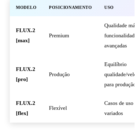
MODELO
POSICIONAMENTO
USO
Qualidade má
FLUX.2
Premium
funcionalidade
[max]
avançadas
Equilíbrio
FLUX.2
Produção
qualidade/vel
[pro]
para produção
FLUX.2
Casos de uso
Flexível
[flex]
variados