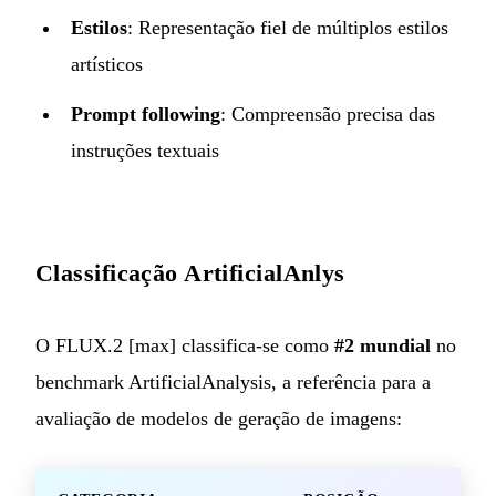
Estilos
: Representação fiel de múltiplos estilos
artísticos
Prompt following
: Compreensão precisa das
instruções textuais
Classificação ArtificialAnlys
O FLUX.2 [max] classifica-se como
#2 mundial
no
benchmark ArtificialAnalysis, a referência para a
avaliação de modelos de geração de imagens: