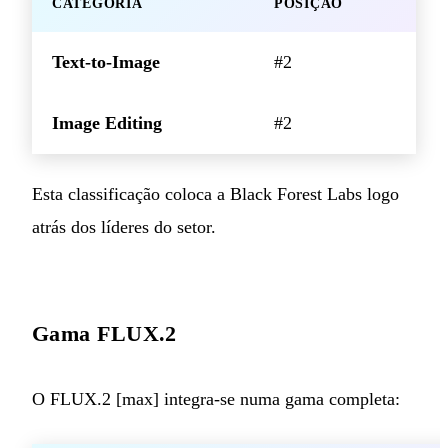
CATEGORIA
POSIÇÃO
Text-to-Image
#2
Image Editing
#2
Esta classificação coloca a Black Forest Labs logo
atrás dos líderes do setor.
Gama FLUX.2
O FLUX.2 [max] integra-se numa gama completa: