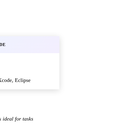
ADE
Xcode, Eclipse
 ideal for tasks