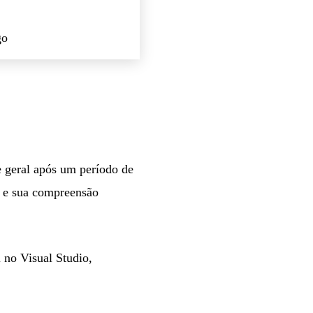
go
 geral após um período de
o e sua compreensão
 no Visual Studio,