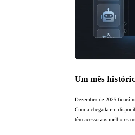
Um mês históri
Dezembro de 2025 ficará n
Com a chegada em disponib
têm acesso aos melhores mo