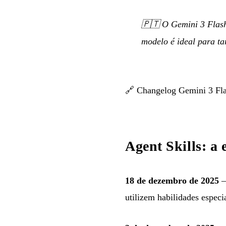
🇵🇹
O Gemini 3 Flash
modelo é ideal para ta
🔗
Changelog Gemini 3 Fl
Agent Skills: a 
18 de dezembro de 2025
—
utilizem habilidades especi