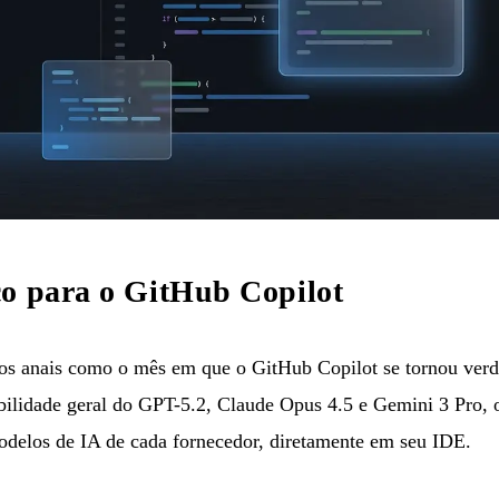
co para o GitHub Copilot
os anais como o mês em que o GitHub Copilot se tornou verd
ilidade geral do GPT-5.2, Claude Opus 4.5 e Gemini 3 Pro, 
delos de IA de cada fornecedor, diretamente em seu IDE.