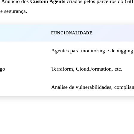
Anúncio dos
Custom Agents
criados pelos parceiros do Git
 e segurança.
FUNCIONALIDADE
Agentes para monitoring e debugging
igo
Terraform, CloudFormation, etc.
Análise de vulnerabilidades, complia