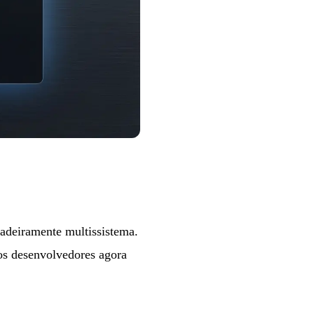
adeiramente multissistema.
os desenvolvedores agora