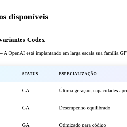
s disponíveis
 variantes Codex
 A OpenAI está implantando em larga escala sua família GP
STATUS
ESPECIALIZAÇÃO
GA
Última geração, capacidades ap
GA
Desempenho equilibrado
GA
Otimizado para código