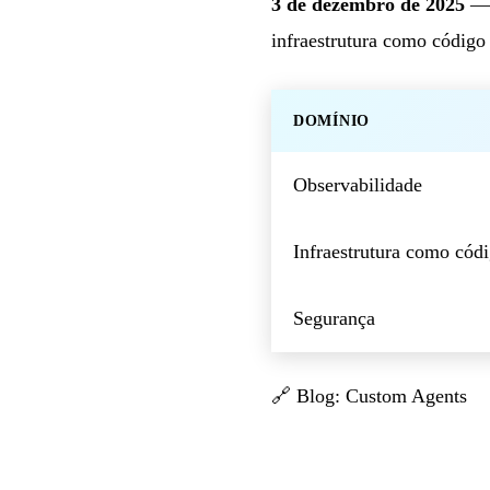
3 de dezembro de 2025
— 
infraestrutura como código
DOMÍNIO
Observabilidade
Infraestrutura como cód
Segurança
🔗
Blog: Custom Agents