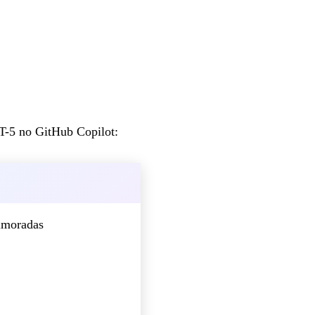
T-5 no GitHub Copilot:
rimoradas