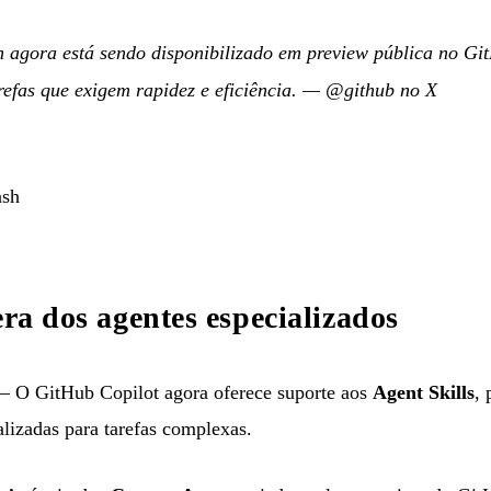
 agora está sendo disponibilizado em preview pública no Git
refas que exigem rapidez e eficiência.
—
@github no X
ash
era dos agentes especializados
 O GitHub Copilot agora oferece suporte aos
Agent Skills
, 
alizadas para tarefas complexas.