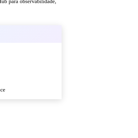
Hub para observabilidade,
nce