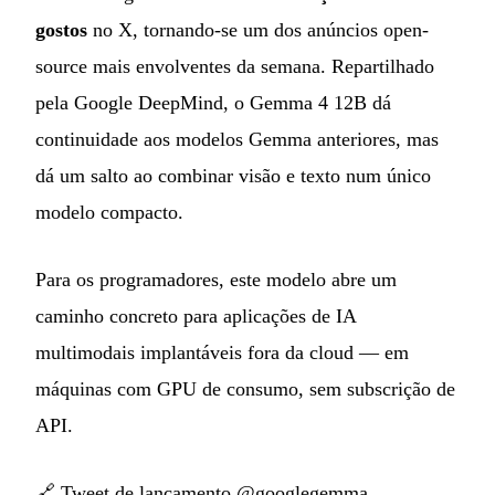
gostos
no X, tornando-se um dos anúncios open-
source mais envolventes da semana. Repartilhado
pela Google DeepMind, o Gemma 4 12B dá
continuidade aos modelos Gemma anteriores, mas
dá um salto ao combinar visão e texto num único
modelo compacto.
Para os programadores, este modelo abre um
caminho concreto para aplicações de IA
multimodais implantáveis fora da cloud — em
máquinas com GPU de consumo, sem subscrição de
API.
🔗
Tweet de lançamento @googlegemma