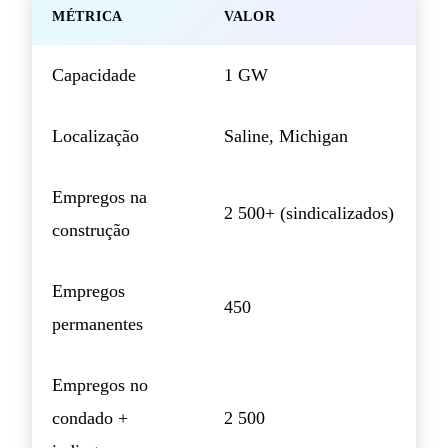
MÉTRICA
VALOR
Capacidade
1 GW
Localização
Saline, Michigan
Empregos na
2 500+ (sindicalizados)
construção
Empregos
450
permanentes
Empregos no
condado +
2 500