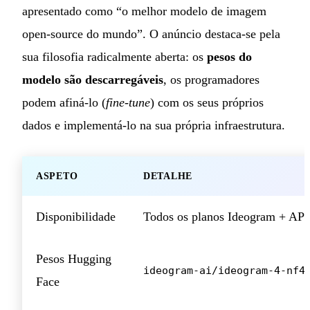
apresentado como “o melhor modelo de imagem
open-source do mundo”. O anúncio destaca-se pela
sua filosofia radicalmente aberta: os
pesos do
modelo são descarregáveis
, os programadores
podem afiná-lo (
fine-tune
) com os seus próprios
dados e implementá-lo na sua própria infraestrutura.
ASPETO
DETALHE
Disponibilidade
Todos os planos Ideogram + API 
Pesos Hugging
ideogram-ai/ideogram-4-nf4
Face