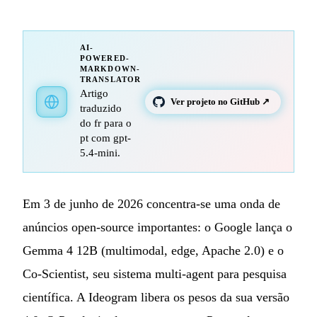
AI-
POWERED-
MARKDOWN-
TRANSLATOR
Artigo
Ver projeto no GitHub ↗
traduzido
do fr para o
pt com gpt-
5.4-mini.
Em 3 de junho de 2026 concentra-se uma onda de
anúncios open-source importantes: o Google lança o
Gemma 4 12B (multimodal, edge, Apache 2.0) e o
Co-Scientist, seu sistema multi-agent para pesquisa
científica. A Ideogram libera os pesos da sua versão