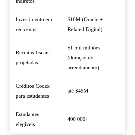
indiretos
Investimento em
$10M (Oracle +
rec center
Related Digital)
$1 mil milhões
Receitas fiscais
(duração do
projetadas
arrendamento)
Créditos Codex
até $45M
para estudantes
Estudantes
400 000+
elegíveis