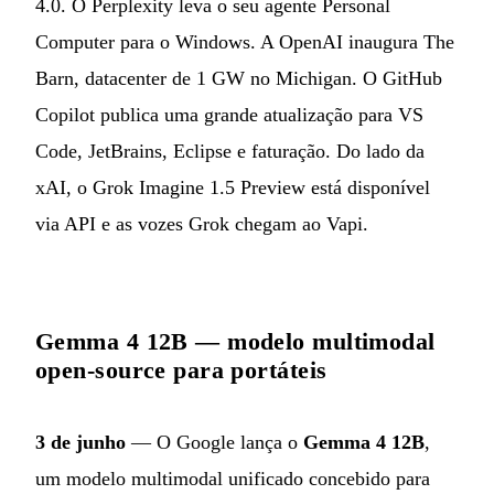
4.0. O Perplexity leva o seu agente Personal
Computer para o Windows. A OpenAI inaugura The
Barn, datacenter de 1 GW no Michigan. O GitHub
Copilot publica uma grande atualização para VS
Code, JetBrains, Eclipse e faturação. Do lado da
xAI, o Grok Imagine 1.5 Preview está disponível
via API e as vozes Grok chegam ao Vapi.
Gemma 4 12B — modelo multimodal
open-source para portáteis
3 de junho
— O Google lança o
Gemma 4 12B
,
um modelo multimodal unificado concebido para