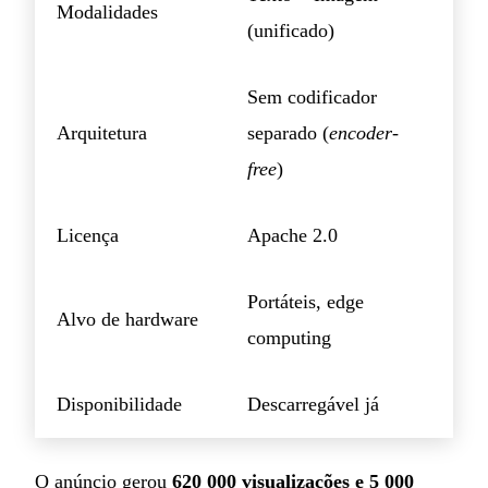
Modalidades
(unificado)
Sem codificador
Arquitetura
separado (
encoder-
free
)
Licença
Apache 2.0
Portáteis, edge
Alvo de hardware
computing
Disponibilidade
Descarregável já
O anúncio gerou
620 000 visualizações e 5 000