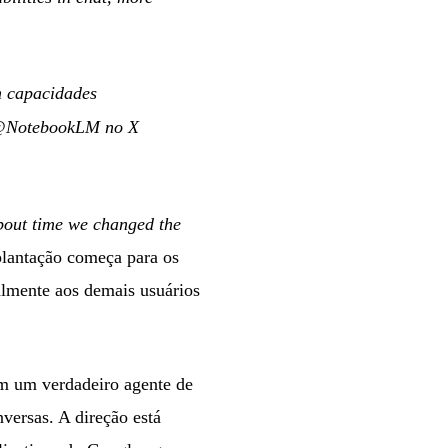
 capacidades
NotebookLM no X
about time we changed the
plantação começa para os
almente aos demais usuários
m um verdadeiro agente de
versas. A direção está