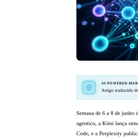
AI-POWERED-MA
Artigo traduzido do
Semana de 6 a 8 de junho
agentico, a Kimi lança sim
Code, e a Perplexity publ