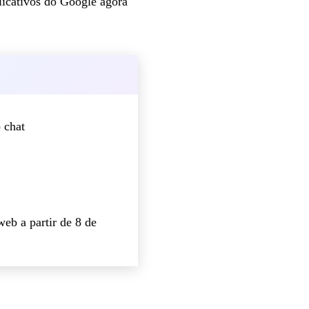
licativos do Google agora
 chat
eb a partir de 8 de