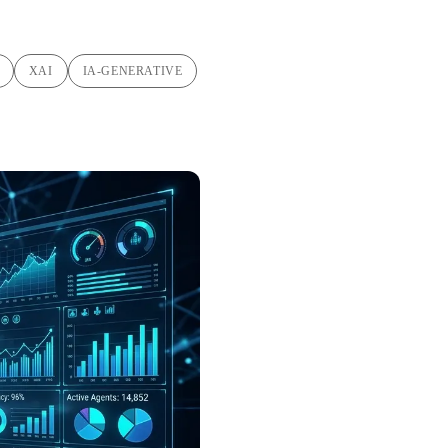
XAI
IA-GENERATIVE