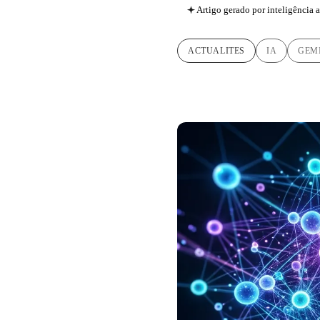
Artigo gerado por inteligência ar
ACTUALITES
IA
GEM