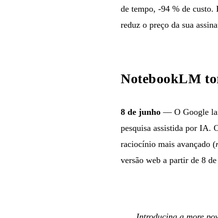
de tempo, -94 % de custo.
reduz o preço da sua assin
NotebookLM tor
8 de junho
— O Google lan
pesquisa assistida por IA.
raciocínio mais avançado (
versão web a partir de 8 de
Introducing a more pow