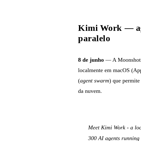
Kimi Work — age
paralelo
8 de junho
— A Moonshot 
localmente em macOS (Apple
(
agent swarm
) que permite
da nuvem.
Meet Kimi Work - a loc
300 AI agents running 