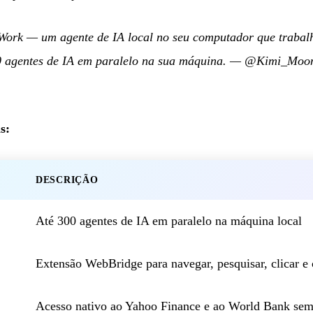
ork — um agente de IA local no seu computador que trabalh
0 agentes de IA em paralelo na sua máquina.
—
@Kimi_Moon
s:
DESCRIÇÃO
Até 300 agentes de IA em paralelo na máquina local
Extensão WebBridge para navegar, pesquisar, clicar e 
Acesso nativo ao Yahoo Finance e ao World Bank se