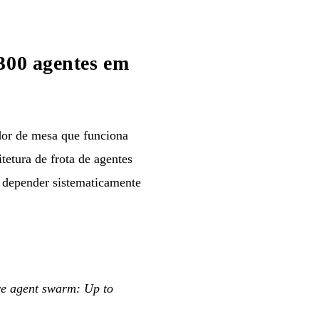
300 agentes em
dor de mesa que funciona
etura de frota de agentes
 depender sistematicamente
ive agent swarm: Up to