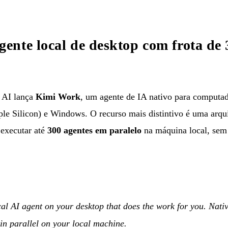
nte local de desktop com frota de 
AI lança
Kimi Work
, um agente de IA nativo para computa
 Silicon) e Windows. O recurso mais distintivo é uma arquit
 executar até
300 agentes em paralelo
na máquina local, sem
al AI agent on your desktop that does the work for you. Nat
in parallel on your local machine.