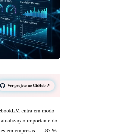
Ver projeto no GitHub ↗
otebookLM entra em modo
 atualização importante do
entes em empresas — -87 %