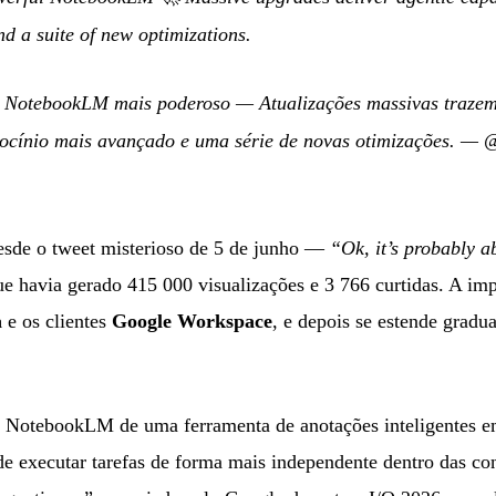
d a suite of new optimizations.
 NotebookLM mais poderoso — Atualizações massivas trazem
iocínio mais avançado e uma série de novas otimizações.
—
@
esde o tweet misterioso de 5 de junho —
“Ok, it’s probably 
 havia gerado 415 000 visualizações e 3 766 curtidas. A im
a
e os clientes
Google Workspace
, e depois se estende gradu
o NotebookLM de uma ferramenta de anotações inteligentes e
e executar tarefas de forma mais independente dentro das con