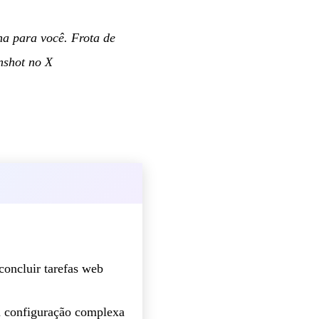
a para você. Frota de
shot no X
concluir tarefas web
m configuração complexa