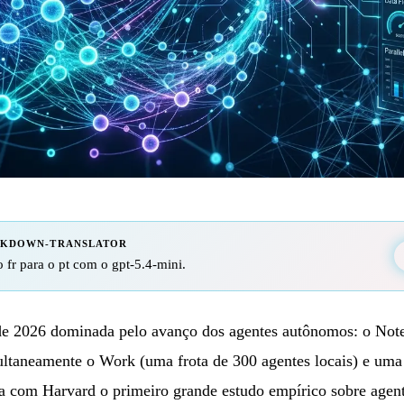
RKDOWN-TRANSLATOR
 fr para o pt com o gpt-5.4-mini.
 de 2026 dominada pelo avanço dos agentes autônomos: o N
ultaneamente o Work (uma frota de 300 agentes locais) e uma
ica com Harvard o primeiro grande estudo empírico sobre ag