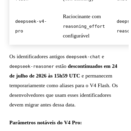
Raciocinante com
deepseek-v4-
deeps
reasoning_effort
pro
reaso
configurável
Os identificadores antigos
e
deepseek-chat
estão
descontinuados em 24
deepseek-reasoner
de julho de 2026 às 15h59 UTC
e permanecem
temporariamente como aliases para o V4 Flash. Os
desenvolvedores que usam esses identificadores
devem migrar antes dessa data.
Parâmetros notáveis do V4 Pro: