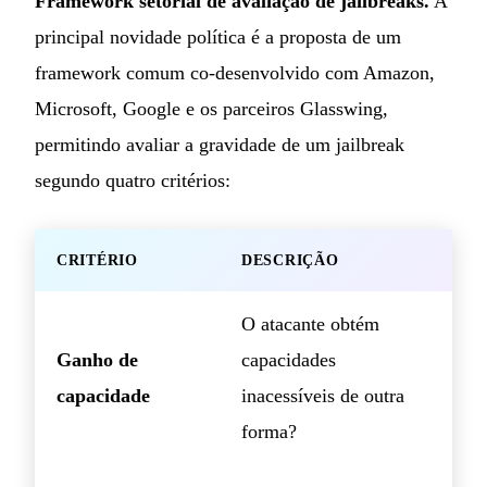
Framework setorial de avaliação de jailbreaks.
A
principal novidade política é a proposta de um
framework comum co-desenvolvido com Amazon,
Microsoft, Google e os parceiros Glasswing,
permitindo avaliar a gravidade de um jailbreak
segundo quatro critérios:
CRITÉRIO
DESCRIÇÃO
O atacante obtém
Ganho de
capacidades
capacidade
inacessíveis de outra
forma?