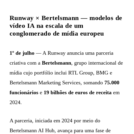
Runway × Bertelsmann — modelos de
vídeo IA na escala de um
conglomerado de mídia europeu
1º de julho
— A Runway anuncia uma parceria
criativa com a
Bertelsmann
, grupo internacional de
mídia cujo portfólio inclui RTL Group, BMG e
Bertelsmann Marketing Services, somando
75.000
funcionários
e
19 bilhões de euros de receita
em
2024.
A parceria, iniciada em 2024 por meio do
Bertelsmann AI Hub, avança para uma fase de