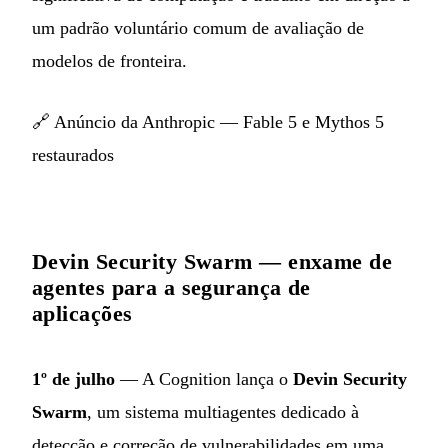
um padrão voluntário comum de avaliação de
modelos de fronteira.
🔗
Anúncio da Anthropic — Fable 5 e Mythos 5
restaurados
Devin Security Swarm — enxame de
agentes para a segurança de
aplicações
1º de julho
— A Cognition lança o
Devin Security
Swarm
, um sistema multiagentes dedicado à
detecção e correção de vulnerabilidades em uma