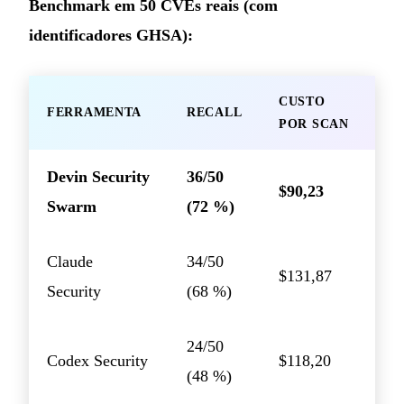
Benchmark em 50 CVEs reais (com
identificadores GHSA):
CUSTO
FERRAMENTA
RECALL
POR SCAN
Devin Security
36/50
$90,23
Swarm
(72 %)
Claude
34/50
$131,87
Security
(68 %)
24/50
Codex Security
$118,20
(48 %)