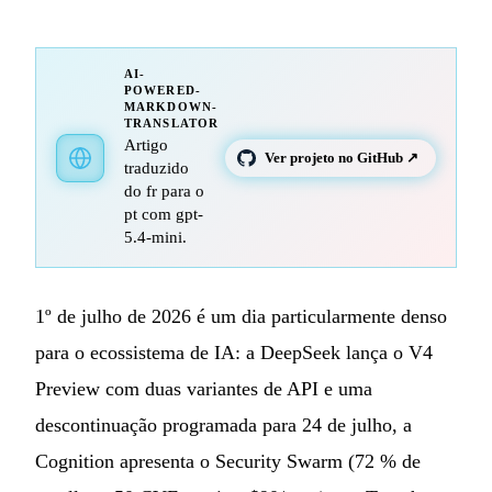
AI-
POWERED-
MARKDOWN-
TRANSLATOR
Artigo
Ver projeto no GitHub ↗
traduzido
do fr para o
pt com gpt-
5.4-mini.
1º de julho de 2026 é um dia particularmente denso
para o ecossistema de IA: a DeepSeek lança o V4
Preview com duas variantes de API e uma
descontinuação programada para 24 de julho, a
Cognition apresenta o Security Swarm (72 % de