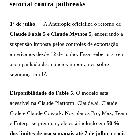
setorial contra jailbreaks
1º de julho
— A Anthropic oficializa o retorno de
Claude Fable 5
e
Claude Mythos 5
, encerrando a
suspensão imposta pelos controles de exportação
americanos desde 12 de junho. Essa reabertura vem
acompanhada de anúncios importantes sobre
segurança em IA.
Disponibilidade do Fable 5.
O modelo está
acessível na Claude Platform, Claude.ai, Claude
Code e Claude Cowork. Nos planos Pro, Max, Team
e Enterprise premium, ele está incluído em
50 %
dos limites de uso semanais até 7 de julho
; depois