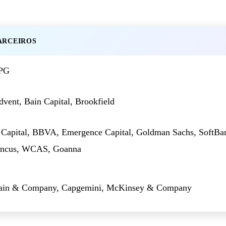
ARCEIROS
PG
dvent, Bain Capital, Brookfield
 Capital, BBVA, Emergence Capital, Goldman Sachs, SoftBa
incus, WCAS, Goanna
ain & Company, Capgemini, McKinsey & Company