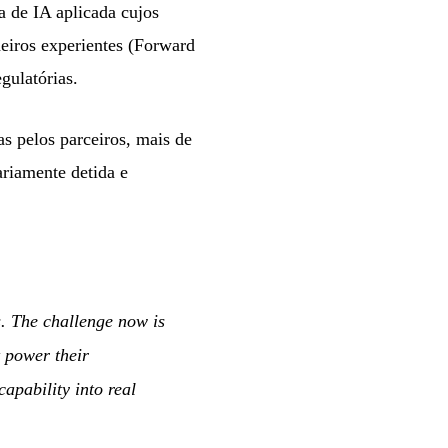
 de IA aplicada cujos
heiros experientes (Forward
gulatórias.
s pelos parceiros, mais de
riamente detida e
. The challenge now is
t power their
apability into real