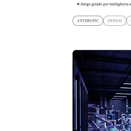
Artigo gerado por inteligência ar
ANTHROPIC
OPENAI