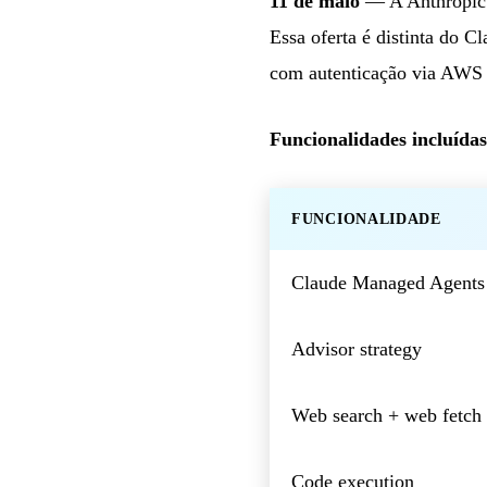
11 de maio
— A Anthropic t
Essa oferta é distinta do C
com autenticação via AWS 
Funcionalidades incluídas
FUNCIONALIDADE
Claude Managed Agents
Advisor strategy
Web search + web fetch
Code execution