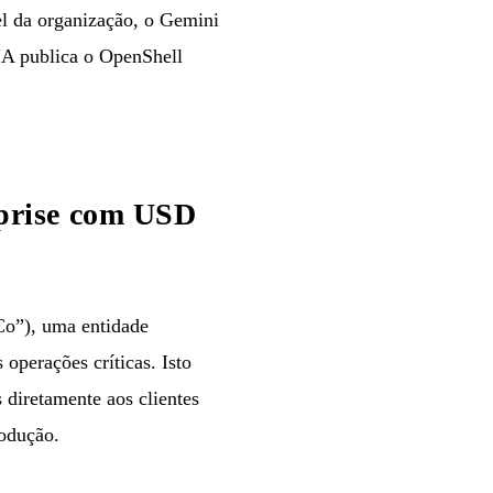
el da organização, o Gemini
DIA publica o OpenShell
prise com USD
o”), uma entidade
operações críticas. Isto
diretamente aos clientes
rodução.