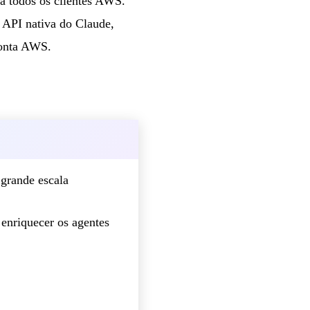
a todos os clientes AWS.
a API nativa do Claude,
conta AWS.
grande escala
enriquecer os agentes