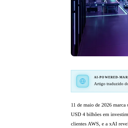
AI-POWERED-MA
Artigo traduzido do
11 de maio de 2026 marca 
USD 4 bilhões em investime
clientes AWS, e a xAI reve