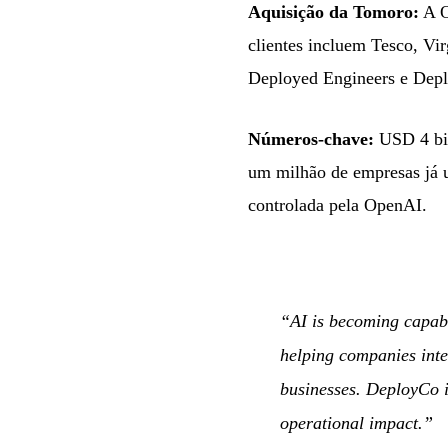
Aquisição da Tomoro:
A O
clientes incluem Tesco, Vir
Deployed Engineers e Deplo
Números-chave:
USD 4 bil
um milhão de empresas já 
controlada pela OpenAI.
“AI is becoming capabl
helping companies inte
businesses. DeployCo is
operational impact.”