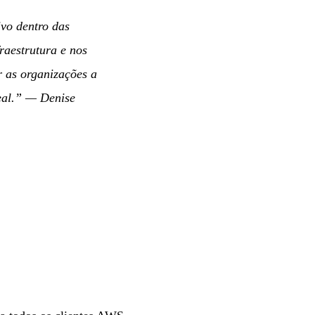
ivo dentro das
raestrutura e nos
 as organizações a
eal.”
— Denise