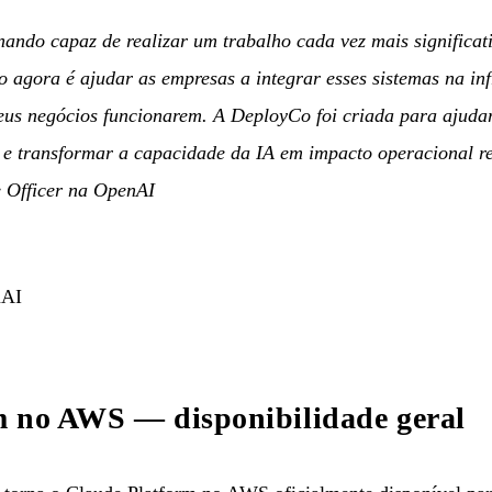
nando capaz de realizar um trabalho cada vez mais significat
o agora é ajudar as empresas a integrar esses sistemas na inf
eus negócios funcionarem. A DeployCo foi criada para ajudar
 e transformar a capacidade da IA em impacto operacional r
e Officer na OpenAI
nAI
m no AWS — disponibilidade geral