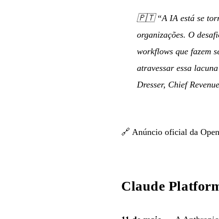
🇵🇹
“A IA está se tor
organizações. O desafi
workflows que fazem s
atravessar essa lacuna
Dresser, Chief Revenu
🔗
Anúncio oficial da Ope
Claude Platfor