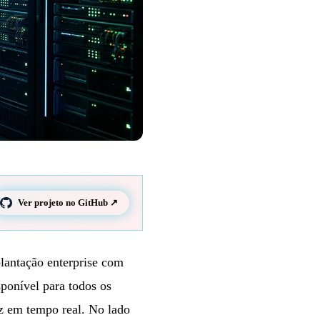
Ver projeto no GitHub ↗
lantação enterprise com
ponível para todos os
oz em tempo real. No lado