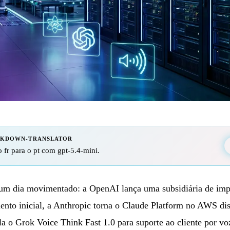
RKDOWN-TRANSLATOR
 fr para o pt com gpt-5.4-mini.
um dia movimentado: a OpenAI lança uma subsidiária de imp
nto inicial, a Anthropic torna o Claude Platform no AWS dis
la o Grok Voice Think Fast 1.0 para suporte ao cliente por v